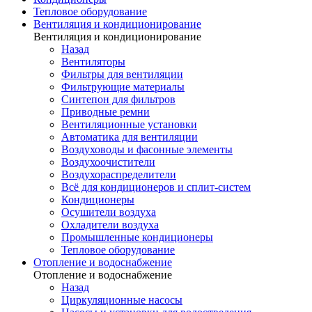
Тепловое оборудование
Вентиляция и кондиционирование
Вентиляция и кондиционирование
Назад
Вентиляторы
Фильтры для вентиляции
Фильтрующие материалы
Синтепон для фильтров
Приводные ремни
Вентиляционные установки
Автоматика для вентиляции
Воздуховоды и фасонные элементы
Воздухоочистители
Воздухораспределители
Всё для кондиционеров и сплит-систем
Кондиционеры
Осушители воздуха
Охладители воздуха
Промышленные кондиционеры
Тепловое оборудование
Отопление и водоснабжение
Отопление и водоснабжение
Назад
Циркуляционные насосы