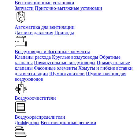
Вентиляционные установки
Запчасти
Приточно-вытяжные установки
Автоматика для вентиляции
Датчики давления
Приводы
Воздуховоды и фасонные элементы
Клапаны расхода
Круглые воздуховоды
Обратные
клапаны
Прямоугольные воздуховоды
Прямоугольные
клапаны
Фасонные элементы
Хомуты и гибкие вставки
для вентиляции
Шумоглушители
Шумоизоляция для
воздуховодов
Воздухоочистители
Воздухораспределители
Диффузоры
Вентиляционные решетки