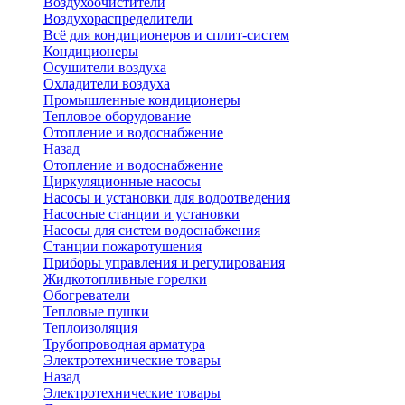
Воздухоочистители
Воздухораспределители
Всё для кондиционеров и сплит-систем
Кондиционеры
Осушители воздуха
Охладители воздуха
Промышленные кондиционеры
Тепловое оборудование
Отопление и водоснабжение
Назад
Отопление и водоснабжение
Циркуляционные насосы
Насосы и установки для водоотведения
Насосные станции и установки
Насосы для систем водоснабжения
Станции пожаротушения
Приборы управления и регулирования
Жидкотопливные горелки
Обогреватели
Тепловые пушки
Теплоизоляция
Трубопроводная арматура
Электротехнические товары
Назад
Электротехнические товары