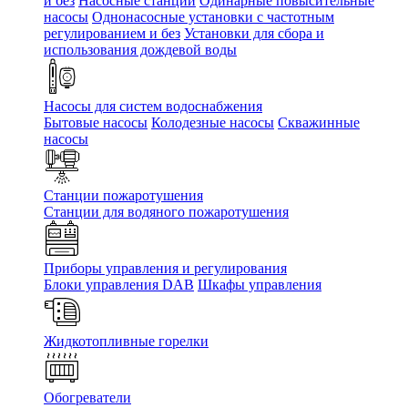
и без
Насосные станции
Одинарные повысительные
насосы
Однонасосные установки с частотным
регулированием и без
Установки для сбора и
использования дождевой воды
Насосы для систем водоснабжения
Бытовые насосы
Колодезные насосы
Скважинные
насосы
Станции пожаротушения
Станции для водяного пожаротушения
Приборы управления и регулирования
Блоки управления DAB
Шкафы управления
Жидкотопливные горелки
Обогреватели