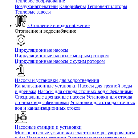
Тепловое оборудование
Воздухонагреватели
Калориферы
Тепловентиляторы
Тепловые завесы
Отопление и водоснабжение
Отопление и водоснабжение
Циркуляционные насосы
Циркуляционные насосы с мокрым ротором
Циркуляционные насосы с сухим ротором
Насосы и установки для водоотведения
Канализационные установки
Насосы для грязной воды
и дренажа
Насосы для отвода сточных вод c фекалиями
Специальные дренажные насосы
Установки для отвода
сточных вод c фекалиями
Установки для отвода сточных
вод и канализационных стоков
Насосные станции и установки
Многонасосные установки с частотным регулированием