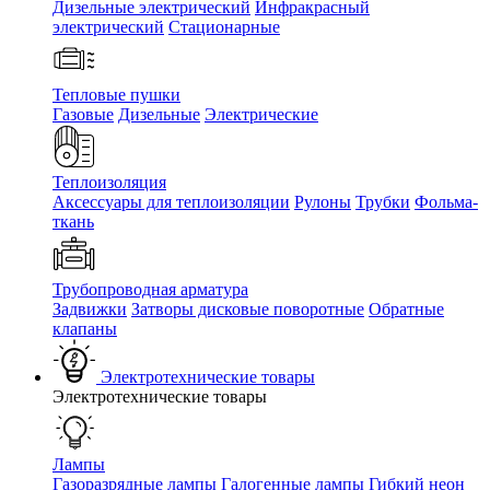
Дизельные электрический
Инфракрасный
электрический
Стационарные
Тепловые пушки
Газовые
Дизельные
Электрические
Теплоизоляция
Аксессуары для теплоизоляции
Рулоны
Трубки
Фольма-
ткань
Трубопроводная арматура
Задвижки
Затворы дисковые поворотные
Обратные
клапаны
Электротехнические товары
Электротехнические товары
Лампы
Газоразрядные лампы
Галогенные лампы
Гибкий неон