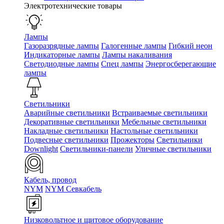
Электротехнические товары
Лампы
Газоразрядные лампы
Галогенные лампы
Гибкий неон
Индикаторные лампы
Лампы накаливания
Светодиодные лампы
Спец лампы
Энергосберегающие
лампы
Светильники
Аварийные светильники
Встраиваемые светильники
Декоративные светильники
Мебельные светильники
Накладные светильники
Настольные светильники
Подвесные светильники
Прожекторы
Светильники
Downlight
Светильники-панели
Уличные светильники
Кабель, провод
NYM
NYM Севкабель
Низковольтное и щитовое оборудование