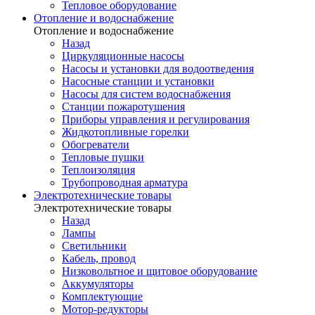
Тепловое оборудование
Отопление и водоснабжение
Отопление и водоснабжение
Назад
Циркуляционные насосы
Насосы и установки для водоотведения
Насосные станции и установки
Насосы для систем водоснабжения
Станции пожаротушения
Приборы управления и регулирования
Жидкотопливные горелки
Обогреватели
Тепловые пушки
Теплоизоляция
Трубопроводная арматура
Электротехнические товары
Электротехнические товары
Назад
Лампы
Светильники
Кабель, провод
Низковольтное и щитовое оборудование
Аккумуляторы
Комплектующие
Мотор-редукторы