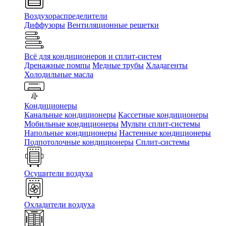
Воздухораспределители
Диффузоры
Вентиляционные решетки
Всё для кондиционеров и сплит-систем
Дренажные помпы
Медные трубы
Хладагенты
Холодильные масла
Кондиционеры
Канальные кондиционеры
Кассетные кондиционеры
Мобильные кондиционеры
Мульти сплит-системы
Напольные кондиционеры
Настенные кондиционеры
Подпотолочные кондиционеры
Сплит-системы
Осушители воздуха
Охладители воздуха