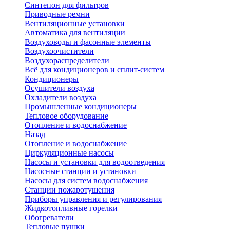
Синтепон для фильтров
Приводные ремни
Вентиляционные установки
Автоматика для вентиляции
Воздуховоды и фасонные элементы
Воздухоочистители
Воздухораспределители
Всё для кондиционеров и сплит-систем
Кондиционеры
Осушители воздуха
Охладители воздуха
Промышленные кондиционеры
Тепловое оборудование
Отопление и водоснабжение
Назад
Отопление и водоснабжение
Циркуляционные насосы
Насосы и установки для водоотведения
Насосные станции и установки
Насосы для систем водоснабжения
Станции пожаротушения
Приборы управления и регулирования
Жидкотопливные горелки
Обогреватели
Тепловые пушки