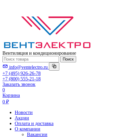
Вентиляция и кондиционирование
Поиск
info@ventelectro.ru
+7 (495) 926-26-78
+7 (800) 555-21-18
Заказать звонок
0
Корзина
0 ₽
Новости
Акции
Оплата и доставка
О компании
Вакансии