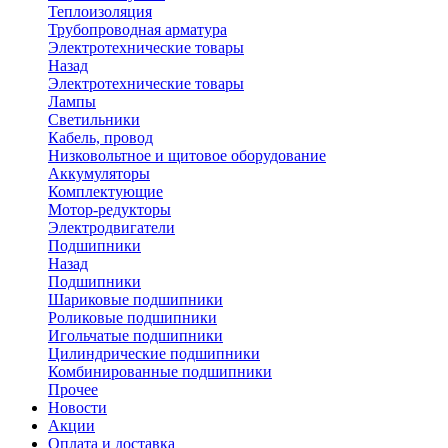
Теплоизоляция
Трубопроводная арматура
Электротехнические товары
Назад
Электротехнические товары
Лампы
Светильники
Кабель, провод
Низковольтное и щитовое оборудование
Аккумуляторы
Комплектующие
Мотор-редукторы
Электродвигатели
Подшипники
Назад
Подшипники
Шариковые подшипники
Роликовые подшипники
Игольчатые подшипники
Цилиндрические подшипники
Комбинированные подшипники
Прочее
Новости
Акции
Оплата и доставка