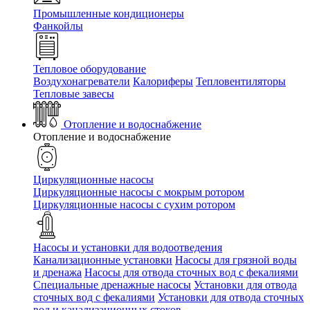
Промышленные кондиционеры
Фанкойлы
Тепловое оборудование
Воздухонагреватели
Калориферы
Тепловентиляторы
Тепловые завесы
Отопление и водоснабжение
Отопление и водоснабжение
Циркуляционные насосы
Циркуляционные насосы с мокрым ротором
Циркуляционные насосы с сухим ротором
Насосы и установки для водоотведения
Канализационные установки
Насосы для грязной воды
и дренажа
Насосы для отвода сточных вод c фекалиями
Специальные дренажные насосы
Установки для отвода
сточных вод c фекалиями
Установки для отвода сточных
вод и канализационных стоков