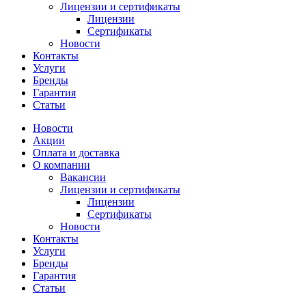
Лицензии и сертификаты
Лицензии
Сертификаты
Новости
Контакты
Услуги
Бренды
Гарантия
Статьи
Новости
Акции
Оплата и доставка
О компании
Вакансии
Лицензии и сертификаты
Лицензии
Сертификаты
Новости
Контакты
Услуги
Бренды
Гарантия
Статьи