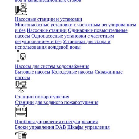
Насосные станции и установки
Многонасосные установки с частотным регулированием
и без
Насосные станции
Одинарные повысительные
насосы
Однонасосные установки с частотным
регулированием и без
Установки для сбора и
использования дождевой воды
Насосы для систем водоснабжения
Бытовые насосы
Колодезные насосы
Скважинные
насосы
Станции пожаротушения
Станции для водяного пожаротушения
Приборы управления и регулирования
Блоки управления DAB
Шкафы управления