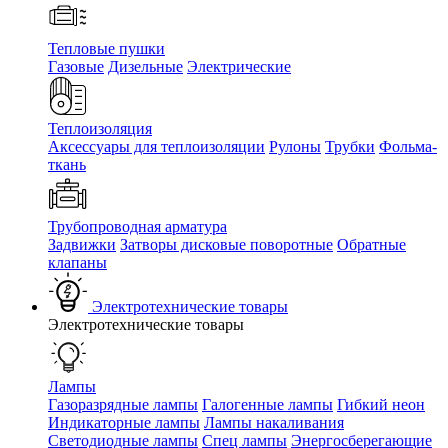
Тепловые пушки
Газовые
Дизельные
Электрические
Теплоизоляция
Аксессуары для теплоизоляции
Рулоны
Трубки
Фольма-
ткань
Трубопроводная арматура
Задвижки
Затворы дисковые поворотные
Обратные
клапаны
Электротехнические товары
Электротехнические товары
Лампы
Газоразрядные лампы
Галогенные лампы
Гибкий неон
Индикаторные лампы
Лампы накаливания
Светодиодные лампы
Спец лампы
Энергосберегающие