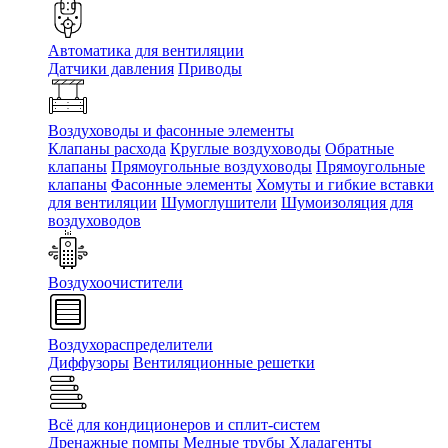
Автоматика для вентиляции
Датчики давления
Приводы
Воздуховоды и фасонные элементы
Клапаны расхода
Круглые воздуховоды
Обратные
клапаны
Прямоугольные воздуховоды
Прямоугольные
клапаны
Фасонные элементы
Хомуты и гибкие вставки
для вентиляции
Шумоглушители
Шумоизоляция для
воздуховодов
Воздухоочистители
Воздухораспределители
Диффузоры
Вентиляционные решетки
Всё для кондиционеров и сплит-систем
Дренажные помпы
Медные трубы
Хладагенты