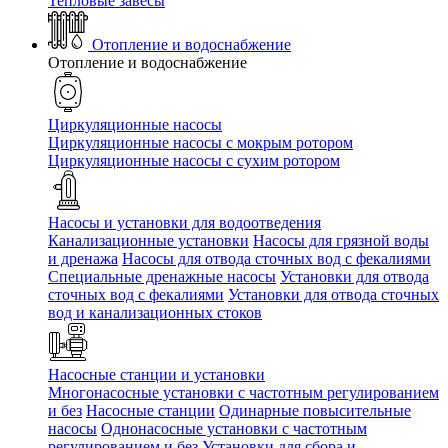
Тепловые завесы
Отопление и водоснабжение
Отопление и водоснабжение
Циркуляционные насосы
Циркуляционные насосы с мокрым ротором
Циркуляционные насосы с сухим ротором
Насосы и установки для водоотведения
Канализационные установки
Насосы для грязной воды
и дренажа
Насосы для отвода сточных вод c фекалиями
Специальные дренажные насосы
Установки для отвода
сточных вод c фекалиями
Установки для отвода сточных
вод и канализационных стоков
Насосные станции и установки
Многонасосные установки с частотным регулированием
и без
Насосные станции
Одинарные повысительные
насосы
Однонасосные установки с частотным
регулированием и без
Установки для сбора и