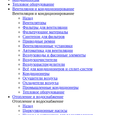
Тепловое оборудование
Вентиляция и кондиционирование
Вентиляция и кондиционирование
Назад
Вентиляторы
Фильтры для вентиляции
Фильтрующие материалы
Синтепон для фильтров
Приводные ремни
Вентиляционные установки
Автоматика для вентиляции
Воздуховоды и фасонные элементы
Воздухоочистители
Воздухораспределители
Всё для кондиционеров и сплит-систем
Кондиционеры
Осушители воздуха
Охладители воздуха
Промышленные кондиционеры
Тепловое оборудование
Отопление и водоснабжение
Отопление и водоснабжение
Назад
Циркуляционные насосы