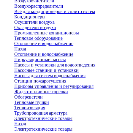
Воздухоочистители
Воздухораспределители
Всё для кондиционеров и сплит-систем
Кондиционеры
Осушители воздуха
Охладители воздуха
Промышленные кондиционеры
Тепловое оборудование
Отопление и водоснабжение
Назад
Отопление и водоснабжение
Циркуляционные насосы
Насосы и установки для водоотведения
Насосные станции и установки
Насосы для систем водоснабжения
Станции пожаротушения
Приборы управления и регулирования
Жидкотопливные горелки
Обогреватели
Тепловые пушки
Теплоизоляция
Трубопроводная арматура
Электротехнические товары
Назад
Электротехнические товары