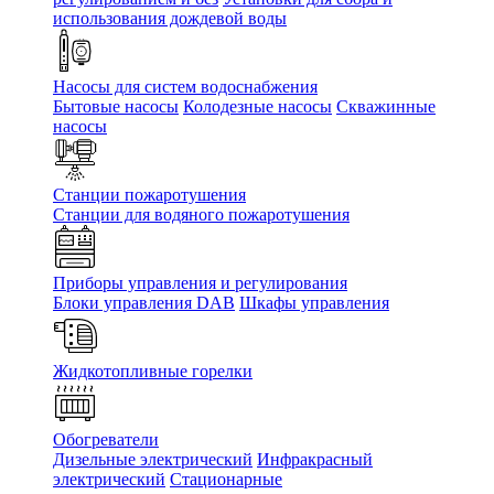
использования дождевой воды
Насосы для систем водоснабжения
Бытовые насосы
Колодезные насосы
Скважинные
насосы
Станции пожаротушения
Станции для водяного пожаротушения
Приборы управления и регулирования
Блоки управления DAB
Шкафы управления
Жидкотопливные горелки
Обогреватели
Дизельные электрический
Инфракрасный
электрический
Стационарные