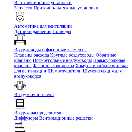
Вентиляционные установки
Запчасти
Приточно-вытяжные установки
Автоматика для вентиляции
Датчики давления
Приводы
Воздуховоды и фасонные элементы
Клапаны расхода
Круглые воздуховоды
Обратные
клапаны
Прямоугольные воздуховоды
Прямоугольные
клапаны
Фасонные элементы
Хомуты и гибкие вставки
для вентиляции
Шумоглушители
Шумоизоляция для
воздуховодов
Воздухоочистители
Воздухораспределители
Диффузоры
Вентиляционные решетки