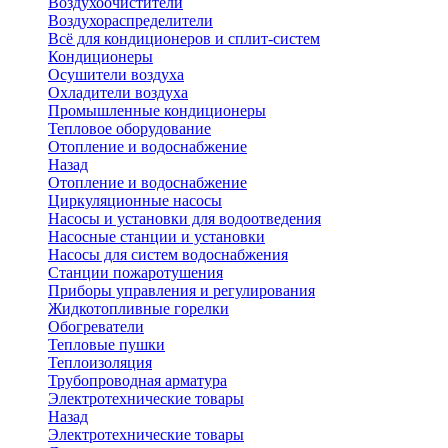
Воздухоочистители
Воздухораспределители
Всё для кондиционеров и сплит-систем
Кондиционеры
Осушители воздуха
Охладители воздуха
Промышленные кондиционеры
Тепловое оборудование
Отопление и водоснабжение
Назад
Отопление и водоснабжение
Циркуляционные насосы
Насосы и установки для водоотведения
Насосные станции и установки
Насосы для систем водоснабжения
Станции пожаротушения
Приборы управления и регулирования
Жидкотопливные горелки
Обогреватели
Тепловые пушки
Теплоизоляция
Трубопроводная арматура
Электротехнические товары
Назад
Электротехнические товары