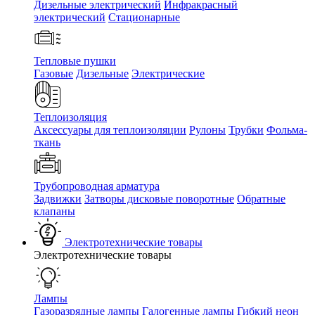
Дизельные электрический
Инфракрасный
электрический
Стационарные
Тепловые пушки
Газовые
Дизельные
Электрические
Теплоизоляция
Аксессуары для теплоизоляции
Рулоны
Трубки
Фольма-
ткань
Трубопроводная арматура
Задвижки
Затворы дисковые поворотные
Обратные
клапаны
Электротехнические товары
Электротехнические товары
Лампы
Газоразрядные лампы
Галогенные лампы
Гибкий неон