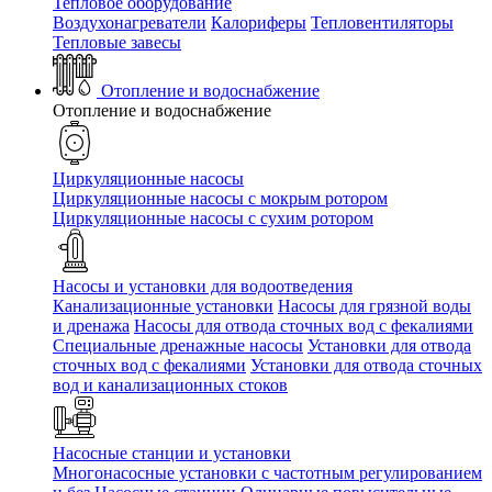
Тепловое оборудование
Воздухонагреватели
Калориферы
Тепловентиляторы
Тепловые завесы
Отопление и водоснабжение
Отопление и водоснабжение
Циркуляционные насосы
Циркуляционные насосы с мокрым ротором
Циркуляционные насосы с сухим ротором
Насосы и установки для водоотведения
Канализационные установки
Насосы для грязной воды
и дренажа
Насосы для отвода сточных вод c фекалиями
Специальные дренажные насосы
Установки для отвода
сточных вод c фекалиями
Установки для отвода сточных
вод и канализационных стоков
Насосные станции и установки
Многонасосные установки с частотным регулированием