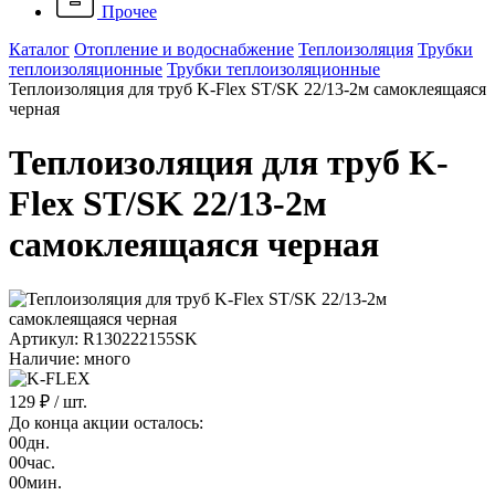
Прочее
Каталог
Отопление и водоснабжение
Теплоизоляция
Трубки
теплоизоляционные
Трубки теплоизоляционные
Теплоизоляция для труб K-Flex ST/SK 22/13-2м самоклеящаяся
черная
Теплоизоляция для труб K-
Flex ST/SK 22/13-2м
самоклеящаяся черная
Артикул: R130222155SK
Наличие: много
129 ₽
/ шт.
До конца акции осталось:
00
дн.
00
час.
00
мин.