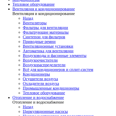
Тепловое оборудование
Вентиляция и кондиционирование
Вентиляция и кондиционирование
Назад
Вентиляторы
Фильтры для вентиляции
Фильтрующие материалы
Синтепон для фильтров
Приводные ремни
Вентиляционные установки
Автоматика для вентиляции
Воздуховоды и фасонные элементы
Воздухоочистители
Воздухораспределители
Всё для кондиционеров и сплит-систем
Кондиционеры
Осушители воздуха
Охладители воздуха
Промышленные кондиционеры
Тепловое оборудование
Отопление и водоснабжение
Отопление и водоснабжение
Назад
Циркуляционные насосы