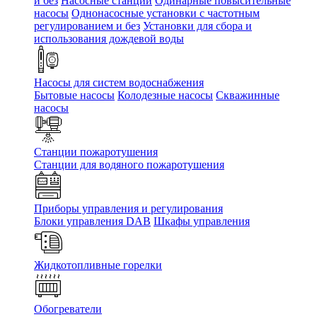
и без
Насосные станции
Одинарные повысительные
насосы
Однонасосные установки с частотным
регулированием и без
Установки для сбора и
использования дождевой воды
Насосы для систем водоснабжения
Бытовые насосы
Колодезные насосы
Скважинные
насосы
Станции пожаротушения
Станции для водяного пожаротушения
Приборы управления и регулирования
Блоки управления DAB
Шкафы управления
Жидкотопливные горелки
Обогреватели