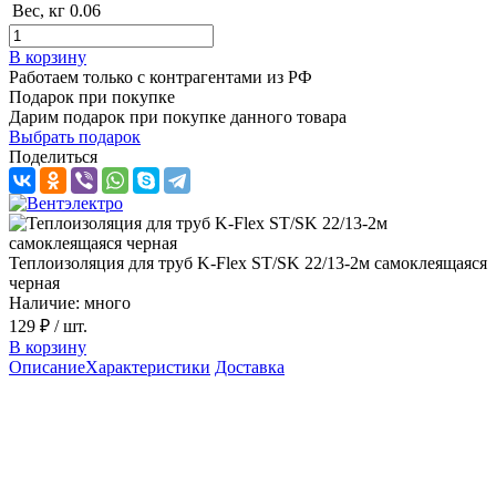
Вес, кг
0.06
В корзину
Работаем только с контрагентами из РФ
Подарок при покупке
Дарим подарок при покупке данного товара
Выбрать подарок
Поделиться
Теплоизоляция для труб K-Flex ST/SK 22/13-2м самоклеящаяся
черная
Наличие: много
129 ₽
/ шт.
В корзину
Описание
Характеристики
Доставка
Описание теплоизоляции K-Flex
ST/SK 13-22-2м
K-Flex — это мировой бренд, производящий