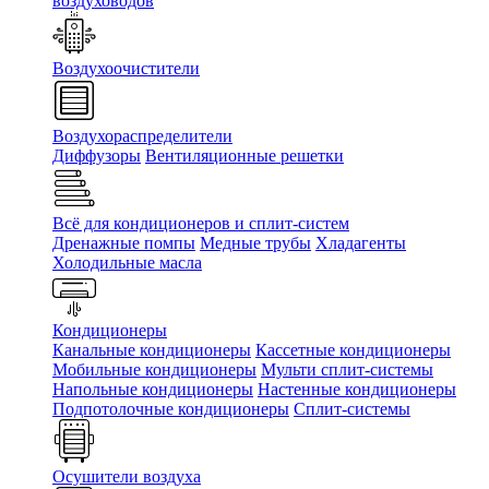
воздуховодов
Воздухоочистители
Воздухораспределители
Диффузоры
Вентиляционные решетки
Всё для кондиционеров и сплит-систем
Дренажные помпы
Медные трубы
Хладагенты
Холодильные масла
Кондиционеры
Канальные кондиционеры
Кассетные кондиционеры
Мобильные кондиционеры
Мульти сплит-системы
Напольные кондиционеры
Настенные кондиционеры
Подпотолочные кондиционеры
Сплит-системы
Осушители воздуха