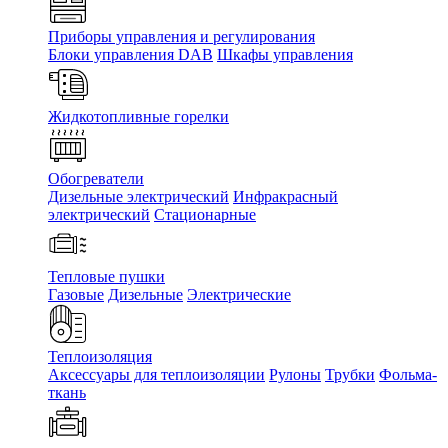
Приборы управления и регулирования
Блоки управления DAB
Шкафы управления
Жидкотопливные горелки
Обогреватели
Дизельные электрический
Инфракрасный
электрический
Стационарные
Тепловые пушки
Газовые
Дизельные
Электрические
Теплоизоляция
Аксессуары для теплоизоляции
Рулоны
Трубки
Фольма-
ткань