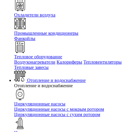
Охладители воздуха
Промышленные кондиционеры
Фанкойлы
Тепловое оборудование
Воздухонагреватели
Калориферы
Тепловентиляторы
Тепловые завесы
Отопление и водоснабжение
Отопление и водоснабжение
Циркуляционные насосы
Циркуляционные насосы с мокрым ротором
Циркуляционные насосы с сухим ротором