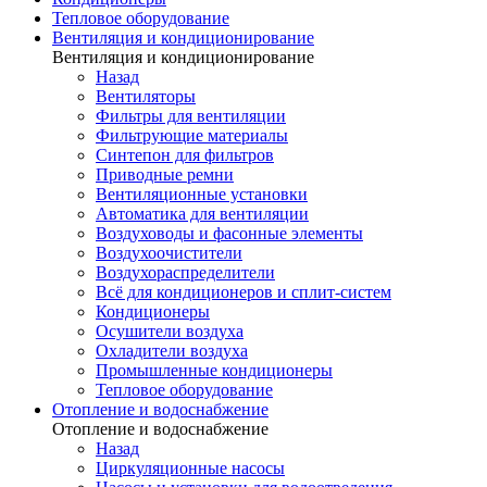
Тепловое оборудование
Вентиляция и кондиционирование
Вентиляция и кондиционирование
Назад
Вентиляторы
Фильтры для вентиляции
Фильтрующие материалы
Синтепон для фильтров
Приводные ремни
Вентиляционные установки
Автоматика для вентиляции
Воздуховоды и фасонные элементы
Воздухоочистители
Воздухораспределители
Всё для кондиционеров и сплит-систем
Кондиционеры
Осушители воздуха
Охладители воздуха
Промышленные кондиционеры
Тепловое оборудование
Отопление и водоснабжение
Отопление и водоснабжение
Назад
Циркуляционные насосы