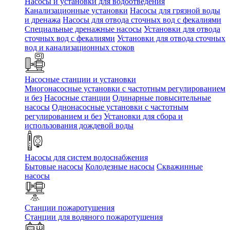
Насосы и установки для водоотведения
Канализационные установки
Насосы для грязной воды
и дренажа
Насосы для отвода сточных вод c фекалиями
Специальные дренажные насосы
Установки для отвода
сточных вод c фекалиями
Установки для отвода сточных
вод и канализационных стоков
Насосные станции и установки
Многонасосные установки с частотным регулированием
и без
Насосные станции
Одинарные повысительные
насосы
Однонасосные установки с частотным
регулированием и без
Установки для сбора и
использования дождевой воды
Насосы для систем водоснабжения
Бытовые насосы
Колодезные насосы
Скважинные
насосы
Станции пожаротушения
Станции для водяного пожаротушения