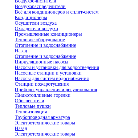
Воздухоочистители
Воздухораспределители
Всё для кондиционеров и сплит-систем
Кондиционеры
Осушители воздуха
Охладители воздуха
Промышленные кондиционеры
Тепловое оборудование
Отопление и водоснабжение
Назад
Отопление и водоснабжение
Циркуляционные насосы
Насосы и установки для водоотведения
Насосные станции и установки
Насосы для систем водоснабжения
Станции пожаротушения
Приборы управления и регулирования
Жидкотопливные горелки
Обогреватели
Тепловые пушки
Теплоизоляция
Трубопроводная арматура
Электротехнические товары
Назад
Электротехнические товары