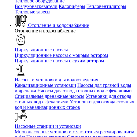
Тепловое оборудование
Воздухонагреватели
Калориферы
Тепловентиляторы
Тепловые завесы
Отопление и водоснабжение
Отопление и водоснабжение
Циркуляционные насосы
Циркуляционные насосы с мокрым ротором
Циркуляционные насосы с сухим ротором
Насосы и установки для водоотведения
Канализационные установки
Насосы для грязной воды
и дренажа
Насосы для отвода сточных вод c фекалиями
Специальные дренажные насосы
Установки для отвода
сточных вод c фекалиями
Установки для отвода сточных
вод и канализационных стоков
Насосные станции и установки
Многонасосные установки с частотным регулированием