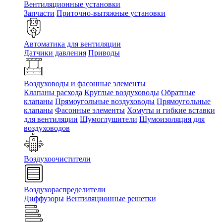
Вентиляционные установки
Запчасти
Приточно-вытяжные установки
Автоматика для вентиляции
Датчики давления
Приводы
Воздуховоды и фасонные элементы
Клапаны расхода
Круглые воздуховоды
Обратные
клапаны
Прямоугольные воздуховоды
Прямоугольные
клапаны
Фасонные элементы
Хомуты и гибкие вставки
для вентиляции
Шумоглушители
Шумоизоляция для
воздуховодов
Воздухоочистители
Воздухораспределители
Диффузоры
Вентиляционные решетки