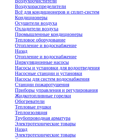
Воздухоочистители
Воздухораспределители
Всё для кондиционеров и сплит-систем
Кондиционеры
Осушители воздуха
Охладители воздуха
Промышленные кондиционеры
Тепловое оборудование
Отопление и водоснабжение
Назад
Отопление и водоснабжение
Циркуляционные насосы
Насосы и установки для водоотведения
Насосные станции и установки
Насосы для систем водоснабжения
Станции пожаротушения
Приборы управления и регулирования
Жидкотопливные горелки
Обогреватели
Тепловые пушки
Теплоизоляция
Трубопроводная арматура
Электротехнические товары
Назад
Электротехнические товары