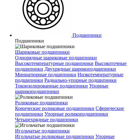
Подшипники
Подшипники
Шариковые подшипники
Однорядные шариковые подшипники
Высокотемпературные подшипники
Высокоточные
подшипники
Двухрядные шарикоподшипники
Миниатюрные подшипники
Низкотемпературные
подшипники
Радиально-упорные подшипники
Токоизолированные подшипники
Упорные
шарикоподшипники
Роликовые подшипники
Конические роликовые подшипники
Сферические
подшипники
Упорные роликоподшипники
Четырехрядные подшипники
Игольчатые подшипники
Игольчатые роликовые подшипники
Упорные