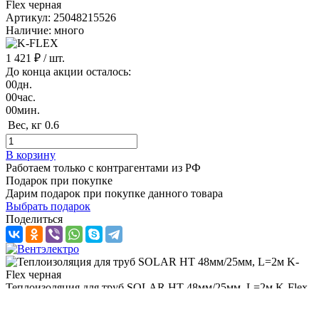
Артикул: 25048215526
Наличие: много
1 421 ₽
/ шт.
До конца акции осталось:
00
дн.
00
час.
00
мин.
Вес, кг
0.6
В корзину
Работаем только с контрагентами из РФ
Подарок при покупке
Дарим подарок при покупке данного товара
Выбрать подарок
Поделиться
Теплоизоляция для труб SOLAR HT 48мм/25мм, L=2м K-Flex
черная
Наличие: много