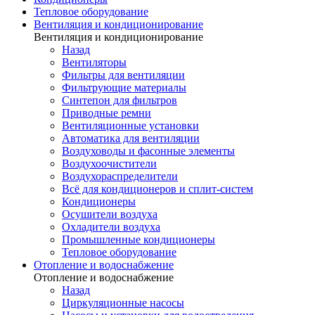
Тепловое оборудование
Вентиляция и кондиционирование
Вентиляция и кондиционирование
Назад
Вентиляторы
Фильтры для вентиляции
Фильтрующие материалы
Синтепон для фильтров
Приводные ремни
Вентиляционные установки
Автоматика для вентиляции
Воздуховоды и фасонные элементы
Воздухоочистители
Воздухораспределители
Всё для кондиционеров и сплит-систем
Кондиционеры
Осушители воздуха
Охладители воздуха
Промышленные кондиционеры
Тепловое оборудование
Отопление и водоснабжение
Отопление и водоснабжение
Назад
Циркуляционные насосы