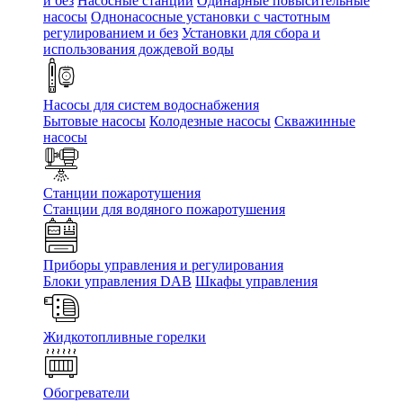
и без
Насосные станции
Одинарные повысительные
насосы
Однонасосные установки с частотным
регулированием и без
Установки для сбора и
использования дождевой воды
Насосы для систем водоснабжения
Бытовые насосы
Колодезные насосы
Скважинные
насосы
Станции пожаротушения
Станции для водяного пожаротушения
Приборы управления и регулирования
Блоки управления DAB
Шкафы управления
Жидкотопливные горелки
Обогреватели