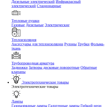
Дизельные электрический
Инфракрасный
электрический
Стационарные
Тепловые пушки
Газовые
Дизельные
Электрические
Теплоизоляция
Аксессуары для теплоизоляции
Рулоны
Трубки
Фольма-
ткань
Трубопроводная арматура
Задвижки
Затворы дисковые поворотные
Обратные
клапаны
Электротехнические товары
Электротехнические товары
Лампы
Газоразрядные лампы
Галогенные лампы
Гибкий неон