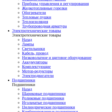
Приборы управления и регулирования
Жидкотопливные горелки
Обогреватели
Тепловые пушки
Теплоизоляция
Трубопроводная арматура
Электротехнические товары
Электротехнические товары
Назад
Лампы
Светильники
Кабель, провод
Низковольтное и щитовое оборудование
Аккумуляторы
Комплектующие
Мотор-редукторы
Электродвигатели
Подшипники
Подшипники
Назад
Шариковые подшипники
Роликовые подшипники
Игольчатые подшипники
Цилиндрические подшипники
Комбинированные подшипники