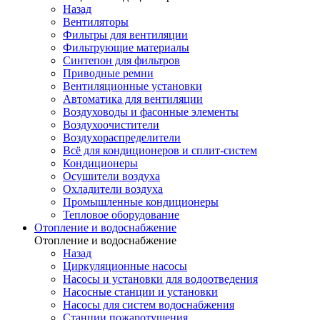
Назад
Вентиляторы
Фильтры для вентиляции
Фильтрующие материалы
Синтепон для фильтров
Приводные ремни
Вентиляционные установки
Автоматика для вентиляции
Воздуховоды и фасонные элементы
Воздухоочистители
Воздухораспределители
Всё для кондиционеров и сплит-систем
Кондиционеры
Осушители воздуха
Охладители воздуха
Промышленные кондиционеры
Тепловое оборудование
Отопление и водоснабжение
Отопление и водоснабжение
Назад
Циркуляционные насосы
Насосы и установки для водоотведения
Насосные станции и установки
Насосы для систем водоснабжения
Станции пожаротушения