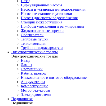
Назад
Циркуляционные насосы
Насосы и установки для водоотведения
Насосные станции и установки
Насосы для систем водоснабжения
Станции пожаротушения
Приборы управления и регулирования
Жидкотопливные горелки
Обогреватели
Тепловые пушки
Теплоизоляция
Трубопроводная арматура
Электротехнические товары
Электротехнические товары
Назад
Лампы
Светильники
Кабель, провод
Низковольтное и щитовое оборудование
Аккумуляторы
Комплектующие
Мотор-редукторы
Электродвигатели
Подшипники
Подшипники