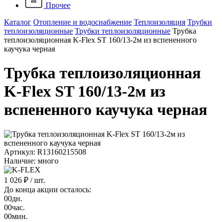
Прочее
Каталог
Отопление и водоснабжение
Теплоизоляция
Трубки
теплоизоляционные
Трубки теплоизоляционные
Трубка
теплоизоляционная K-Flex ST 160/13-2м из вспененного
каучука черная
Трубка теплоизоляционная
K-Flex ST 160/13-2м из
вспененного каучука черная
Артикул: R13160215508
Наличие: много
1 026 ₽
/ шт.
До конца акции осталось:
00
дн.
00
час.
00
мин.