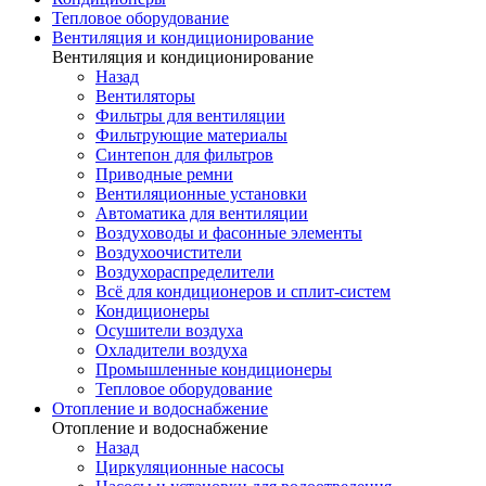
Тепловое оборудование
Вентиляция и кондиционирование
Вентиляция и кондиционирование
Назад
Вентиляторы
Фильтры для вентиляции
Фильтрующие материалы
Синтепон для фильтров
Приводные ремни
Вентиляционные установки
Автоматика для вентиляции
Воздуховоды и фасонные элементы
Воздухоочистители
Воздухораспределители
Всё для кондиционеров и сплит-систем
Кондиционеры
Осушители воздуха
Охладители воздуха
Промышленные кондиционеры
Тепловое оборудование
Отопление и водоснабжение
Отопление и водоснабжение
Назад
Циркуляционные насосы