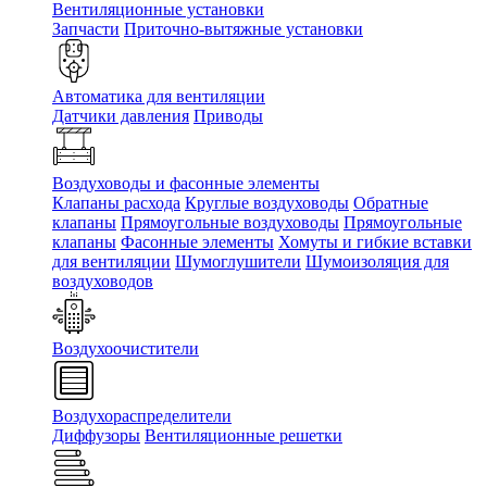
Вентиляционные установки
Запчасти
Приточно-вытяжные установки
Автоматика для вентиляции
Датчики давления
Приводы
Воздуховоды и фасонные элементы
Клапаны расхода
Круглые воздуховоды
Обратные
клапаны
Прямоугольные воздуховоды
Прямоугольные
клапаны
Фасонные элементы
Хомуты и гибкие вставки
для вентиляции
Шумоглушители
Шумоизоляция для
воздуховодов
Воздухоочистители
Воздухораспределители
Диффузоры
Вентиляционные решетки