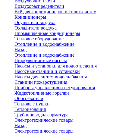
Воздухоочистители
Воздухораспределители
Всё для кондиционеров и сплит-систем
Кондиционеры
Осушители воздуха
Охладители воздуха
Промышленные кондиционеры
Тепловое оборудование
Отопление и водоснабжение
Назад
Отопление и водоснабжение
Циркуляционные насосы
Насосы и установки для водоотведения
Насосные станции и установки
Насосы для систем водоснабжения
Станции пожаротушения
Приборы управления и регулирования
Жидкотопливные горелки
Обогреватели
Тепловые пушки
Теплоизоляция
Трубопроводная арматура
Электротехнические товары
Назад
Электротехнические товары