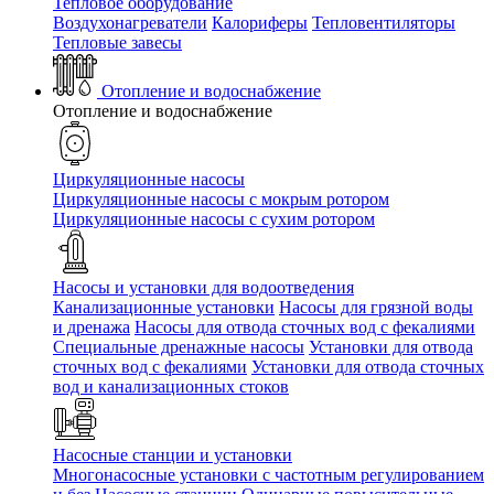
Тепловое оборудование
Воздухонагреватели
Калориферы
Тепловентиляторы
Тепловые завесы
Отопление и водоснабжение
Отопление и водоснабжение
Циркуляционные насосы
Циркуляционные насосы с мокрым ротором
Циркуляционные насосы с сухим ротором
Насосы и установки для водоотведения
Канализационные установки
Насосы для грязной воды
и дренажа
Насосы для отвода сточных вод c фекалиями
Специальные дренажные насосы
Установки для отвода
сточных вод c фекалиями
Установки для отвода сточных
вод и канализационных стоков
Насосные станции и установки
Многонасосные установки с частотным регулированием