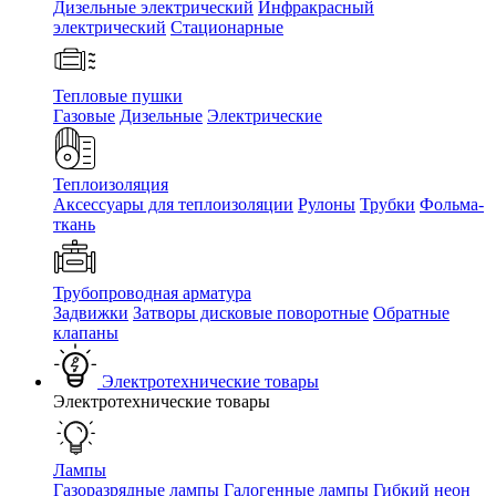
Дизельные электрический
Инфракрасный
электрический
Стационарные
Тепловые пушки
Газовые
Дизельные
Электрические
Теплоизоляция
Аксессуары для теплоизоляции
Рулоны
Трубки
Фольма-
ткань
Трубопроводная арматура
Задвижки
Затворы дисковые поворотные
Обратные
клапаны
Электротехнические товары
Электротехнические товары
Лампы
Газоразрядные лампы
Галогенные лампы
Гибкий неон