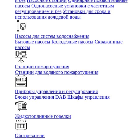
и без
Насосные станции
Одинарные повысительные
насосы
Однонасосные установки с частотным
регулированием и без
Установки для сбора и
использования дождевой воды
Насосы для систем водоснабжения
Бытовые насосы
Колодезные насосы
Скважинные
насосы
Станции пожаротушения
Станции для водяного пожаротушения
Приборы управления и регулирования
Блоки управления DAB
Шкафы управления
Жидкотопливные горелки
Обогреватели