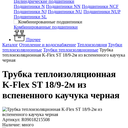
Цилиндрические подшипники
Подшипники N
Подшипники NN
Подшипники NCF
Подшипники NJ
Подшипники NU
Подшипники NUP
Подшипники SL
Комбинированные подшипники
Прочее
Каталог
Отопление и водоснабжение
Теплоизоляция
Трубки
теплоизоляционные
Трубки теплоизоляционные
Трубка
теплоизоляционная K-Flex ST 18/9-2м из вспененного каучука
черная
Трубка теплоизоляционная
K-Flex ST 18/9-2м из
вспененного каучука черная
Артикул: R09018215508
Наличие: много