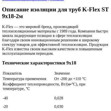
Описание изоляции для труб K-Flex ST
9х18-2м
K-Flex — это мировой бренд, производящий
теплоизоляционные материалы с 1989 года. Компания быстро
заняла лидирующие позиции в сфере теплоизоляции
благодаря своим инновационным решениям и широкому
спектру товаров для эффективной теплоизоляции. Продукция
K-Flex известна своим высоким качеством и повышенным
эксплуатационным периодом.
Технические характеристики 9х18
Показатель
Значение
Температура применения
От -200 до +110 °С
Коэффициент теплопроводности, Вт/(м•°С), при
температуре, °С
-40
0,028
-20
0,030