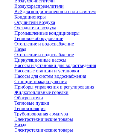
Воздухоочистители
Воздухораспределители
Всё для кондиционеров и сплит-систем
Кондиционеры
Осушители воздуха
Охладители воздуха
Промышленные кондиционеры
Тепловое оборудование
Отопление и водоснабжение
Назад
Отопление и водоснабжение
Циркуляционные насосы
Насосы и установки для водоотведения
Насосные станции и установки
Насосы для систем водоснабжения
Станции пожаротушения
Приборы управления и регулирования
Жидкотопливные горелки
Обогреватели
Тепловые пушки
Теплоизоляция
Трубопроводная арматура
Электротехнические товары
Назад
Электротехнические товары