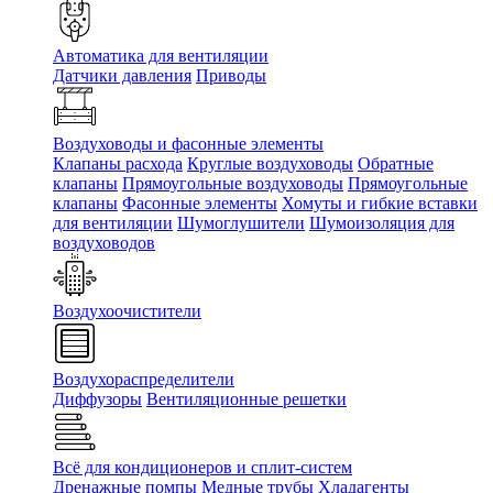
Автоматика для вентиляции
Датчики давления
Приводы
Воздуховоды и фасонные элементы
Клапаны расхода
Круглые воздуховоды
Обратные
клапаны
Прямоугольные воздуховоды
Прямоугольные
клапаны
Фасонные элементы
Хомуты и гибкие вставки
для вентиляции
Шумоглушители
Шумоизоляция для
воздуховодов
Воздухоочистители
Воздухораспределители
Диффузоры
Вентиляционные решетки
Всё для кондиционеров и сплит-систем
Дренажные помпы
Медные трубы
Хладагенты