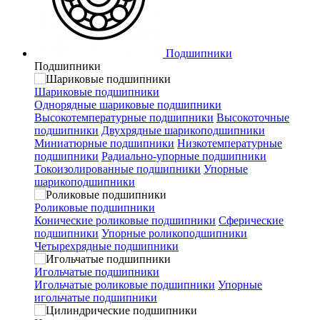
Подшипники
Подшипники
Шариковые подшипники
Однорядные шариковые подшипники
Высокотемпературные подшипники
Высокоточные
подшипники
Двухрядные шарикоподшипники
Миниатюрные подшипники
Низкотемпературные
подшипники
Радиально-упорные подшипники
Токоизолированные подшипники
Упорные
шарикоподшипники
Роликовые подшипники
Конические роликовые подшипники
Сферические
подшипники
Упорные роликоподшипники
Четырехрядные подшипники
Игольчатые подшипники
Игольчатые роликовые подшипники
Упорные
игольчатые подшипники