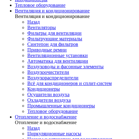
Тепловое оборудование
Вентиляция и кондиционирование
Вентиляция и кондиционирование
Назад
Вентиляторы
Фильтры для вентиляции
Фильтрующие материалы
Синтепон для фильтров
Приводные ремни
Вентиляционные установки
Автоматика для вентиляции
Воздуховоды и фасонные элементы
Воздухоочистители
Воздухораспределители
Всё для кондиционеров и сплит-систем
Кондиционеры
Осушители воздуха
Охладители воздуха
Промышленные кондиционеры
Тепловое оборудование
Отопление и водоснабжение
Отопление и водоснабжение
Назад
Циркуляционные насосы