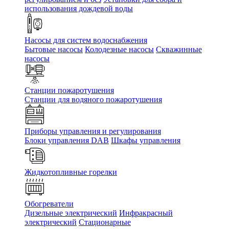
использования дождевой воды
Насосы для систем водоснабжения
Бытовые насосы
Колодезные насосы
Скважинные
насосы
Станции пожаротушения
Станции для водяного пожаротушения
Приборы управления и регулирования
Блоки управления DAB
Шкафы управления
Жидкотопливные горелки
Обогреватели
Дизельные электрический
Инфракрасный
электрический
Стационарные