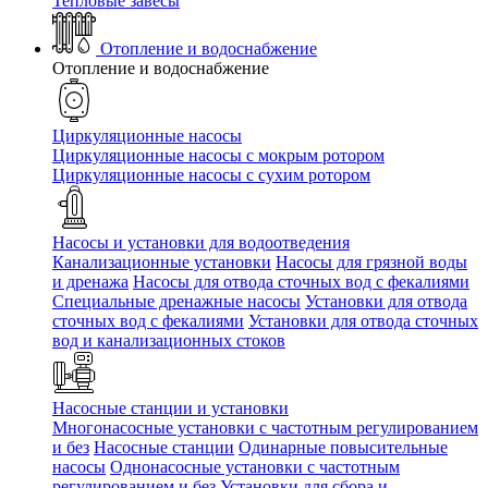
Тепловые завесы
Отопление и водоснабжение
Отопление и водоснабжение
Циркуляционные насосы
Циркуляционные насосы с мокрым ротором
Циркуляционные насосы с сухим ротором
Насосы и установки для водоотведения
Канализационные установки
Насосы для грязной воды
и дренажа
Насосы для отвода сточных вод c фекалиями
Специальные дренажные насосы
Установки для отвода
сточных вод c фекалиями
Установки для отвода сточных
вод и канализационных стоков
Насосные станции и установки
Многонасосные установки с частотным регулированием
и без
Насосные станции
Одинарные повысительные
насосы
Однонасосные установки с частотным
регулированием и без
Установки для сбора и