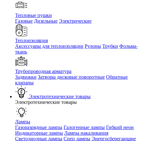
Тепловые пушки
Газовые
Дизельные
Электрические
Теплоизоляция
Аксессуары для теплоизоляции
Рулоны
Трубки
Фольма-
ткань
Трубопроводная арматура
Задвижки
Затворы дисковые поворотные
Обратные
клапаны
Электротехнические товары
Электротехнические товары
Лампы
Газоразрядные лампы
Галогенные лампы
Гибкий неон
Индикаторные лампы
Лампы накаливания
Светодиодные лампы
Спец лампы
Энергосберегающие