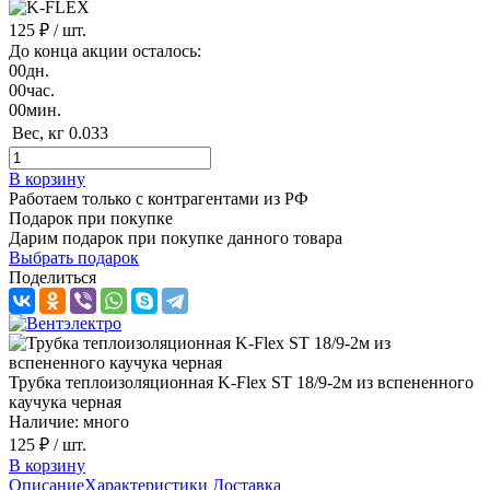
125 ₽
/ шт.
До конца акции осталось:
00
дн.
00
час.
00
мин.
Вес, кг
0.033
В корзину
Работаем только с контрагентами из РФ
Подарок при покупке
Дарим подарок при покупке данного товара
Выбрать подарок
Поделиться
Трубка теплоизоляционная K-Flex ST 18/9-2м из вспененного
каучука черная
Наличие: много
125 ₽
/ шт.
В корзину
Описание
Характеристики
Доставка