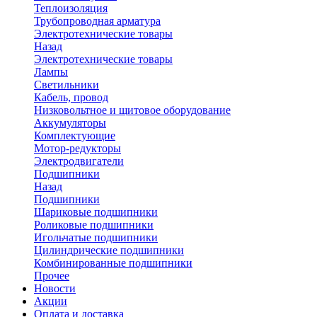
Теплоизоляция
Трубопроводная арматура
Электротехнические товары
Назад
Электротехнические товары
Лампы
Светильники
Кабель, провод
Низковольтное и щитовое оборудование
Аккумуляторы
Комплектующие
Мотор-редукторы
Электродвигатели
Подшипники
Назад
Подшипники
Шариковые подшипники
Роликовые подшипники
Игольчатые подшипники
Цилиндрические подшипники
Комбинированные подшипники
Прочее
Новости
Акции
Оплата и доставка