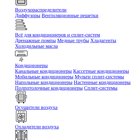
Воздухораспределители
Диффузоры
Вентиляционные решетки
Всё для кондиционеров и сплит-систем
Дренажные помпы
Медные трубы
Хладагенты
Холодильные масла
Кондиционеры
Канальные кондиционеры
Кассетные кондиционеры
Мобильные кондиционеры
Мульти сплит-системы
Напольные кондиционеры
Настенные кондиционеры
Подпотолочные кондиционеры
Сплит-системы
Осушители воздуха
Охладители воздуха