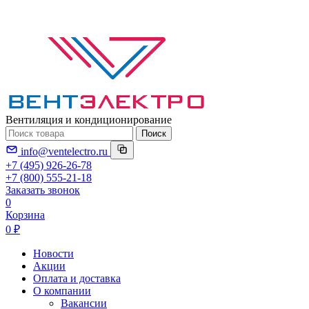
Вентиляция и кондиционирование
Поиск
info@ventelectro.ru
+7 (495) 926-26-78
+7 (800) 555-21-18
Заказать звонок
0
Корзина
0 ₽
Новости
Акции
Оплата и доставка
О компании
Вакансии