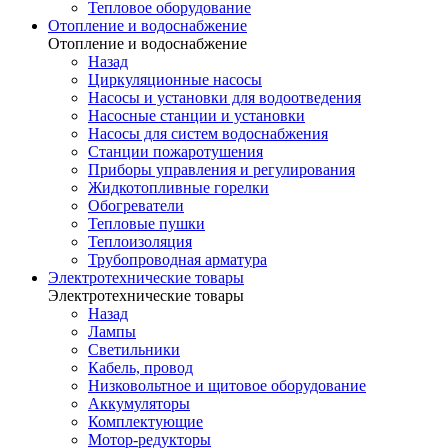
Тепловое оборудование
Отопление и водоснабжение
Отопление и водоснабжение
Назад
Циркуляционные насосы
Насосы и установки для водоотведения
Насосные станции и установки
Насосы для систем водоснабжения
Станции пожаротушения
Приборы управления и регулирования
Жидкотопливные горелки
Обогреватели
Тепловые пушки
Теплоизоляция
Трубопроводная арматура
Электротехнические товары
Электротехнические товары
Назад
Лампы
Светильники
Кабель, провод
Низковольтное и щитовое оборудование
Аккумуляторы
Комплектующие
Мотор-редукторы