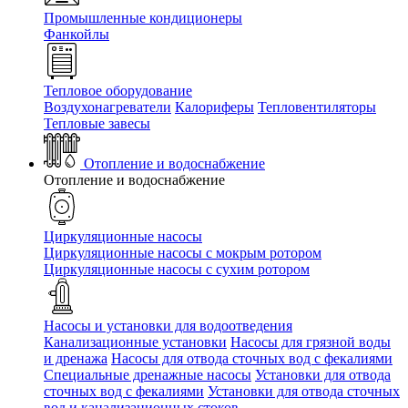
Промышленные кондиционеры
Фанкойлы
Тепловое оборудование
Воздухонагреватели
Калориферы
Тепловентиляторы
Тепловые завесы
Отопление и водоснабжение
Отопление и водоснабжение
Циркуляционные насосы
Циркуляционные насосы с мокрым ротором
Циркуляционные насосы с сухим ротором
Насосы и установки для водоотведения
Канализационные установки
Насосы для грязной воды
и дренажа
Насосы для отвода сточных вод c фекалиями
Специальные дренажные насосы
Установки для отвода
сточных вод c фекалиями
Установки для отвода сточных
вод и канализационных стоков