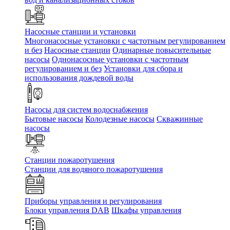
Насосные станции и установки
Многонасосные установки с частотным регулированием
и без
Насосные станции
Одинарные повысительные
насосы
Однонасосные установки с частотным
регулированием и без
Установки для сбора и
использования дождевой воды
Насосы для систем водоснабжения
Бытовые насосы
Колодезные насосы
Скважинные
насосы
Станции пожаротушения
Станции для водяного пожаротушения
Приборы управления и регулирования
Блоки управления DAB
Шкафы управления