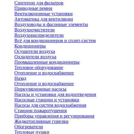
Синтепон для фильтров
Приводные ремни
Вентиляционные установки
Автоматика для вентиляции
Воздуховоды и фасонные элементы
Воздухоочистители
Воздухораспределители
Всё для кондиционеров и сплит-систем
Кондиционеры
Осушители воздуха
Охладители воздуха
Промышленные кондиционеры
Тепловое оборудование
Отопление и водоснабжение
Назад
Отопление и водоснабжение
Циркуляционные насосы
Насосы и установки для водоотведения
Насосные станции и установки
Насосы для систем водоснабжения
Станции пожаротушения
Приборы управления и регулирования
Жидкотопливные горелки
Обогреватели
Тепловые пушки