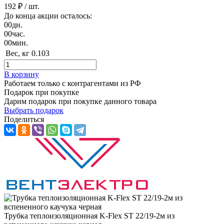
192 ₽
/ шт.
До конца акции осталось:
00
дн.
00
час.
00
мин.
Вес, кг
0.103
В корзину
Работаем только с контрагентами из РФ
Подарок при покупке
Дарим подарок при покупке данного товара
Выбрать подарок
Поделиться
Трубка теплоизоляционная K-Flex ST 22/19-2м из