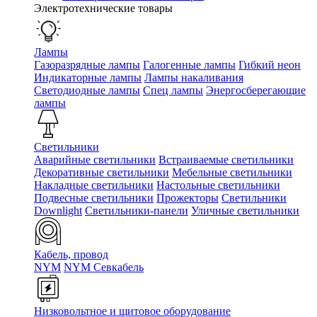
Электротехнические товары
Лампы
Газоразрядные лампы
Галогенные лампы
Гибкий неон
Индикаторные лампы
Лампы накаливания
Светодиодные лампы
Спец лампы
Энергосберегающие
лампы
Светильники
Аварийные светильники
Встраиваемые светильники
Декоративные светильники
Мебельные светильники
Накладные светильники
Настольные светильники
Подвесные светильники
Прожекторы
Светильники
Downlight
Светильники-панели
Уличные светильники
Кабель, провод
NYM
NYM Севкабель
Низковольтное и щитовое оборудование