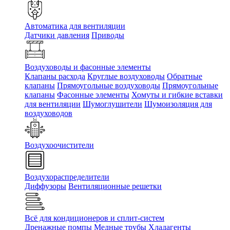
Автоматика для вентиляции
Датчики давления
Приводы
Воздуховоды и фасонные элементы
Клапаны расхода
Круглые воздуховоды
Обратные
клапаны
Прямоугольные воздуховоды
Прямоугольные
клапаны
Фасонные элементы
Хомуты и гибкие вставки
для вентиляции
Шумоглушители
Шумоизоляция для
воздуховодов
Воздухоочистители
Воздухораспределители
Диффузоры
Вентиляционные решетки
Всё для кондиционеров и сплит-систем
Дренажные помпы
Медные трубы
Хладагенты