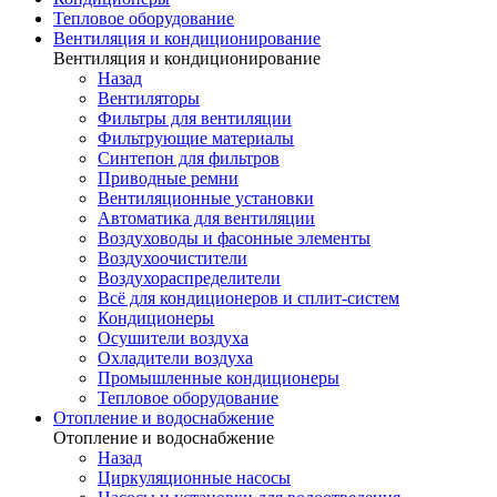
Тепловое оборудование
Вентиляция и кондиционирование
Вентиляция и кондиционирование
Назад
Вентиляторы
Фильтры для вентиляции
Фильтрующие материалы
Синтепон для фильтров
Приводные ремни
Вентиляционные установки
Автоматика для вентиляции
Воздуховоды и фасонные элементы
Воздухоочистители
Воздухораспределители
Всё для кондиционеров и сплит-систем
Кондиционеры
Осушители воздуха
Охладители воздуха
Промышленные кондиционеры
Тепловое оборудование
Отопление и водоснабжение
Отопление и водоснабжение
Назад
Циркуляционные насосы