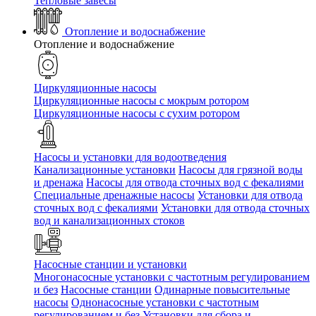
Тепловые завесы
Отопление и водоснабжение
Отопление и водоснабжение
Циркуляционные насосы
Циркуляционные насосы с мокрым ротором
Циркуляционные насосы с сухим ротором
Насосы и установки для водоотведения
Канализационные установки
Насосы для грязной воды
и дренажа
Насосы для отвода сточных вод c фекалиями
Специальные дренажные насосы
Установки для отвода
сточных вод c фекалиями
Установки для отвода сточных
вод и канализационных стоков
Насосные станции и установки
Многонасосные установки с частотным регулированием
и без
Насосные станции
Одинарные повысительные
насосы
Однонасосные установки с частотным
регулированием и без
Установки для сбора и