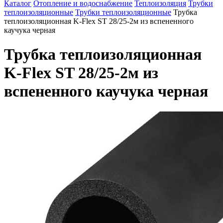
Каталог
Отопление и водоснабжение
Теплоизоляция
Трубки
теплоизоляционные
Трубки теплоизоляционные
Трубка
теплоизоляционная K-Flex ST 28/25-2м из вспененного
каучука черная
Трубка теплоизоляционная
K-Flex ST 28/25-2м из
вспененного каучука черная