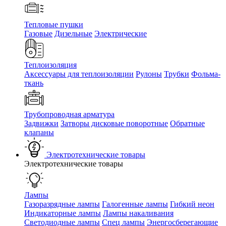
Тепловые пушки
Газовые
Дизельные
Электрические
Теплоизоляция
Аксессуары для теплоизоляции
Рулоны
Трубки
Фольма-
ткань
Трубопроводная арматура
Задвижки
Затворы дисковые поворотные
Обратные
клапаны
Электротехнические товары
Электротехнические товары
Лампы
Газоразрядные лампы
Галогенные лампы
Гибкий неон
Индикаторные лампы
Лампы накаливания
Светодиодные лампы
Спец лампы
Энергосберегающие