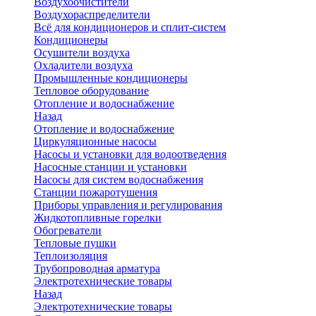
Воздухоочистители
Воздухораспределители
Всё для кондиционеров и сплит-систем
Кондиционеры
Осушители воздуха
Охладители воздуха
Промышленные кондиционеры
Тепловое оборудование
Отопление и водоснабжение
Назад
Отопление и водоснабжение
Циркуляционные насосы
Насосы и установки для водоотведения
Насосные станции и установки
Насосы для систем водоснабжения
Станции пожаротушения
Приборы управления и регулирования
Жидкотопливные горелки
Обогреватели
Тепловые пушки
Теплоизоляция
Трубопроводная арматура
Электротехнические товары
Назад
Электротехнические товары