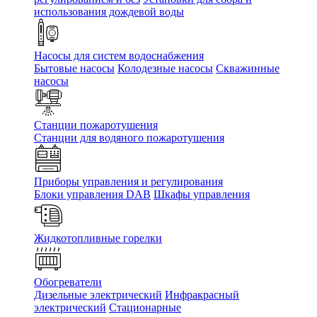
использования дождевой воды
Насосы для систем водоснабжения
Бытовые насосы
Колодезные насосы
Скважинные
насосы
Станции пожаротушения
Станции для водяного пожаротушения
Приборы управления и регулирования
Блоки управления DAB
Шкафы управления
Жидкотопливные горелки
Обогреватели
Дизельные электрический
Инфракрасный
электрический
Стационарные