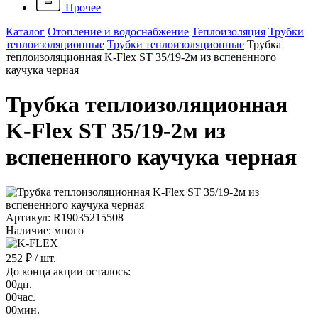
Прочее
Каталог
Отопление и водоснабжение
Теплоизоляция
Трубки
теплоизоляционные
Трубки теплоизоляционные
Трубка
теплоизоляционная K-Flex ST 35/19-2м из вспененного
каучука черная
Трубка теплоизоляционная
K-Flex ST 35/19-2м из
вспененного каучука черная
Артикул: R19035215508
Наличие: много
252 ₽
/ шт.
До конца акции осталось:
00
дн.
00
час.
00
мин.