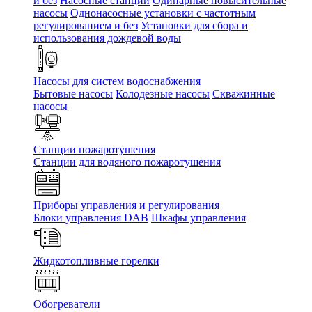
и без
Насосные станции
Одинарные повысительные
насосы
Однонасосные установки с частотным
регулированием и без
Установки для сбора и
использования дождевой воды
Насосы для систем водоснабжения
Бытовые насосы
Колодезные насосы
Скважинные
насосы
Станции пожаротушения
Станции для водяного пожаротушения
Приборы управления и регулирования
Блоки управления DAB
Шкафы управления
Жидкотопливные горелки
Обогреватели