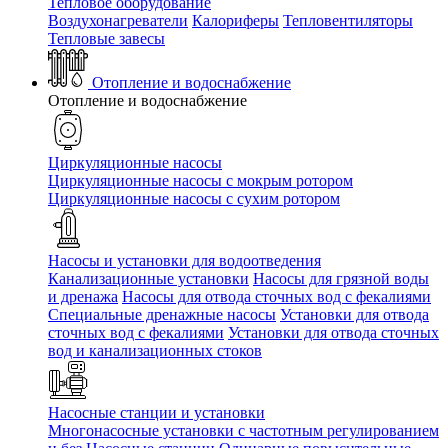
Тепловое оборудование
Воздухонагреватели
Калориферы
Тепловентиляторы
Тепловые завесы
Отопление и водоснабжение
Отопление и водоснабжение
Циркуляционные насосы
Циркуляционные насосы с мокрым ротором
Циркуляционные насосы с сухим ротором
Насосы и установки для водоотведения
Канализационные установки
Насосы для грязной воды
и дренажа
Насосы для отвода сточных вод c фекалиями
Специальные дренажные насосы
Установки для отвода
сточных вод c фекалиями
Установки для отвода сточных
вод и канализационных стоков
Насосные станции и установки
Многонасосные установки с частотным регулированием