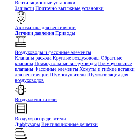
Вентиляционные установки
Запчасти
Приточно-вытяжные установки
Автоматика для вентиляции
Датчики давления
Приводы
Воздуховоды и фасонные элементы
Клапаны расхода
Круглые воздуховоды
Обратные
клапаны
Прямоугольные воздуховоды
Прямоугольные
клапаны
Фасонные элементы
Хомуты и гибкие вставки
для вентиляции
Шумоглушители
Шумоизоляция для
воздуховодов
Воздухоочистители
Воздухораспределители
Диффузоры
Вентиляционные решетки