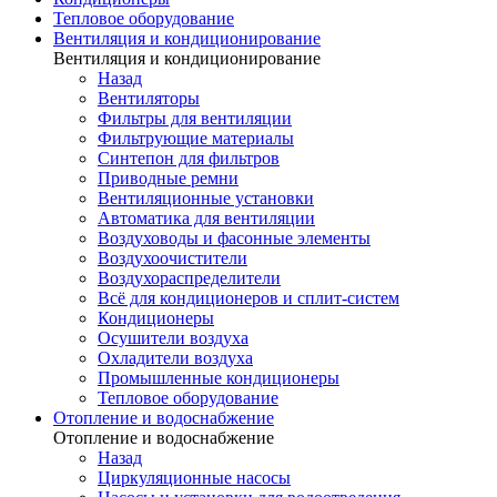
Тепловое оборудование
Вентиляция и кондиционирование
Вентиляция и кондиционирование
Назад
Вентиляторы
Фильтры для вентиляции
Фильтрующие материалы
Синтепон для фильтров
Приводные ремни
Вентиляционные установки
Автоматика для вентиляции
Воздуховоды и фасонные элементы
Воздухоочистители
Воздухораспределители
Всё для кондиционеров и сплит-систем
Кондиционеры
Осушители воздуха
Охладители воздуха
Промышленные кондиционеры
Тепловое оборудование
Отопление и водоснабжение
Отопление и водоснабжение
Назад
Циркуляционные насосы