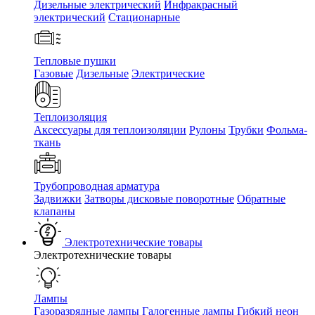
Дизельные электрический
Инфракрасный
электрический
Стационарные
Тепловые пушки
Газовые
Дизельные
Электрические
Теплоизоляция
Аксессуары для теплоизоляции
Рулоны
Трубки
Фольма-
ткань
Трубопроводная арматура
Задвижки
Затворы дисковые поворотные
Обратные
клапаны
Электротехнические товары
Электротехнические товары
Лампы
Газоразрядные лампы
Галогенные лампы
Гибкий неон