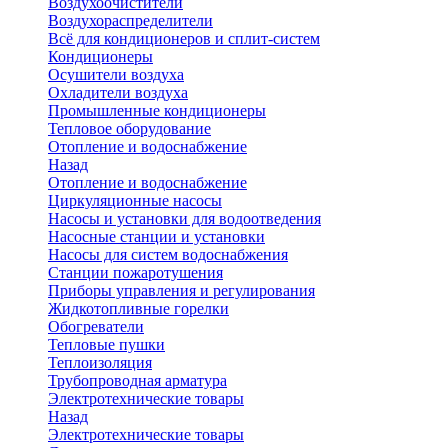
Воздухоочистители
Воздухораспределители
Всё для кондиционеров и сплит-систем
Кондиционеры
Осушители воздуха
Охладители воздуха
Промышленные кондиционеры
Тепловое оборудование
Отопление и водоснабжение
Назад
Отопление и водоснабжение
Циркуляционные насосы
Насосы и установки для водоотведения
Насосные станции и установки
Насосы для систем водоснабжения
Станции пожаротушения
Приборы управления и регулирования
Жидкотопливные горелки
Обогреватели
Тепловые пушки
Теплоизоляция
Трубопроводная арматура
Электротехнические товары
Назад
Электротехнические товары