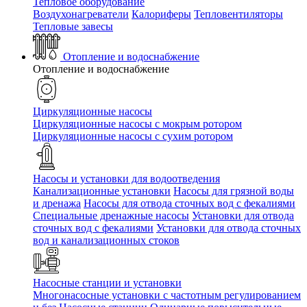
Тепловое оборудование
Воздухонагреватели
Калориферы
Тепловентиляторы
Тепловые завесы
Отопление и водоснабжение
Отопление и водоснабжение
Циркуляционные насосы
Циркуляционные насосы с мокрым ротором
Циркуляционные насосы с сухим ротором
Насосы и установки для водоотведения
Канализационные установки
Насосы для грязной воды
и дренажа
Насосы для отвода сточных вод c фекалиями
Специальные дренажные насосы
Установки для отвода
сточных вод c фекалиями
Установки для отвода сточных
вод и канализационных стоков
Насосные станции и установки
Многонасосные установки с частотным регулированием