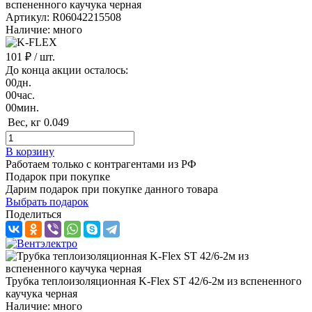
Артикул: R06042215508
Наличие: много
101 ₽
/ шт.
До конца акции осталось:
00
дн.
00
час.
00
мин.
Вес, кг
0.049
В корзину
Работаем только с контрагентами из РФ
Подарок при покупке
Дарим подарок при покупке данного товара
Выбрать подарок
Поделиться
Трубка теплоизоляционная K-Flex ST 42/6-2м из вспененного
каучука черная
Наличие: много