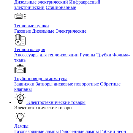
Дизельные электрический
Инфракрасный
электрический
Стационарные
Тепловые пушки
Газовые
Дизельные
Электрические
Теплоизоляция
Аксессуары для теплоизоляции
Рулоны
Трубки
Фольма-
ткань
Трубопроводная арматура
Задвижки
Затворы дисковые поворотные
Обратные
клапаны
Электротехнические товары
Электротехнические товары
Лампы
Газоразрядные лампы
Галогенные лампы
Гибкий неон