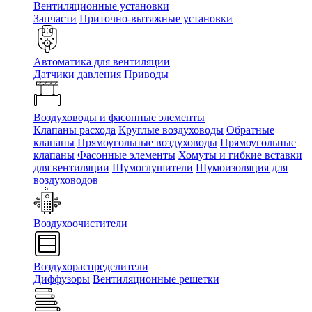
Вентиляционные установки
Запчасти
Приточно-вытяжные установки
Автоматика для вентиляции
Датчики давления
Приводы
Воздуховоды и фасонные элементы
Клапаны расхода
Круглые воздуховоды
Обратные
клапаны
Прямоугольные воздуховоды
Прямоугольные
клапаны
Фасонные элементы
Хомуты и гибкие вставки
для вентиляции
Шумоглушители
Шумоизоляция для
воздуховодов
Воздухоочистители
Воздухораспределители
Диффузоры
Вентиляционные решетки