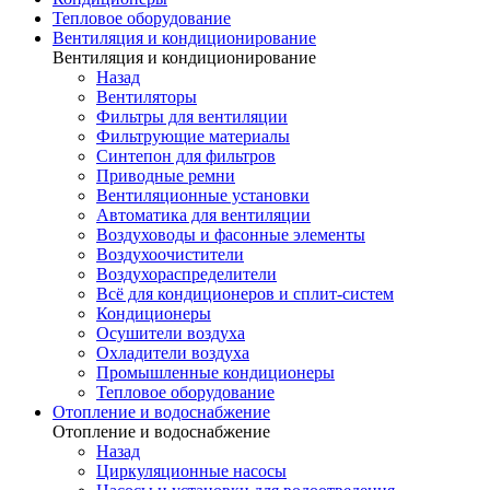
Тепловое оборудование
Вентиляция и кондиционирование
Вентиляция и кондиционирование
Назад
Вентиляторы
Фильтры для вентиляции
Фильтрующие материалы
Синтепон для фильтров
Приводные ремни
Вентиляционные установки
Автоматика для вентиляции
Воздуховоды и фасонные элементы
Воздухоочистители
Воздухораспределители
Всё для кондиционеров и сплит-систем
Кондиционеры
Осушители воздуха
Охладители воздуха
Промышленные кондиционеры
Тепловое оборудование
Отопление и водоснабжение
Отопление и водоснабжение
Назад
Циркуляционные насосы