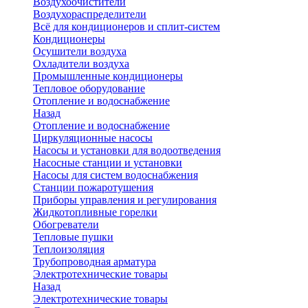
Воздухоочистители
Воздухораспределители
Всё для кондиционеров и сплит-систем
Кондиционеры
Осушители воздуха
Охладители воздуха
Промышленные кондиционеры
Тепловое оборудование
Отопление и водоснабжение
Назад
Отопление и водоснабжение
Циркуляционные насосы
Насосы и установки для водоотведения
Насосные станции и установки
Насосы для систем водоснабжения
Станции пожаротушения
Приборы управления и регулирования
Жидкотопливные горелки
Обогреватели
Тепловые пушки
Теплоизоляция
Трубопроводная арматура
Электротехнические товары
Назад
Электротехнические товары