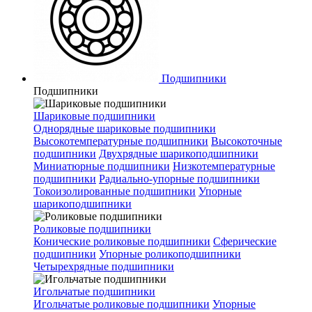
Подшипники
Подшипники
Шариковые подшипники
Однорядные шариковые подшипники
Высокотемпературные подшипники
Высокоточные
подшипники
Двухрядные шарикоподшипники
Миниатюрные подшипники
Низкотемпературные
подшипники
Радиально-упорные подшипники
Токоизолированные подшипники
Упорные
шарикоподшипники
Роликовые подшипники
Конические роликовые подшипники
Сферические
подшипники
Упорные роликоподшипники
Четырехрядные подшипники
Игольчатые подшипники
Игольчатые роликовые подшипники
Упорные