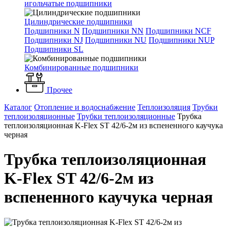
игольчатые подшипники
Цилиндрические подшипники
Подшипники N
Подшипники NN
Подшипники NCF
Подшипники NJ
Подшипники NU
Подшипники NUP
Подшипники SL
Комбинированные подшипники
Прочее
Каталог
Отопление и водоснабжение
Теплоизоляция
Трубки
теплоизоляционные
Трубки теплоизоляционные
Трубка
теплоизоляционная K-Flex ST 42/6-2м из вспененного каучука
черная
Трубка теплоизоляционная
K-Flex ST 42/6-2м из
вспененного каучука черная