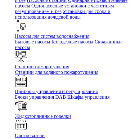
и без
Насосные станции
Одинарные повысительные
насосы
Однонасосные установки с частотным
регулированием и без
Установки для сбора и
использования дождевой воды
Насосы для систем водоснабжения
Бытовые насосы
Колодезные насосы
Скважинные
насосы
Станции пожаротушения
Станции для водяного пожаротушения
Приборы управления и регулирования
Блоки управления DAB
Шкафы управления
Жидкотопливные горелки
Обогреватели