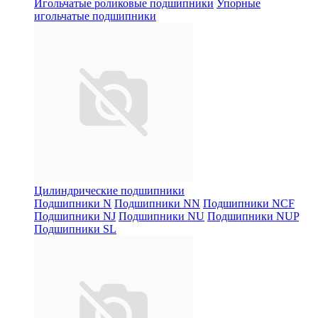
Игольчатые роликовые подшипники
Упорные
игольчатые подшипники
Цилиндрические подшипники
Подшипники N
Подшипники NN
Подшипники NCF
Подшипники NJ
Подшипники NU
Подшипники NUP
Подшипники SL