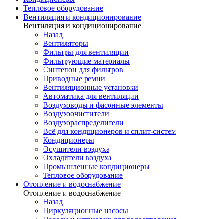
Тепловое оборудование
Вентиляция и кондиционирование
Вентиляция и кондиционирование
Назад
Вентиляторы
Фильтры для вентиляции
Фильтрующие материалы
Синтепон для фильтров
Приводные ремни
Вентиляционные установки
Автоматика для вентиляции
Воздуховоды и фасонные элементы
Воздухоочистители
Воздухораспределители
Всё для кондиционеров и сплит-систем
Кондиционеры
Осушители воздуха
Охладители воздуха
Промышленные кондиционеры
Тепловое оборудование
Отопление и водоснабжение
Отопление и водоснабжение
Назад
Циркуляционные насосы