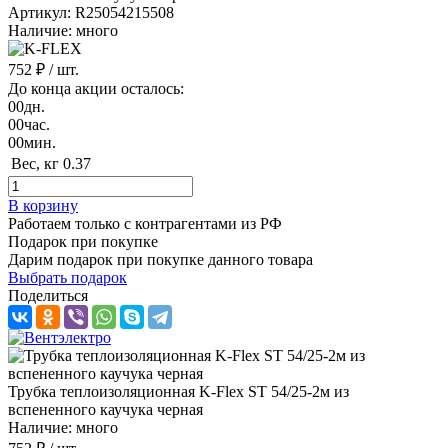
Артикул: R25054215508
Наличие: много
752 ₽
/ шт.
До конца акции осталось:
00
дн.
00
час.
00
мин.
Вес, кг
0.37
В корзину
Работаем только с контрагентами из РФ
Подарок при покупке
Дарим подарок при покупке данного товара
Выбрать подарок
Поделиться
Трубка теплоизоляционная K-Flex ST 54/25-2м из
вспененного каучука черная
Наличие: много