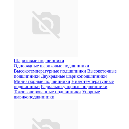
Шариковые подшипники
Однорядные шариковые подшипники
Высокотемпературные подшипники
Высокоточные
подшипники
Двухрядные шарикоподшипники
Миниатюрные подшипники
Низкотемпературные
подшипники
Радиально-упорные подшипники
Токоизолированные подшипники
Упорные
шарикоподшипники