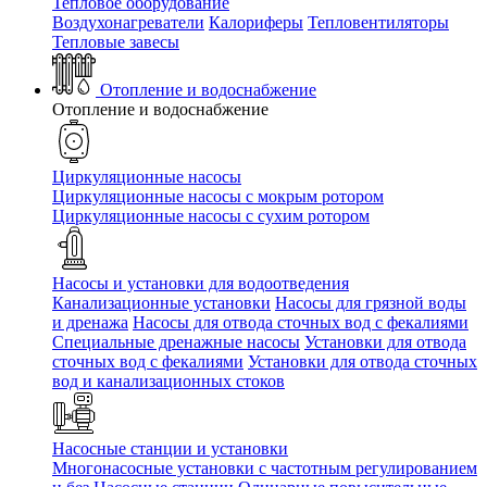
Тепловое оборудование
Воздухонагреватели
Калориферы
Тепловентиляторы
Тепловые завесы
Отопление и водоснабжение
Отопление и водоснабжение
Циркуляционные насосы
Циркуляционные насосы с мокрым ротором
Циркуляционные насосы с сухим ротором
Насосы и установки для водоотведения
Канализационные установки
Насосы для грязной воды
и дренажа
Насосы для отвода сточных вод c фекалиями
Специальные дренажные насосы
Установки для отвода
сточных вод c фекалиями
Установки для отвода сточных
вод и канализационных стоков
Насосные станции и установки
Многонасосные установки с частотным регулированием