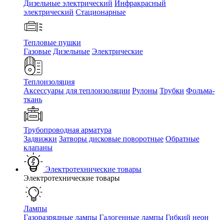
Дизельные электрический
Инфракрасный
электрический
Стационарные
Тепловые пушки
Газовые
Дизельные
Электрические
Теплоизоляция
Аксессуары для теплоизоляции
Рулоны
Трубки
Фольма-
ткань
Трубопроводная арматура
Задвижки
Затворы дисковые поворотные
Обратные
клапаны
Электротехнические товары
Электротехнические товары
Лампы
Газоразрядные лампы
Галогенные лампы
Гибкий неон