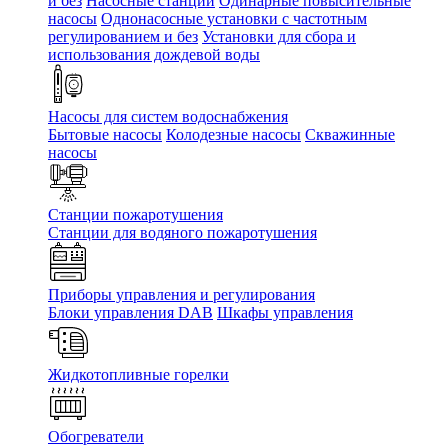
и без
Насосные станции
Одинарные повысительные
насосы
Однонасосные установки с частотным
регулированием и без
Установки для сбора и
использования дождевой воды
Насосы для систем водоснабжения
Бытовые насосы
Колодезные насосы
Скважинные
насосы
Станции пожаротушения
Станции для водяного пожаротушения
Приборы управления и регулирования
Блоки управления DAB
Шкафы управления
Жидкотопливные горелки
Обогреватели