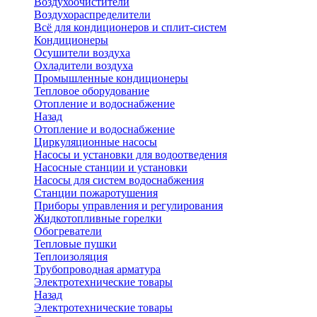
Воздухоочистители
Воздухораспределители
Всё для кондиционеров и сплит-систем
Кондиционеры
Осушители воздуха
Охладители воздуха
Промышленные кондиционеры
Тепловое оборудование
Отопление и водоснабжение
Назад
Отопление и водоснабжение
Циркуляционные насосы
Насосы и установки для водоотведения
Насосные станции и установки
Насосы для систем водоснабжения
Станции пожаротушения
Приборы управления и регулирования
Жидкотопливные горелки
Обогреватели
Тепловые пушки
Теплоизоляция
Трубопроводная арматура
Электротехнические товары
Назад
Электротехнические товары