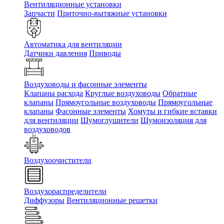
Вентиляционные установки
Запчасти
Приточно-вытяжные установки
Автоматика для вентиляции
Датчики давления
Приводы
Воздуховоды и фасонные элементы
Клапаны расхода
Круглые воздуховоды
Обратные
клапаны
Прямоугольные воздуховоды
Прямоугольные
клапаны
Фасонные элементы
Хомуты и гибкие вставки
для вентиляции
Шумоглушители
Шумоизоляция для
воздуховодов
Воздухоочистители
Воздухораспределители
Диффузоры
Вентиляционные решетки