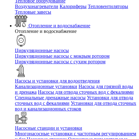
Тепловое оборудование
Воздухонагреватели
Калориферы
Тепловентиляторы
Тепловые завесы
Отопление и водоснабжение
Отопление и водоснабжение
Циркуляционные насосы
Циркуляционные насосы с мокрым ротором
Циркуляционные насосы с сухим ротором
Насосы и установки для водоотведения
Канализационные установки
Насосы для грязной воды
и дренажа
Насосы для отвода сточных вод c фекалиями
Специальные дренажные насосы
Установки для отвода
сточных вод c фекалиями
Установки для отвода сточных
вод и канализационных стоков
Насосные станции и установки
Многонасосные установки с частотным регулированием