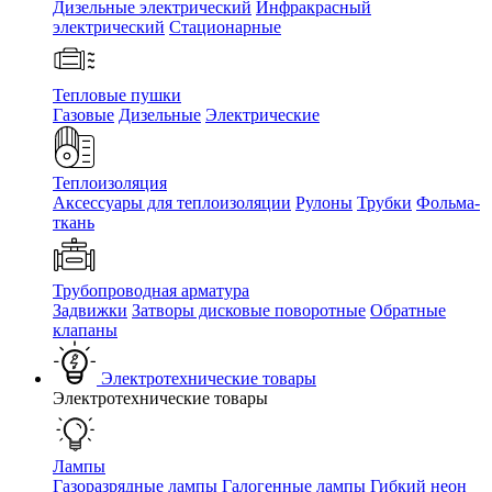
Дизельные электрический
Инфракрасный
электрический
Стационарные
Тепловые пушки
Газовые
Дизельные
Электрические
Теплоизоляция
Аксессуары для теплоизоляции
Рулоны
Трубки
Фольма-
ткань
Трубопроводная арматура
Задвижки
Затворы дисковые поворотные
Обратные
клапаны
Электротехнические товары
Электротехнические товары
Лампы
Газоразрядные лампы
Галогенные лампы
Гибкий неон