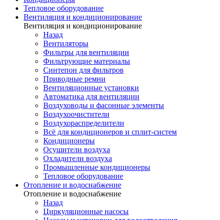
Тепловое оборудование
Вентиляция и кондиционирование
Вентиляция и кондиционирование
Назад
Вентиляторы
Фильтры для вентиляции
Фильтрующие материалы
Синтепон для фильтров
Приводные ремни
Вентиляционные установки
Автоматика для вентиляции
Воздуховоды и фасонные элементы
Воздухоочистители
Воздухораспределители
Всё для кондиционеров и сплит-систем
Кондиционеры
Осушители воздуха
Охладители воздуха
Промышленные кондиционеры
Тепловое оборудование
Отопление и водоснабжение
Отопление и водоснабжение
Назад
Циркуляционные насосы