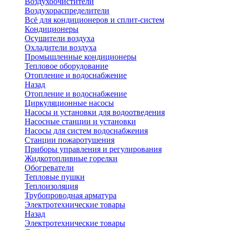
Воздухоочистители
Воздухораспределители
Всё для кондиционеров и сплит-систем
Кондиционеры
Осушители воздуха
Охладители воздуха
Промышленные кондиционеры
Тепловое оборудование
Отопление и водоснабжение
Назад
Отопление и водоснабжение
Циркуляционные насосы
Насосы и установки для водоотведения
Насосные станции и установки
Насосы для систем водоснабжения
Станции пожаротушения
Приборы управления и регулирования
Жидкотопливные горелки
Обогреватели
Тепловые пушки
Теплоизоляция
Трубопроводная арматура
Электротехнические товары
Назад
Электротехнические товары