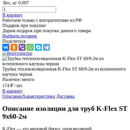
Вес, кг
0.097
В корзину
Работаем только с контрагентами из РФ
Подарок при покупке
Дарим подарок при покупке данного товара
Выбрать подарок
Поделиться
Трубка теплоизоляционная K-Flex ST 60/9-2м из вспененного
каучука черная
Наличие: много
174 ₽
/ шт.
В корзину
Описание
Характеристики
Доставка
Описание изоляции для труб K-Flex ST
9х60-2м
K-Flex — это мировой бренд, производящий