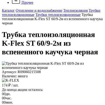
Прочее
Каталог
Отопление и водоснабжение
Теплоизоляция
Трубки
теплоизоляционные
Трубки теплоизоляционные
Трубка
теплоизоляционная K-Flex ST 60/9-2м из вспененного каучука
черная
Трубка теплоизоляционная
K-Flex ST 60/9-2м из
вспененного каучука черная
Артикул: R09060215508
Наличие: много
174 ₽
/ шт.
До конца акции осталось:
00
дн.
00
час.
00
мин.