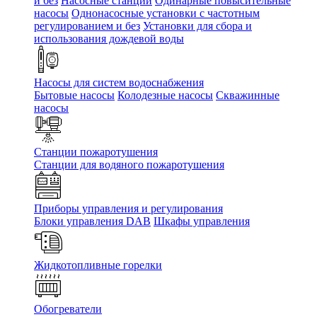
и без
Насосные станции
Одинарные повысительные
насосы
Однонасосные установки с частотным
регулированием и без
Установки для сбора и
использования дождевой воды
Насосы для систем водоснабжения
Бытовые насосы
Колодезные насосы
Скважинные
насосы
Станции пожаротушения
Станции для водяного пожаротушения
Приборы управления и регулирования
Блоки управления DAB
Шкафы управления
Жидкотопливные горелки
Обогреватели