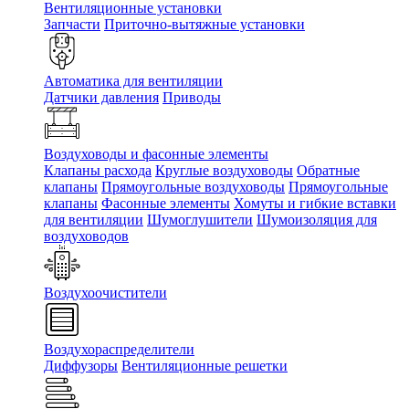
Вентиляционные установки
Запчасти
Приточно-вытяжные установки
Автоматика для вентиляции
Датчики давления
Приводы
Воздуховоды и фасонные элементы
Клапаны расхода
Круглые воздуховоды
Обратные
клапаны
Прямоугольные воздуховоды
Прямоугольные
клапаны
Фасонные элементы
Хомуты и гибкие вставки
для вентиляции
Шумоглушители
Шумоизоляция для
воздуховодов
Воздухоочистители
Воздухораспределители
Диффузоры
Вентиляционные решетки