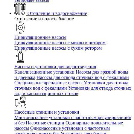
Тепловые завесы
Отопление и водоснабжение
Отопление и водоснабжение
Циркуляционные насосы
Циркуляционные насосы с мокрым ротором
Циркуляционные насосы с сухим ротором
Насосы и установки для водоотведения
Канализационные установки
Насосы для грязной воды
и дренажа
Насосы для отвода сточных вод c фекалиями
Специальные дренажные насосы
Установки для отвода
сточных вод c фекалиями
Установки для отвода сточных
вод и канализационных стоков
Насосные станции и установки
Многонасосные установки с частотным регулированием
и без
Насосные станции
Одинарные повысительные
насосы
Однонасосные установки с частотным
регулированием и без
Установки для сбора и