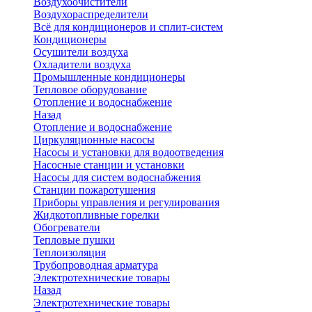
Воздухоочистители
Воздухораспределители
Всё для кондиционеров и сплит-систем
Кондиционеры
Осушители воздуха
Охладители воздуха
Промышленные кондиционеры
Тепловое оборудование
Отопление и водоснабжение
Назад
Отопление и водоснабжение
Циркуляционные насосы
Насосы и установки для водоотведения
Насосные станции и установки
Насосы для систем водоснабжения
Станции пожаротушения
Приборы управления и регулирования
Жидкотопливные горелки
Обогреватели
Тепловые пушки
Теплоизоляция
Трубопроводная арматура
Электротехнические товары
Назад
Электротехнические товары