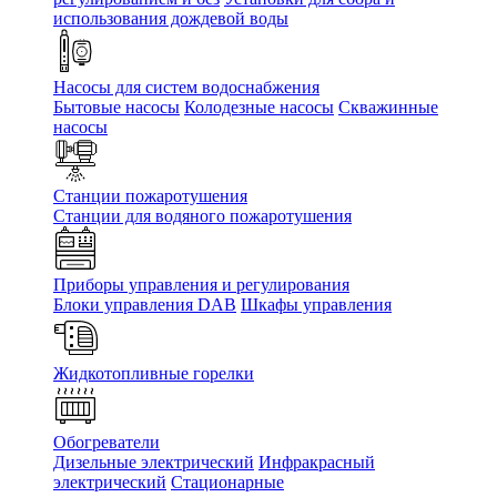
использования дождевой воды
Насосы для систем водоснабжения
Бытовые насосы
Колодезные насосы
Скважинные
насосы
Станции пожаротушения
Станции для водяного пожаротушения
Приборы управления и регулирования
Блоки управления DAB
Шкафы управления
Жидкотопливные горелки
Обогреватели
Дизельные электрический
Инфракрасный
электрический
Стационарные