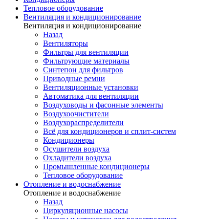
Тепловое оборудование
Вентиляция и кондиционирование
Вентиляция и кондиционирование
Назад
Вентиляторы
Фильтры для вентиляции
Фильтрующие материалы
Синтепон для фильтров
Приводные ремни
Вентиляционные установки
Автоматика для вентиляции
Воздуховоды и фасонные элементы
Воздухоочистители
Воздухораспределители
Всё для кондиционеров и сплит-систем
Кондиционеры
Осушители воздуха
Охладители воздуха
Промышленные кондиционеры
Тепловое оборудование
Отопление и водоснабжение
Отопление и водоснабжение
Назад
Циркуляционные насосы