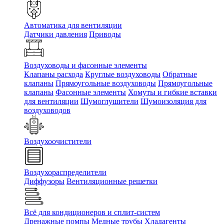
Автоматика для вентиляции
Датчики давления
Приводы
Воздуховоды и фасонные элементы
Клапаны расхода
Круглые воздуховоды
Обратные
клапаны
Прямоугольные воздуховоды
Прямоугольные
клапаны
Фасонные элементы
Хомуты и гибкие вставки
для вентиляции
Шумоглушители
Шумоизоляция для
воздуховодов
Воздухоочистители
Воздухораспределители
Диффузоры
Вентиляционные решетки
Всё для кондиционеров и сплит-систем
Дренажные помпы
Медные трубы
Хладагенты