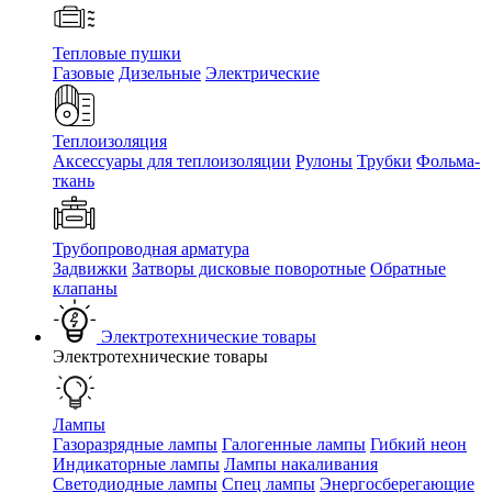
Тепловые пушки
Газовые
Дизельные
Электрические
Теплоизоляция
Аксессуары для теплоизоляции
Рулоны
Трубки
Фольма-
ткань
Трубопроводная арматура
Задвижки
Затворы дисковые поворотные
Обратные
клапаны
Электротехнические товары
Электротехнические товары
Лампы
Газоразрядные лампы
Галогенные лампы
Гибкий неон
Индикаторные лампы
Лампы накаливания
Светодиодные лампы
Спец лампы
Энергосберегающие