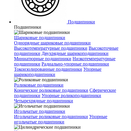
Подшипники
Подшипники
Шариковые подшипники
Однорядные шариковые подшипники
Высокотемпературные подшипники
Высокоточные
подшипники
Двухрядные шарикоподшипники
Миниатюрные подшипники
Низкотемпературные
подшипники
Радиально-упорные подшипники
Токоизолированные подшипники
Упорные
шарикоподшипники
Роликовые подшипники
Конические роликовые подшипники
Сферические
подшипники
Упорные роликоподшипники
Четырехрядные подшипники
Игольчатые подшипники
Игольчатые роликовые подшипники
Упорные
игольчатые подшипники