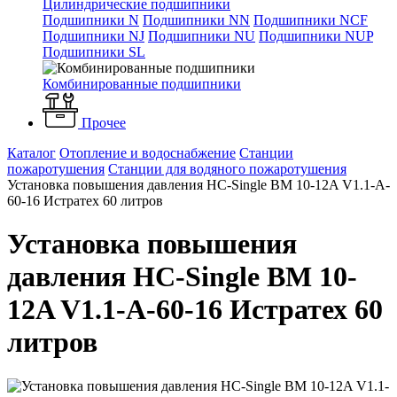
Цилиндрические подшипники
Подшипники N
Подшипники NN
Подшипники NCF
Подшипники NJ
Подшипники NU
Подшипники NUP
Подшипники SL
Комбинированные подшипники
Прочее
Каталог
Отопление и водоснабжение
Станции
пожаротушения
Станции для водяного пожаротушения
Установка повышения давления HC-Single BM 10-12A V1.1-A-
60-16 Истратех 60 литров
Установка повышения
давления HC-Single BM 10-
12A V1.1-A-60-16 Истратех 60
литров