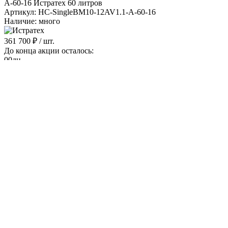
Артикул: HC-SingleBM10-12AV1.1-A-60-16
Наличие: много
361 700 ₽
/ шт.
До конца акции осталось:
00
дн.
00
час.
00
мин.
Напряжение, B
3x380, PE, 50 Гц
Степень защиты
IP54
В корзину
Работаем только с контрагентами из РФ
Подарок при покупке
Дарим подарок при покупке данного товара
Выбрать подарок
Поделиться
Установка повышения давления HC-Single BM 10-12A V1.1-A-
60-16 Истратех 60 литров