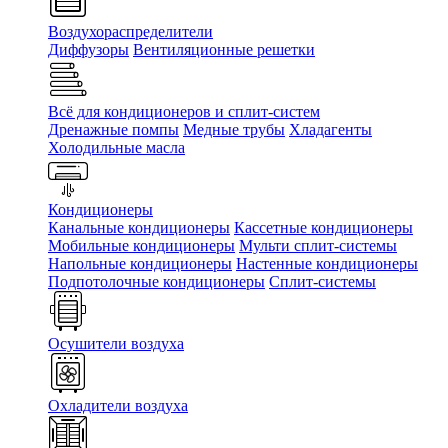
Воздухораспределители
Диффузоры
Вентиляционные решетки
Всё для кондиционеров и сплит-систем
Дренажные помпы
Медные трубы
Хладагенты
Холодильные масла
Кондиционеры
Канальные кондиционеры
Кассетные кондиционеры
Мобильные кондиционеры
Мульти сплит-системы
Напольные кондиционеры
Настенные кондиционеры
Подпотолочные кондиционеры
Сплит-системы
Осушители воздуха
Охладители воздуха