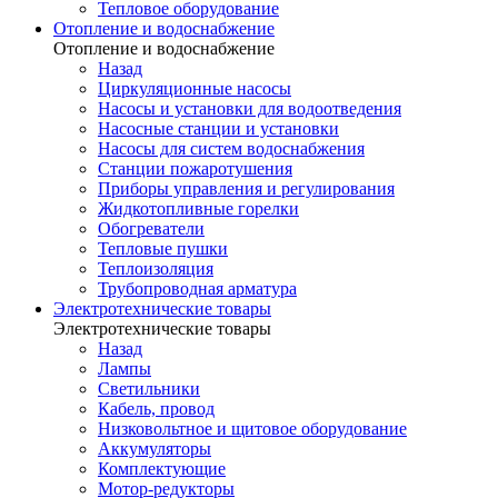
Тепловое оборудование
Отопление и водоснабжение
Отопление и водоснабжение
Назад
Циркуляционные насосы
Насосы и установки для водоотведения
Насосные станции и установки
Насосы для систем водоснабжения
Станции пожаротушения
Приборы управления и регулирования
Жидкотопливные горелки
Обогреватели
Тепловые пушки
Теплоизоляция
Трубопроводная арматура
Электротехнические товары
Электротехнические товары
Назад
Лампы
Светильники
Кабель, провод
Низковольтное и щитовое оборудование
Аккумуляторы
Комплектующие
Мотор-редукторы