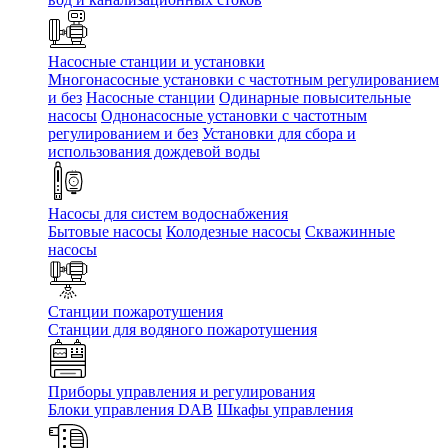
Насосные станции и установки
Многонасосные установки с частотным регулированием
и без
Насосные станции
Одинарные повысительные
насосы
Однонасосные установки с частотным
регулированием и без
Установки для сбора и
использования дождевой воды
Насосы для систем водоснабжения
Бытовые насосы
Колодезные насосы
Скважинные
насосы
Станции пожаротушения
Станции для водяного пожаротушения
Приборы управления и регулирования
Блоки управления DAB
Шкафы управления