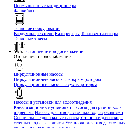
Промышленные кондиционеры
Фанкойлы
Тепловое оборудование
Воздухонагреватели
Калориферы
Тепловентиляторы
Тепловые завесы
Отопление и водоснабжение
Отопление и водоснабжение
Циркуляционные насосы
Циркуляционные насосы с мокрым ротором
Циркуляционные насосы с сухим ротором
Насосы и установки для водоотведения
Канализационные установки
Насосы для грязной воды
и дренажа
Насосы для отвода сточных вод c фекалиями
Специальные дренажные насосы
Установки для отвода
сточных вод c фекалиями
Установки для отвода сточных
вод и канализационных стоков