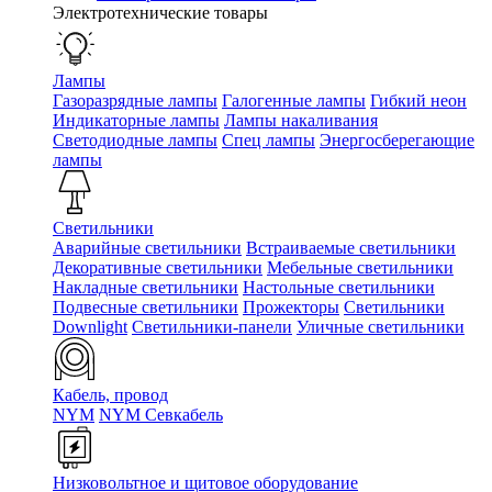
Электротехнические товары
Лампы
Газоразрядные лампы
Галогенные лампы
Гибкий неон
Индикаторные лампы
Лампы накаливания
Светодиодные лампы
Спец лампы
Энергосберегающие
лампы
Светильники
Аварийные светильники
Встраиваемые светильники
Декоративные светильники
Мебельные светильники
Накладные светильники
Настольные светильники
Подвесные светильники
Прожекторы
Светильники
Downlight
Светильники-панели
Уличные светильники
Кабель, провод
NYM
NYM Севкабель
Низковольтное и щитовое оборудование