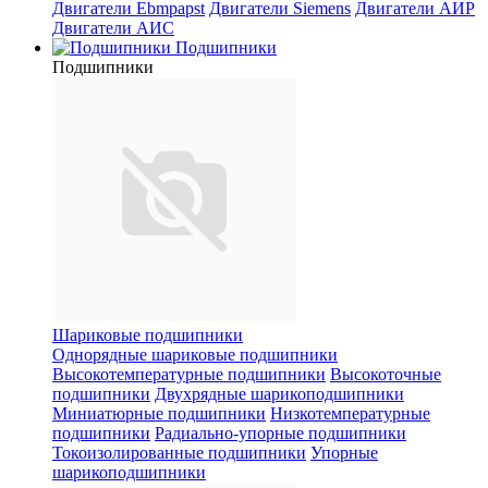
Двигатели Ebmpapst
Двигатели Siemens
Двигатели АИР
Двигатели АИС
Подшипники
Подшипники
Шариковые подшипники
Однорядные шариковые подшипники
Высокотемпературные подшипники
Высокоточные
подшипники
Двухрядные шарикоподшипники
Миниатюрные подшипники
Низкотемпературные
подшипники
Радиально-упорные подшипники
Токоизолированные подшипники
Упорные
шарикоподшипники