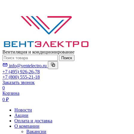
Вентиляция и кондиционирование
Поиск
info@ventelectro.ru
+7 (495) 926-26-78
+7 (800) 555-21-18
Заказать звонок
0
Корзина
0 ₽
Новости
Акции
Оплата и доставка
О компании
Вакансии