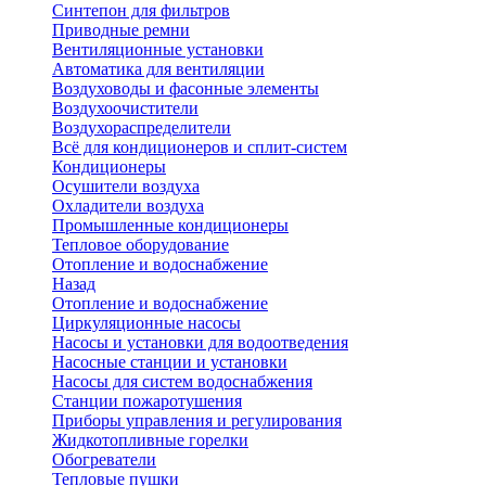
Синтепон для фильтров
Приводные ремни
Вентиляционные установки
Автоматика для вентиляции
Воздуховоды и фасонные элементы
Воздухоочистители
Воздухораспределители
Всё для кондиционеров и сплит-систем
Кондиционеры
Осушители воздуха
Охладители воздуха
Промышленные кондиционеры
Тепловое оборудование
Отопление и водоснабжение
Назад
Отопление и водоснабжение
Циркуляционные насосы
Насосы и установки для водоотведения
Насосные станции и установки
Насосы для систем водоснабжения
Станции пожаротушения
Приборы управления и регулирования
Жидкотопливные горелки
Обогреватели
Тепловые пушки