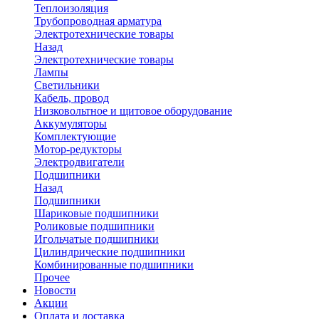
Теплоизоляция
Трубопроводная арматура
Электротехнические товары
Назад
Электротехнические товары
Лампы
Светильники
Кабель, провод
Низковольтное и щитовое оборудование
Аккумуляторы
Комплектующие
Мотор-редукторы
Электродвигатели
Подшипники
Назад
Подшипники
Шариковые подшипники
Роликовые подшипники
Игольчатые подшипники
Цилиндрические подшипники
Комбинированные подшипники
Прочее
Новости
Акции
Оплата и доставка