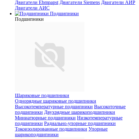
Двигатели Ebmpapst
Двигатели Siemens
Двигатели АИР
Двигатели АИС
Подшипники
Подшипники
Шариковые подшипники
Однорядные шариковые подшипники
Высокотемпературные подшипники
Высокоточные
подшипники
Двухрядные шарикоподшипники
Миниатюрные подшипники
Низкотемпературные
подшипники
Радиально-упорные подшипники
Токоизолированные подшипники
Упорные
шарикоподшипники