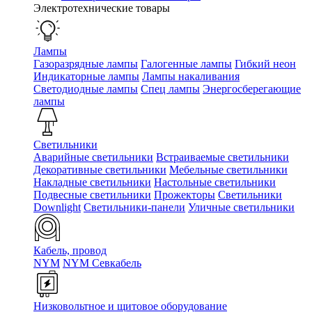
Электротехнические товары
Лампы
Газоразрядные лампы
Галогенные лампы
Гибкий неон
Индикаторные лампы
Лампы накаливания
Светодиодные лампы
Спец лампы
Энергосберегающие
лампы
Светильники
Аварийные светильники
Встраиваемые светильники
Декоративные светильники
Мебельные светильники
Накладные светильники
Настольные светильники
Подвесные светильники
Прожекторы
Светильники
Downlight
Светильники-панели
Уличные светильники
Кабель, провод
NYM
NYM Севкабель
Низковольтное и щитовое оборудование