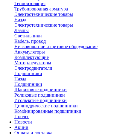
Теплоизоляция
Трубопроводная арматура
Электротехнические товары
Назад
Электротехнические товары
Лампы
Светильники
Кабель, провод
Низковольтное и щитовое оборудование
Аккумуляторы
Комплектующие
Мотор-редукторы
Электродвигатели
Подшипники
Назад
Подшипники
Шариковые подшипники
Роликовые подшипники
Игольчатые подшипники
Цилиндрические подшипники
Комбинированные подшипники
Прочее
Новости
Акции
Оплата и доставка