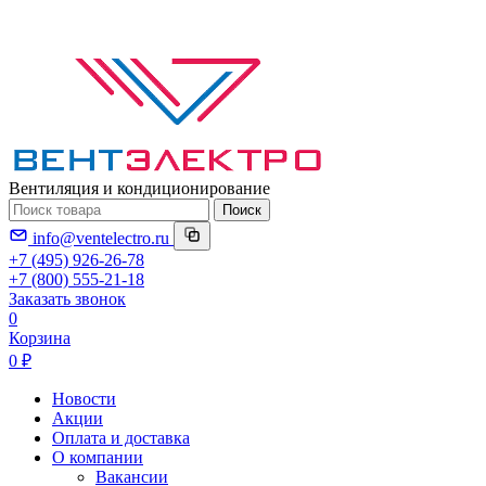
Вентиляция и кондиционирование
Поиск
info@ventelectro.ru
+7 (495) 926-26-78
+7 (800) 555-21-18
Заказать звонок
0
Корзина
0 ₽
Новости
Акции
Оплата и доставка
О компании
Вакансии