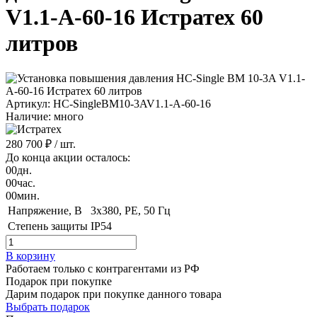
V1.1-A-60-16 Истратех 60
литров
Артикул: HC-SingleBM10-3AV1.1-A-60-16
Наличие: много
280 700 ₽
/ шт.
До конца акции осталось:
00
дн.
00
час.
00
мин.
Напряжение, B
3x380, PE, 50 Гц
Степень защиты
IP54
В корзину
Работаем только с контрагентами из РФ
Подарок при покупке
Дарим подарок при покупке данного товара
Выбрать подарок