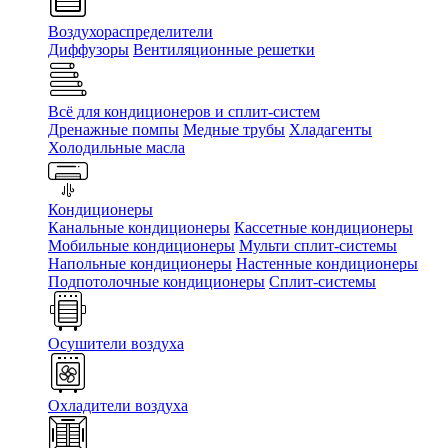
Воздухораспределители
Диффузоры
Вентиляционные решетки
Всё для кондиционеров и сплит-систем
Дренажные помпы
Медные трубы
Хладагенты
Холодильные масла
Кондиционеры
Канальные кондиционеры
Кассетные кондиционеры
Мобильные кондиционеры
Мульти сплит-системы
Напольные кондиционеры
Настенные кондиционеры
Подпотолочные кондиционеры
Сплит-системы
Осушители воздуха
Охладители воздуха