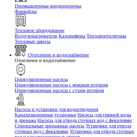
Промышленные кондиционеры
Фанкойлы
Тепловое оборудование
Воздухонагреватели
Калориферы
Тепловентиляторы
Тепловые завесы
Отопление и водоснабжение
Отопление и водоснабжение
Циркуляционные насосы
Циркуляционные насосы с мокрым ротором
Циркуляционные насосы с сухим ротором
Насосы и установки для водоотведения
Канализационные установки
Насосы для грязной воды
и дренажа
Насосы для отвода сточных вод c фекалиями
Специальные дренажные насосы
Установки для отвода
сточных вод c фекалиями
Установки для отвода сточных
вод и канализационных стоков