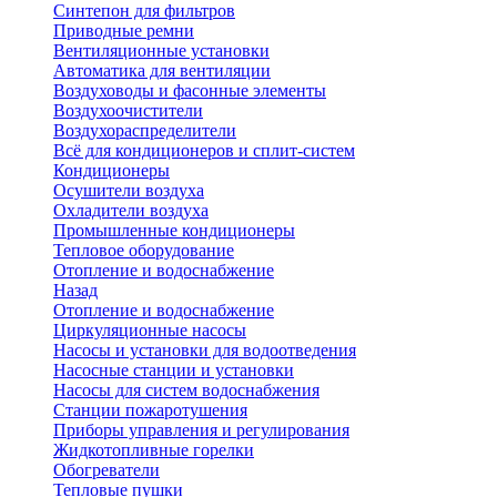
Синтепон для фильтров
Приводные ремни
Вентиляционные установки
Автоматика для вентиляции
Воздуховоды и фасонные элементы
Воздухоочистители
Воздухораспределители
Всё для кондиционеров и сплит-систем
Кондиционеры
Осушители воздуха
Охладители воздуха
Промышленные кондиционеры
Тепловое оборудование
Отопление и водоснабжение
Назад
Отопление и водоснабжение
Циркуляционные насосы
Насосы и установки для водоотведения
Насосные станции и установки
Насосы для систем водоснабжения
Станции пожаротушения
Приборы управления и регулирования
Жидкотопливные горелки
Обогреватели
Тепловые пушки