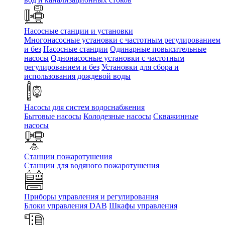
Насосные станции и установки
Многонасосные установки с частотным регулированием
и без
Насосные станции
Одинарные повысительные
насосы
Однонасосные установки с частотным
регулированием и без
Установки для сбора и
использования дождевой воды
Насосы для систем водоснабжения
Бытовые насосы
Колодезные насосы
Скважинные
насосы
Станции пожаротушения
Станции для водяного пожаротушения
Приборы управления и регулирования
Блоки управления DAB
Шкафы управления