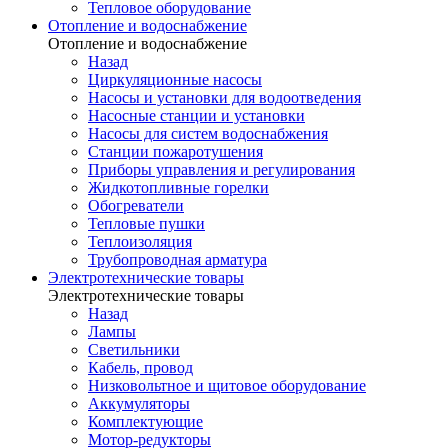
Тепловое оборудование
Отопление и водоснабжение
Отопление и водоснабжение
Назад
Циркуляционные насосы
Насосы и установки для водоотведения
Насосные станции и установки
Насосы для систем водоснабжения
Станции пожаротушения
Приборы управления и регулирования
Жидкотопливные горелки
Обогреватели
Тепловые пушки
Теплоизоляция
Трубопроводная арматура
Электротехнические товары
Электротехнические товары
Назад
Лампы
Светильники
Кабель, провод
Низковольтное и щитовое оборудование
Аккумуляторы
Комплектующие
Мотор-редукторы