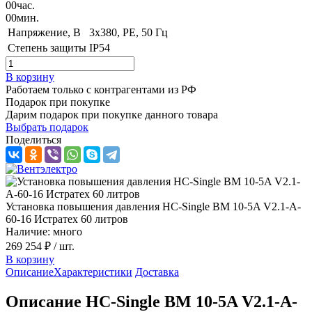
00
час.
00
мин.
Напряжение, B
3x380, PE, 50 Гц
Степень защиты
IP54
В корзину
Работаем только с контрагентами из РФ
Подарок при покупке
Дарим подарок при покупке данного товара
Выбрать подарок
Поделиться
Установка повышения давления HC-Single BM 10-5A V2.1-A-
60-16 Истратех 60 литров
Наличие: много
269 254 ₽
/ шт.
В корзину
Описание
Характеристики
Доставка
Описание HC-Single BM 10-5A V2.1-A-