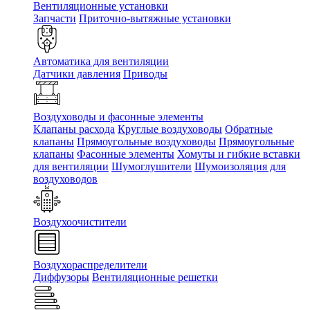
Вентиляционные установки
Запчасти
Приточно-вытяжные установки
Автоматика для вентиляции
Датчики давления
Приводы
Воздуховоды и фасонные элементы
Клапаны расхода
Круглые воздуховоды
Обратные
клапаны
Прямоугольные воздуховоды
Прямоугольные
клапаны
Фасонные элементы
Хомуты и гибкие вставки
для вентиляции
Шумоглушители
Шумоизоляция для
воздуховодов
Воздухоочистители
Воздухораспределители
Диффузоры
Вентиляционные решетки