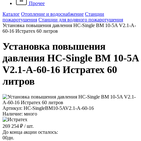
Прочее
Каталог
Отопление и водоснабжение
Станции
пожаротушения
Станции для водяного пожаротушения
Установка повышения давления HC-Single BM 10-5A V2.1-A-
60-16 Истратех 60 литров
Установка повышения
давления HC-Single BM 10-5A
V2.1-A-60-16 Истратех 60
литров
Артикул: HC-SingleBM10-5AV2.1-A-60-16
Наличие: много
269 254 ₽
/ шт.
До конца акции осталось:
00
дн.