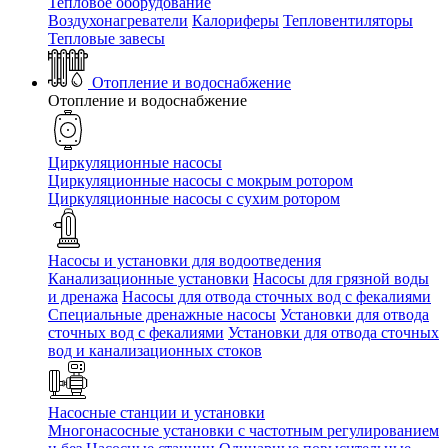
Тепловое оборудование
Воздухонагреватели
Калориферы
Тепловентиляторы
Тепловые завесы
Отопление и водоснабжение
Отопление и водоснабжение
Циркуляционные насосы
Циркуляционные насосы с мокрым ротором
Циркуляционные насосы с сухим ротором
Насосы и установки для водоотведения
Канализационные установки
Насосы для грязной воды
и дренажа
Насосы для отвода сточных вод c фекалиями
Специальные дренажные насосы
Установки для отвода
сточных вод c фекалиями
Установки для отвода сточных
вод и канализационных стоков
Насосные станции и установки
Многонасосные установки с частотным регулированием