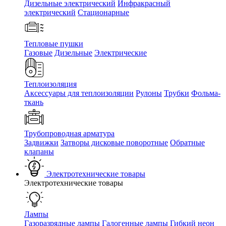
Дизельные электрический
Инфракрасный
электрический
Стационарные
Тепловые пушки
Газовые
Дизельные
Электрические
Теплоизоляция
Аксессуары для теплоизоляции
Рулоны
Трубки
Фольма-
ткань
Трубопроводная арматура
Задвижки
Затворы дисковые поворотные
Обратные
клапаны
Электротехнические товары
Электротехнические товары
Лампы
Газоразрядные лампы
Галогенные лампы
Гибкий неон