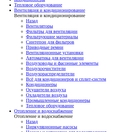
Тепловое оборудование
Вентиляция и кондиционирование
Вентиляция и кондиционирование
Назад
Вентиляторы
Фильтры для вентиляции
Фильтрующие материалы
Синтепон для фильтров
Приводные ремни
Вентиляционные установки
Автоматика для вентиляции
Воздуховоды и фасонные элементы
Воздухоочистители
Воздухораспределители
Всё для кондиционеров и сплит-систем
Кондиционеры
Осушители воздуха
Охладители воздуха
Промышленные кондиционеры
Тепловое оборудование
Отопление и водоснабжение
Отопление и водоснабжение
Назад
Циркуляционные насосы