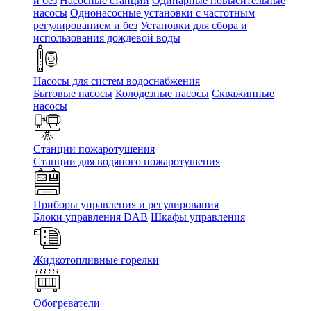
и без
Насосные станции
Одинарные повысительные
насосы
Однонасосные установки с частотным
регулированием и без
Установки для сбора и
использования дождевой воды
Насосы для систем водоснабжения
Бытовые насосы
Колодезные насосы
Скважинные
насосы
Станции пожаротушения
Станции для водяного пожаротушения
Приборы управления и регулирования
Блоки управления DAB
Шкафы управления
Жидкотопливные горелки
Обогреватели