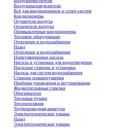
Воздухоочистители
Воздухораспределители
Всё для кондиционеров и сплит-систем
Кондиционеры
Осушители воздуха
Охладители воздуха
Промышленные кондиционеры
Тепловое оборудование
Отопление и водоснабжение
Назад
Отопление и водоснабжение
Циркуляционные насосы
Насосы и установки для водоотведения
Насосные станции и установки
Насосы для систем водоснабжения
Станции пожаротушения
Приборы управления и регулирования
Жидкотопливные горелки
Обогреватели
Тепловые пушки
Теплоизоляция
Трубопроводная арматура
Электротехнические товары
Назад
Электротехнические товары