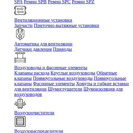
SPA
Ремни SPB
Ремни SPC
Ремни SPZ
Вентиляционные установки
Запчасти
Приточно-вытяжные установки
Автоматика для вентиляции
Датчики давления
Приводы
Воздуховоды и фасонные элементы
Клапаны расхода
Круглые воздуховоды
Обратные
клапаны
Прямоугольные воздуховоды
Прямоугольные
клапаны
Фасонные элементы
Хомуты и гибкие вставки
для вентиляции
Шумоглушители
Шумоизоляция для
воздуховодов
Воздухоочистители
Воздухораспределители