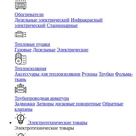
Обогреватели
Дизельные электрический
Инфракрасный
электрический
Стационарные
Тепловые пушки
Газовые
Дизельные
Электрические
Теплоизоляция
Аксессуары для теплоизоляции
Рулоны
Трубки
Фольма-
ткань
Трубопроводная арматура
Задвижки
Затворы дисковые поворотные
Обратные
клапаны
Электротехнические товары
Электротехнические товары