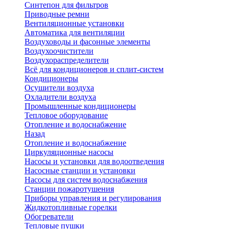
Синтепон для фильтров
Приводные ремни
Вентиляционные установки
Автоматика для вентиляции
Воздуховоды и фасонные элементы
Воздухоочистители
Воздухораспределители
Всё для кондиционеров и сплит-систем
Кондиционеры
Осушители воздуха
Охладители воздуха
Промышленные кондиционеры
Тепловое оборудование
Отопление и водоснабжение
Назад
Отопление и водоснабжение
Циркуляционные насосы
Насосы и установки для водоотведения
Насосные станции и установки
Насосы для систем водоснабжения
Станции пожаротушения
Приборы управления и регулирования
Жидкотопливные горелки
Обогреватели
Тепловые пушки