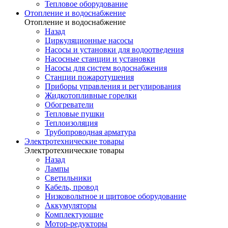
Тепловое оборудование
Отопление и водоснабжение
Отопление и водоснабжение
Назад
Циркуляционные насосы
Насосы и установки для водоотведения
Насосные станции и установки
Насосы для систем водоснабжения
Станции пожаротушения
Приборы управления и регулирования
Жидкотопливные горелки
Обогреватели
Тепловые пушки
Теплоизоляция
Трубопроводная арматура
Электротехнические товары
Электротехнические товары
Назад
Лампы
Светильники
Кабель, провод
Низковольтное и щитовое оборудование
Аккумуляторы
Комплектующие
Мотор-редукторы