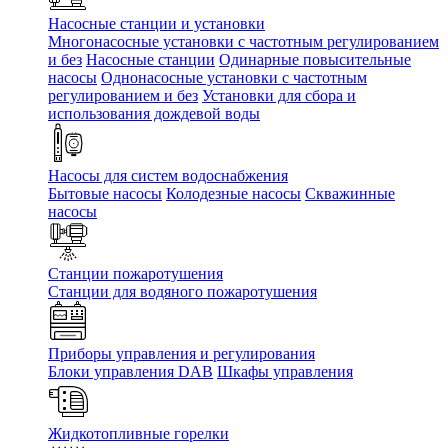
Насосные станции и установки
Многонасосные установки с частотным регулированием
и без
Насосные станции
Одинарные повысительные
насосы
Однонасосные установки с частотным
регулированием и без
Установки для сбора и
использования дождевой воды
Насосы для систем водоснабжения
Бытовые насосы
Колодезные насосы
Скважинные
насосы
Станции пожаротушения
Станции для водяного пожаротушения
Приборы управления и регулирования
Блоки управления DAB
Шкафы управления
Жидкотопливные горелки