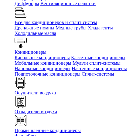
Диффузоры
Вентиляционные решетки
Всё для кондиционеров и сплит-систем
Дренажные помпы
Медные трубы
Хладагенты
Холодильные масла
Кондиционеры
Канальные кондиционеры
Кассетные кондиционеры
Мобильные кондиционеры
Мульти сплит-системы
Напольные кондиционеры
Настенные кондиционеры
Подпотолочные кондиционеры
Сплит-системы
Осушители воздуха
Охладители воздуха
Промышленные кондиционеры
Фанкойлы