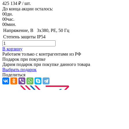
425 134 ₽
/ шт.
До конца акции осталось:
00
дн.
00
час.
00
мин.
Напряжение, B
3x380, PE, 50 Гц
Степень защиты
IP54
В корзину
Работаем только с контрагентами из РФ
Подарок при покупке
Дарим подарок при покупке данного товара
Выбрать подарок
Поделиться