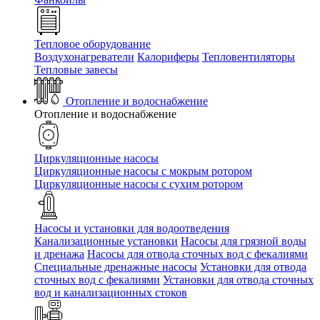
Тепловое оборудование
Воздухонагреватели
Калориферы
Тепловентиляторы
Тепловые завесы
Отопление и водоснабжение
Отопление и водоснабжение
Циркуляционные насосы
Циркуляционные насосы с мокрым ротором
Циркуляционные насосы с сухим ротором
Насосы и установки для водоотведения
Канализационные установки
Насосы для грязной воды
и дренажа
Насосы для отвода сточных вод c фекалиями
Специальные дренажные насосы
Установки для отвода
сточных вод c фекалиями
Установки для отвода сточных
вод и канализационных стоков