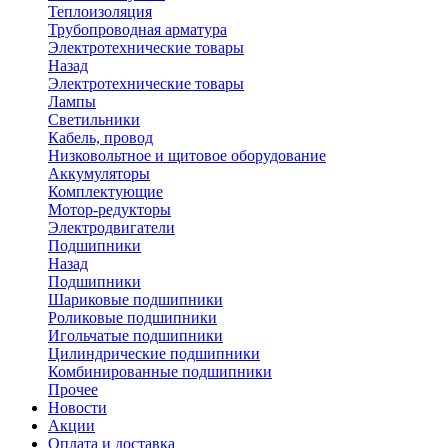
Теплоизоляция
Трубопроводная арматура
Электротехнические товары
Назад
Электротехнические товары
Лампы
Светильники
Кабель, провод
Низковольтное и щитовое оборудование
Аккумуляторы
Комплектующие
Мотор-редукторы
Электродвигатели
Подшипники
Назад
Подшипники
Шариковые подшипники
Роликовые подшипники
Игольчатые подшипники
Цилиндрические подшипники
Комбинированные подшипники
Прочее
Новости
Акции
Оплата и доставка