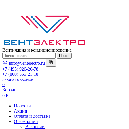
Вентиляция и кондиционирование
Поиск
info@ventelectro.ru
+7 (495) 926-26-78
+7 (800) 555-21-18
Заказать звонок
0
Корзина
0 ₽
Новости
Акции
Оплата и доставка
О компании
Вакансии