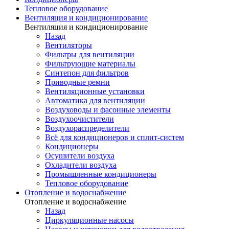
Тепловое оборудование
Вентиляция и кондиционирование
Вентиляция и кондиционирование
Назад
Вентиляторы
Фильтры для вентиляции
Фильтрующие материалы
Синтепон для фильтров
Приводные ремни
Вентиляционные установки
Автоматика для вентиляции
Воздуховоды и фасонные элементы
Воздухоочистители
Воздухораспределители
Всё для кондиционеров и сплит-систем
Кондиционеры
Осушители воздуха
Охладители воздуха
Промышленные кондиционеры
Тепловое оборудование
Отопление и водоснабжение
Отопление и водоснабжение
Назад
Циркуляционные насосы