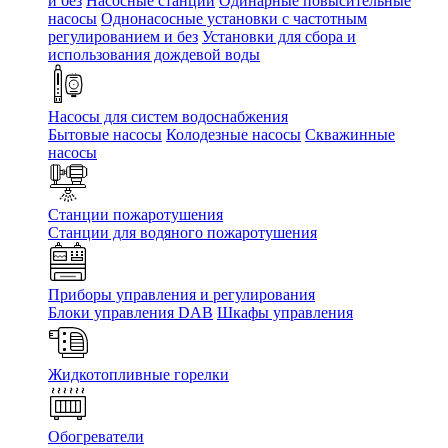
и без
Насосные станции
Одинарные повысительные
насосы
Однонасосные установки с частотным
регулированием и без
Установки для сбора и
использования дождевой воды
Насосы для систем водоснабжения
Бытовые насосы
Колодезные насосы
Скважинные
насосы
Станции пожаротушения
Станции для водяного пожаротушения
Приборы управления и регулирования
Блоки управления DAB
Шкафы управления
Жидкотопливные горелки
Обогреватели