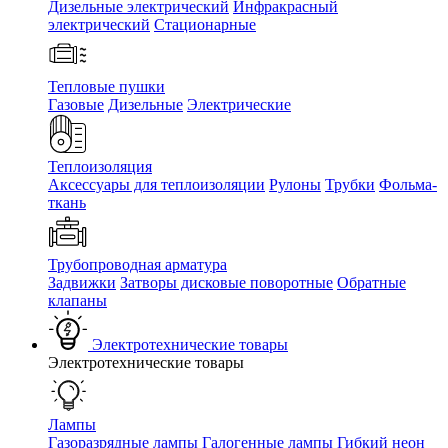
Дизельные электрический
Инфракрасный
электрический
Стационарные
Тепловые пушки
Газовые
Дизельные
Электрические
Теплоизоляция
Аксессуары для теплоизоляции
Рулоны
Трубки
Фольма-
ткань
Трубопроводная арматура
Задвижки
Затворы дисковые поворотные
Обратные
клапаны
Электротехнические товары
Электротехнические товары
Лампы
Газоразрядные лампы
Галогенные лампы
Гибкий неон