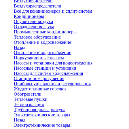
Воздухоочистители
Воздухораспределители
Всё для кондиционеров и сплит-систем
Кондиционеры
Осушители воздуха
Охладители воздуха
Промышленные кондиционеры
Тепловое оборудование
Отопление и водоснабжение
Назад
Отопление и водоснабжение
Циркуляционные насосы
Насосы и установки для водоотведения
Насосные станции и установки
Насосы для систем водоснабжения
Станции пожаротушения
Приборы управления и регулирования
Жидкотопливные горелки
Обогреватели
Тепловые пушки
Теплоизоляция
Трубопроводная арматура
Электротехнические товары
Назад
Электротехнические товары