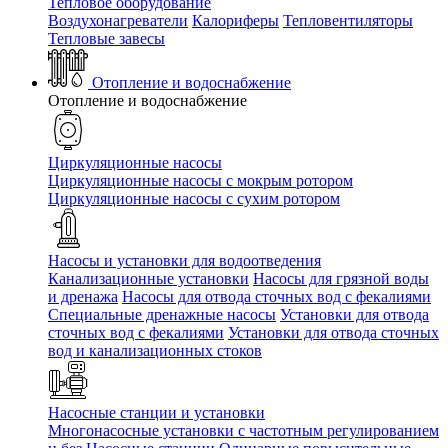
Тепловое оборудование
Воздухонагреватели
Калориферы
Тепловентиляторы
Тепловые завесы
Отопление и водоснабжение
Отопление и водоснабжение
Циркуляционные насосы
Циркуляционные насосы с мокрым ротором
Циркуляционные насосы с сухим ротором
Насосы и установки для водоотведения
Канализационные установки
Насосы для грязной воды
и дренажа
Насосы для отвода сточных вод c фекалиями
Специальные дренажные насосы
Установки для отвода
сточных вод c фекалиями
Установки для отвода сточных
вод и канализационных стоков
Насосные станции и установки
Многонасосные установки с частотным регулированием