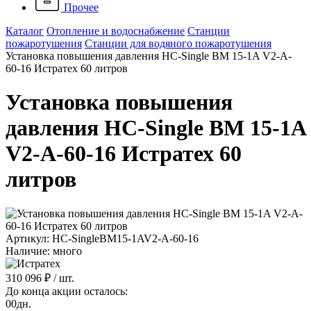
Прочее
Каталог
Отопление и водоснабжение
Станции
пожаротушения
Станции для водяного пожаротушения
Установка повышения давления HC-Single BM 15-1A V2-A-
60-16 Истратех 60 литров
Установка повышения
давления HC-Single BM 15-1A
V2-A-60-16 Истратех 60
литров
Артикул: HC-SingleBM15-1AV2-A-60-16
Наличие: много
310 096 ₽
/ шт.
До конца акции осталось:
00
дн.