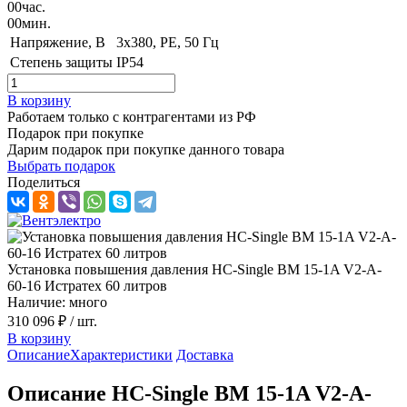
00
час.
00
мин.
Напряжение, B
3x380, PE, 50 Гц
Степень защиты
IP54
В корзину
Работаем только с контрагентами из РФ
Подарок при покупке
Дарим подарок при покупке данного товара
Выбрать подарок
Поделиться
Установка повышения давления HC-Single BM 15-1A V2-A-
60-16 Истратех 60 литров
Наличие: много
310 096 ₽
/ шт.
В корзину
Описание
Характеристики
Доставка
Описание HC-Single BM 15-1A V2-A-