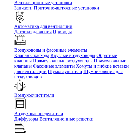
Вентиляционные установки
Запчасти
Приточно-вытяжные установки
Автоматика для вентиляции
Датчики давления
Приводы
Воздуховоды и фасонные элементы
Клапаны расхода
Круглые воздуховоды
Обратные
клапаны
Прямоугольные воздуховоды
Прямоугольные
клапаны
Фасонные элементы
Хомуты и гибкие вставки
для вентиляции
Шумоглушители
Шумоизоляция для
воздуховодов
Воздухоочистители
Воздухораспределители
Диффузоры
Вентиляционные решетки