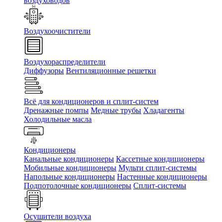
воздуховодов
Воздухоочистители
Воздухораспределители
Диффузоры
Вентиляционные решетки
Всё для кондиционеров и сплит-систем
Дренажные помпы
Медные трубы
Хладагенты
Холодильные масла
Кондиционеры
Канальные кондиционеры
Кассетные кондиционеры
Мобильные кондиционеры
Мульти сплит-системы
Напольные кондиционеры
Настенные кондиционеры
Подпотолочные кондиционеры
Сплит-системы
Осушители воздуха