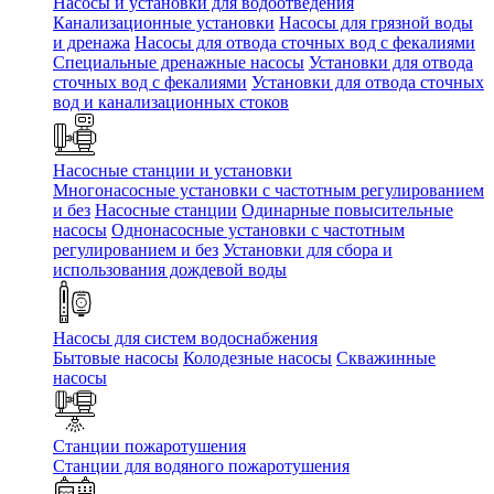
Насосы и установки для водоотведения
Канализационные установки
Насосы для грязной воды
и дренажа
Насосы для отвода сточных вод c фекалиями
Специальные дренажные насосы
Установки для отвода
сточных вод c фекалиями
Установки для отвода сточных
вод и канализационных стоков
Насосные станции и установки
Многонасосные установки с частотным регулированием
и без
Насосные станции
Одинарные повысительные
насосы
Однонасосные установки с частотным
регулированием и без
Установки для сбора и
использования дождевой воды
Насосы для систем водоснабжения
Бытовые насосы
Колодезные насосы
Скважинные
насосы
Станции пожаротушения
Станции для водяного пожаротушения