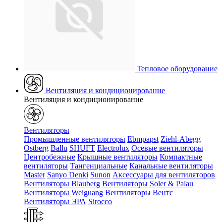
Тепловое оборудование
Вентиляция и кондиционирование
Вентиляция и кондиционирование
Вентиляторы
Промышленные вентиляторы
Ebmpapst
Ziehl-Abegg
Ostberg
Ballu
SHUFT
Electrolux
Осевые вентиляторы
Центробежные
Крышные вентиляторы
Компактные
вентиляторы
Тангенциальные
Канальные вентиляторы
Master
Sanyo Denki
Sunon
Аксессуары для вентиляторов
Вентиляторы Blauberg
Вентиляторы Soler & Palau
Вентиляторы Weiguang
Вентиляторы Вентс
Вентиляторы ЭРА
Sirocco