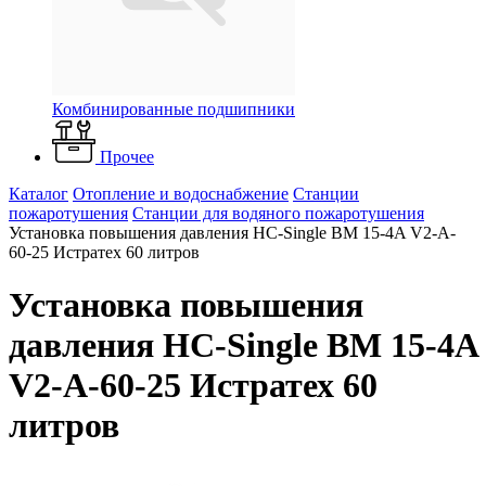
Комбинированные подшипники
Прочее
Каталог
Отопление и водоснабжение
Станции
пожаротушения
Станции для водяного пожаротушения
Установка повышения давления HC-Single BM 15-4A V2-A-
60-25 Истратех 60 литров
Установка повышения
давления HC-Single BM 15-4A
V2-A-60-25 Истратех 60
литров