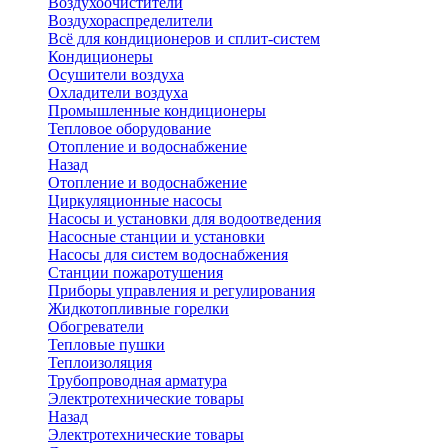
Воздухоочистители
Воздухораспределители
Всё для кондиционеров и сплит-систем
Кондиционеры
Осушители воздуха
Охладители воздуха
Промышленные кондиционеры
Тепловое оборудование
Отопление и водоснабжение
Назад
Отопление и водоснабжение
Циркуляционные насосы
Насосы и установки для водоотведения
Насосные станции и установки
Насосы для систем водоснабжения
Станции пожаротушения
Приборы управления и регулирования
Жидкотопливные горелки
Обогреватели
Тепловые пушки
Теплоизоляция
Трубопроводная арматура
Электротехнические товары
Назад
Электротехнические товары