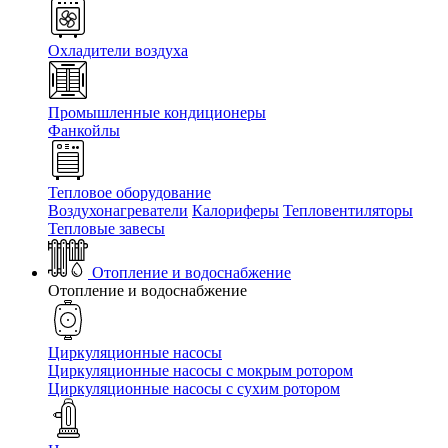
Охладители воздуха
Промышленные кондиционеры
Фанкойлы
Тепловое оборудование
Воздухонагреватели
Калориферы
Тепловентиляторы
Тепловые завесы
Отопление и водоснабжение
Отопление и водоснабжение
Циркуляционные насосы
Циркуляционные насосы с мокрым ротором
Циркуляционные насосы с сухим ротором