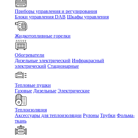
Приборы управления и регулирования
Блоки управления DAB
Шкафы управления
Жидкотопливные горелки
Обогреватели
Дизельные электрический
Инфракрасный
электрический
Стационарные
Тепловые пушки
Газовые
Дизельные
Электрические
Теплоизоляция
Аксессуары для теплоизоляции
Рулоны
Трубки
Фольма-
ткань