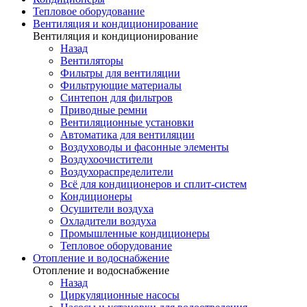
Тепловое оборудование
Вентиляция и кондиционирование
Вентиляция и кондиционирование
Назад
Вентиляторы
Фильтры для вентиляции
Фильтрующие материалы
Синтепон для фильтров
Приводные ремни
Вентиляционные установки
Автоматика для вентиляции
Воздуховоды и фасонные элементы
Воздухоочистители
Воздухораспределители
Всё для кондиционеров и сплит-систем
Кондиционеры
Осушители воздуха
Охладители воздуха
Промышленные кондиционеры
Тепловое оборудование
Отопление и водоснабжение
Отопление и водоснабжение
Назад
Циркуляционные насосы