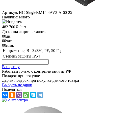
Артикул: HC-SingleBM15-4AV2-A-60-25
Наличие: много
482 700 ₽
/ шт.
До конца акции осталось:
00
дн.
00
час.
00
мин.
Напряжение, B
3x380, PE, 50 Гц
Степень защиты
IP54
В корзину
Работаем только с контрагентами из РФ
Подарок при покупке
Дарим подарок при покупке данного товара
Выбрать подарок
Поделиться