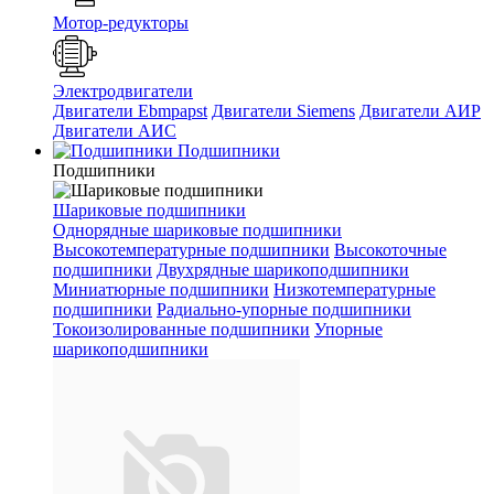
Мотор-редукторы
Электродвигатели
Двигатели Ebmpapst
Двигатели Siemens
Двигатели АИР
Двигатели АИС
Подшипники
Подшипники
Шариковые подшипники
Однорядные шариковые подшипники
Высокотемпературные подшипники
Высокоточные
подшипники
Двухрядные шарикоподшипники
Миниатюрные подшипники
Низкотемпературные
подшипники
Радиально-упорные подшипники
Токоизолированные подшипники
Упорные
шарикоподшипники