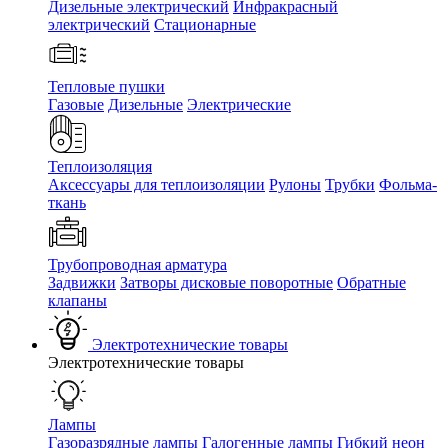
Дизельные электрический
Инфракрасный
электрический
Стационарные
Тепловые пушки
Газовые
Дизельные
Электрические
Теплоизоляция
Аксессуары для теплоизоляции
Рулоны
Трубки
Фольма-
ткань
Трубопроводная арматура
Задвижки
Затворы дисковые поворотные
Обратные
клапаны
Электротехнические товары
Электротехнические товары
Лампы
Газоразрядные лампы
Галогенные лампы
Гибкий неон