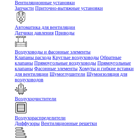
Вентиляционные установки
Запчасти
Приточно-вытяжные установки
Автоматика для вентиляции
Датчики давления
Приводы
Воздуховоды и фасонные элементы
Клапаны расхода
Круглые воздуховоды
Обратные
клапаны
Прямоугольные воздуховоды
Прямоугольные
клапаны
Фасонные элементы
Хомуты и гибкие вставки
для вентиляции
Шумоглушители
Шумоизоляция для
воздуховодов
Воздухоочистители
Воздухораспределители
Диффузоры
Вентиляционные решетки