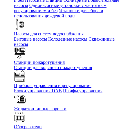
и без
Насосные станции
Одинарные повысительные
насосы
Однонасосные установки с частотным
регулированием и без
Установки для сбора и
использования дождевой воды
Насосы для систем водоснабжения
Бытовые насосы
Колодезные насосы
Скважинные
насосы
Станции пожаротушения
Станции для водяного пожаротушения
Приборы управления и регулирования
Блоки управления DAB
Шкафы управления
Жидкотопливные горелки
Обогреватели