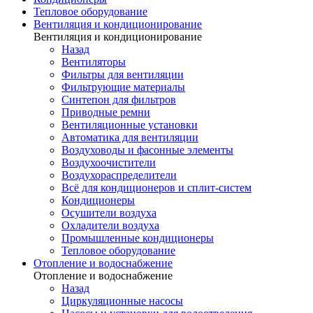
Тепловое оборудование
Вентиляция и кондиционирование
Вентиляция и кондиционирование
Назад
Вентиляторы
Фильтры для вентиляции
Фильтрующие материалы
Синтепон для фильтров
Приводные ремни
Вентиляционные установки
Автоматика для вентиляции
Воздуховоды и фасонные элементы
Воздухоочистители
Воздухораспределители
Всё для кондиционеров и сплит-систем
Кондиционеры
Осушители воздуха
Охладители воздуха
Промышленные кондиционеры
Тепловое оборудование
Отопление и водоснабжение
Отопление и водоснабжение
Назад
Циркуляционные насосы