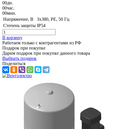
00
дн.
00
час.
00
мин.
Напряжение, B
3x380, PE, 50 Гц
Степень защиты
IP54
В корзину
Работаем только с контрагентами из РФ
Подарок при покупке
Дарим подарок при покупке данного товара
Выбрать подарок
Поделиться