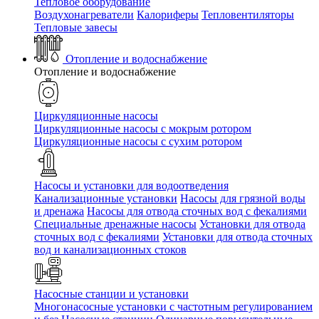
Тепловое оборудование
Воздухонагреватели
Калориферы
Тепловентиляторы
Тепловые завесы
Отопление и водоснабжение
Отопление и водоснабжение
Циркуляционные насосы
Циркуляционные насосы с мокрым ротором
Циркуляционные насосы с сухим ротором
Насосы и установки для водоотведения
Канализационные установки
Насосы для грязной воды
и дренажа
Насосы для отвода сточных вод c фекалиями
Специальные дренажные насосы
Установки для отвода
сточных вод c фекалиями
Установки для отвода сточных
вод и канализационных стоков
Насосные станции и установки
Многонасосные установки с частотным регулированием