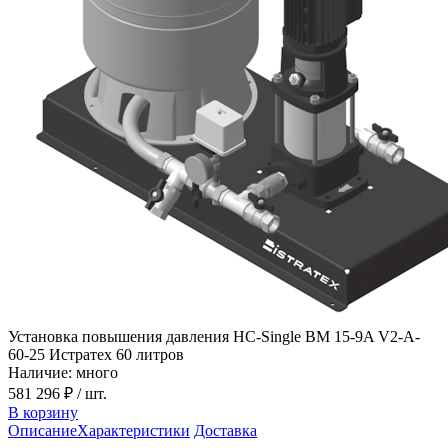
Установка повышения давления HC-Single BM 15-9A V2-A-
60-25 Истратех 60 литров
Наличие: много
581 296 ₽
/ шт.
В корзину
Описание
Характеристики
Доставка