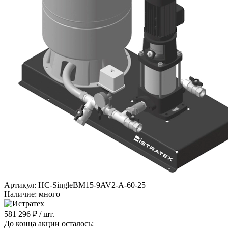
Артикул: HC-SingleBM15-9AV2-A-60-25
Наличие: много
581 296 ₽
/ шт.
До конца акции осталось: