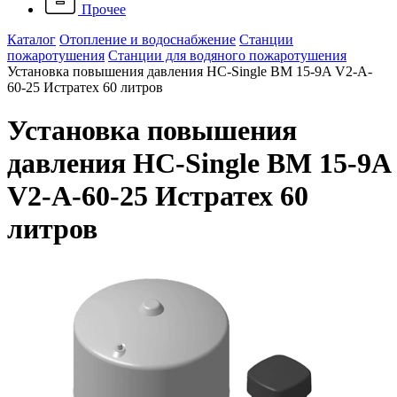
Прочее
Каталог
Отопление и водоснабжение
Станции
пожаротушения
Станции для водяного пожаротушения
Установка повышения давления HC-Single BM 15-9A V2-A-
60-25 Истратех 60 литров
Установка повышения
давления HC-Single BM 15-9A
V2-A-60-25 Истратех 60
литров