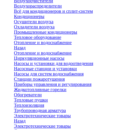
Воздухоочистители
Воздухораспределители
Всё для кондиционеров и сплит-систем
Кондиционеры
Осушители воздуха
Охладители воздуха
Промышленные кондиционеры
Тепловое оборудование
Отопление и водоснабжение
Назад
Отопление и водоснабжение
Циркуляционные насосы
Насосы и установки для водоотведения
Насосные станции и установки
Насосы для систем водоснабжения
Станции пожаротушения
Приборы управления и регулирования
Жидкотопливные горелки
Обогреватели
Тепловые пушки
Теплоизоляция
Трубопроводная арматура
Электротехнические товары
Назад
Электротехнические товары