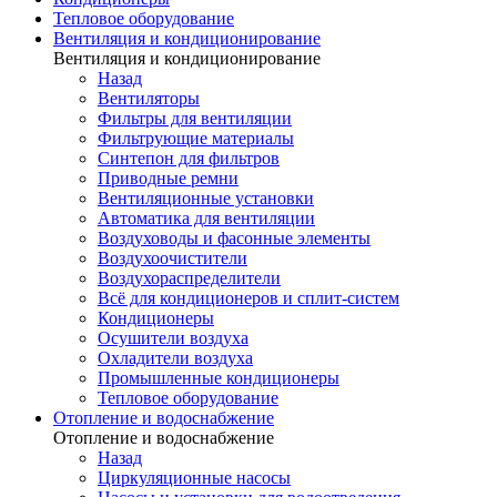
Тепловое оборудование
Вентиляция и кондиционирование
Вентиляция и кондиционирование
Назад
Вентиляторы
Фильтры для вентиляции
Фильтрующие материалы
Синтепон для фильтров
Приводные ремни
Вентиляционные установки
Автоматика для вентиляции
Воздуховоды и фасонные элементы
Воздухоочистители
Воздухораспределители
Всё для кондиционеров и сплит-систем
Кондиционеры
Осушители воздуха
Охладители воздуха
Промышленные кондиционеры
Тепловое оборудование
Отопление и водоснабжение
Отопление и водоснабжение
Назад
Циркуляционные насосы