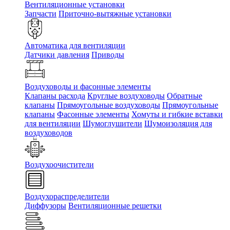
Вентиляционные установки
Запчасти
Приточно-вытяжные установки
Автоматика для вентиляции
Датчики давления
Приводы
Воздуховоды и фасонные элементы
Клапаны расхода
Круглые воздуховоды
Обратные
клапаны
Прямоугольные воздуховоды
Прямоугольные
клапаны
Фасонные элементы
Хомуты и гибкие вставки
для вентиляции
Шумоглушители
Шумоизоляция для
воздуховодов
Воздухоочистители
Воздухораспределители
Диффузоры
Вентиляционные решетки