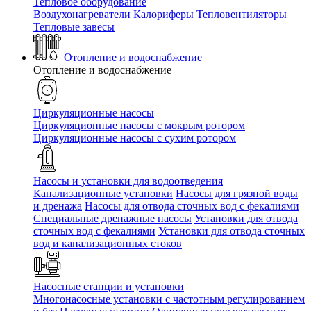
Тепловое оборудование
Воздухонагреватели
Калориферы
Тепловентиляторы
Тепловые завесы
Отопление и водоснабжение
Отопление и водоснабжение
Циркуляционные насосы
Циркуляционные насосы с мокрым ротором
Циркуляционные насосы с сухим ротором
Насосы и установки для водоотведения
Канализационные установки
Насосы для грязной воды
и дренажа
Насосы для отвода сточных вод c фекалиями
Специальные дренажные насосы
Установки для отвода
сточных вод c фекалиями
Установки для отвода сточных
вод и канализационных стоков
Насосные станции и установки
Многонасосные установки с частотным регулированием