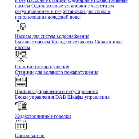
и без
Насосные станции
Одинарные повысительные
насосы
Однонасосные установки с частотным
регулированием и без
Установки для сбора и
использования дождевой воды
Насосы для систем водоснабжения
Бытовые насосы
Колодезные насосы
Скважинные
насосы
Станции пожаротушения
Станции для водяного пожаротушения
Приборы управления и регулирования
Блоки управления DAB
Шкафы управления
Жидкотопливные горелки
Обогреватели