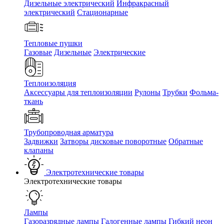
Дизельные электрический
Инфракрасный
электрический
Стационарные
Тепловые пушки
Газовые
Дизельные
Электрические
Теплоизоляция
Аксессуары для теплоизоляции
Рулоны
Трубки
Фольма-
ткань
Трубопроводная арматура
Задвижки
Затворы дисковые поворотные
Обратные
клапаны
Электротехнические товары
Электротехнические товары
Лампы
Газоразрядные лампы
Галогенные лампы
Гибкий неон