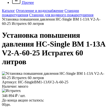
Прочее
Каталог
Отопление и водоснабжение
Станции
пожаротушения
Станции для водяного пожаротушения
Установка повышения давления HC-Single BM 1-13A V2-A-
60-25 Истратех 60 литров
Установка повышения
давления HC-Single BM 1-13A
V2-A-60-25 Истратех 60
литров
Артикул: HC-SingleBM1-13AV2-A-60-25
Наличие: много
346 894 ₽
/ шт.
До конца акции осталось:
00
дн.