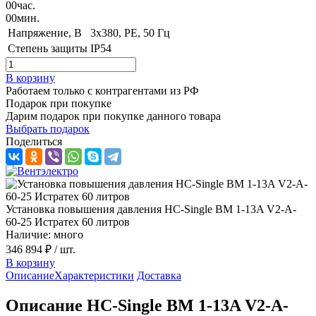
00
час.
00
мин.
Напряжение, B
3x380, PE, 50 Гц
Степень защиты
IP54
В корзину
Работаем только с контрагентами из РФ
Подарок при покупке
Дарим подарок при покупке данного товара
Выбрать подарок
Поделиться
Установка повышения давления HC-Single BM 1-13A V2-A-
60-25 Истратех 60 литров
Наличие: много
346 894 ₽
/ шт.
В корзину
Описание
Характеристики
Доставка
Описание HC-Single BM 1-13A V2-A-