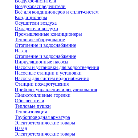
Воздухоочистители
Воздухораспределители
Всё для кондиционеров и сплит-систем
Кондиционеры
Осушители воздуха
Охладители воздуха
Промышленные кондиционеры
Тепловое оборудование
Отопление и водоснабжение
Назад
Отопление и водоснабжение
Циркуляционные насосы
Насосы и установки для водоотведения
Насосные станции и установки
Насосы для систем водоснабжения
Станции пожаротушения
Приборы управления и регулирования
Жидкотопливные горелки
Обогреватели
Тепловые пушки
Теплоизоляция
Трубопроводная арматура
Электротехнические товары
Назад
Электротехнические товары