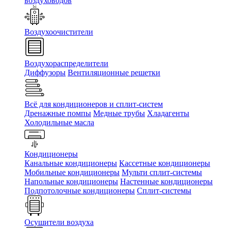
воздуховодов
Воздухоочистители
Воздухораспределители
Диффузоры
Вентиляционные решетки
Всё для кондиционеров и сплит-систем
Дренажные помпы
Медные трубы
Хладагенты
Холодильные масла
Кондиционеры
Канальные кондиционеры
Кассетные кондиционеры
Мобильные кондиционеры
Мульти сплит-системы
Напольные кондиционеры
Настенные кондиционеры
Подпотолочные кондиционеры
Сплит-системы
Осушители воздуха