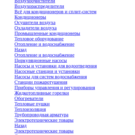
Воздухоочистители
Воздухораспределители
Всё для кондиционеров и сплит-систем
Кондиционеры
Осушители воздуха
Охладители воздуха
Промышленные кондиционеры
Тепловое оборудование
Отопление и водоснабжение
Назад
Отопление и водоснабжение
Циркуляционные насосы
Насосы и установки для водоотведения
Насосные станции и установки
Насосы для систем водоснабжения
Станции пожаротушения
Приборы управления и регулирования
Жидкотопливные горелки
Обогреватели
Тепловые пушки
Теплоизоляция
Трубопроводная арматура
Электротехнические товары
Назад
Электротехнические товары