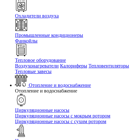
Охладители воздуха
Промышленные кондиционеры
Фанкойлы
Тепловое оборудование
Воздухонагреватели
Калориферы
Тепловентиляторы
Тепловые завесы
Отопление и водоснабжение
Отопление и водоснабжение
Циркуляционные насосы
Циркуляционные насосы с мокрым ротором
Циркуляционные насосы с сухим ротором