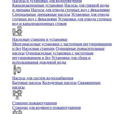
Насосы и установки для водоотведения
Канализационные установки
Насосы для грязной воды
и дренажа
Насосы для отвода сточных вод c фекалиями
Специальные дренажные насосы
Установки для отвода
сточных вод c фекалиями
Установки для отвода сточных
вод и канализационных стоков
Насосные станции и установки
Многонасосные установки с частотным регулированием
и без
Насосные станции
Одинарные повысительные
насосы
Однонасосные установки с частотным
регулированием и без
Установки для сбора и
использования дождевой воды
Насосы для систем водоснабжения
Бытовые насосы
Колодезные насосы
Скважинные
насосы
Станции пожаротушения
Станции для водяного пожаротушения