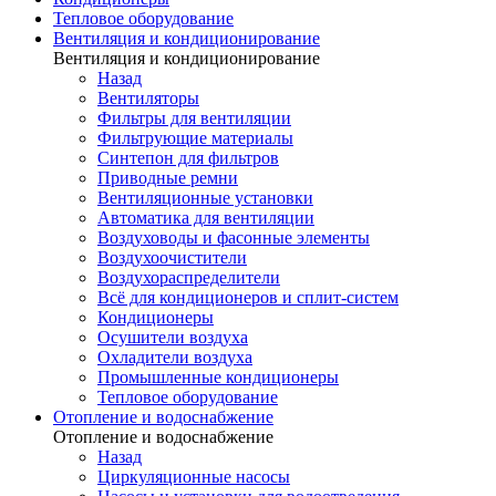
Тепловое оборудование
Вентиляция и кондиционирование
Вентиляция и кондиционирование
Назад
Вентиляторы
Фильтры для вентиляции
Фильтрующие материалы
Синтепон для фильтров
Приводные ремни
Вентиляционные установки
Автоматика для вентиляции
Воздуховоды и фасонные элементы
Воздухоочистители
Воздухораспределители
Всё для кондиционеров и сплит-систем
Кондиционеры
Осушители воздуха
Охладители воздуха
Промышленные кондиционеры
Тепловое оборудование
Отопление и водоснабжение
Отопление и водоснабжение
Назад
Циркуляционные насосы