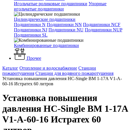
Игольчатые роликовые подшипники
Упорные
игольчатые подшипники
Цилиндрические подшипники
Подшипники N
Подшипники NN
Подшипники NCF
Подшипники NJ
Подшипники NU
Подшипники NUP
Подшипники SL
Комбинированные подшипники
Прочее
Каталог
Отопление и водоснабжение
Станции
пожаротушения
Станции для водяного пожаротушения
Установка повышения давления HC-Single BM 1-17A V1-A-
60-16 Истратех 60 литров
Установка повышения
давления HC-Single BM 1-17A
V1-A-60-16 Истратех 60