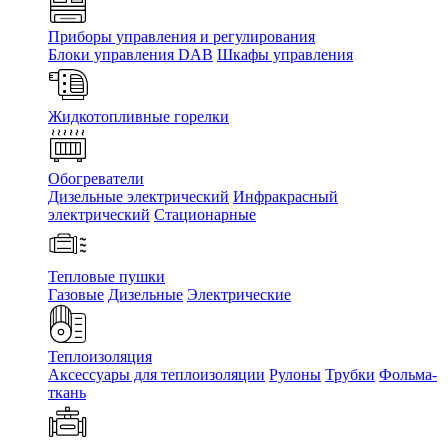
Приборы управления и регулирования
Блоки управления DAB
Шкафы управления
Жидкотопливные горелки
Обогреватели
Дизельные электрический
Инфракрасный
электрический
Стационарные
Тепловые пушки
Газовые
Дизельные
Электрические
Теплоизоляция
Аксессуары для теплоизоляции
Рулоны
Трубки
Фольма-
ткань