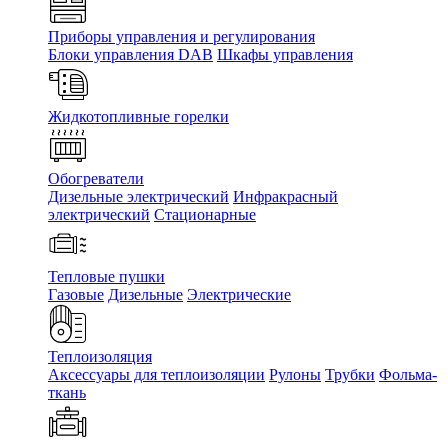
Приборы управления и регулирования
Блоки управления DAB
Шкафы управления
Жидкотопливные горелки
Обогреватели
Дизельные электрический
Инфракрасный
электрический
Стационарные
Тепловые пушки
Газовые
Дизельные
Электрические
Теплоизоляция
Аксессуары для теплоизоляции
Рулоны
Трубки
Фольма-
ткань