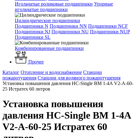
Игольчатые роликовые подшипники
Упорные
игольчатые подшипники
Цилиндрические подшипники
Подшипники N
Подшипники NN
Подшипники NCF
Подшипники NJ
Подшипники NU
Подшипники NUP
Подшипники SL
Комбинированные подшипники
Прочее
Каталог
Отопление и водоснабжение
Станции
пожаротушения
Станции для водяного пожаротушения
Установка повышения давления HC-Single BM 1-4A V2-A-60-
25 Истратех 60 литров
Установка повышения
давления HC-Single BM 1-4A
V2-A-60-25 Истратех 60