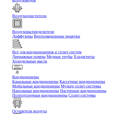
воздуховодов
Воздухоочистители
Воздухораспределители
Диффузоры
Вентиляционные решетки
Всё для кондиционеров и сплит-систем
Дренажные помпы
Медные трубы
Хладагенты
Холодильные масла
Кондиционеры
Канальные кондиционеры
Кассетные кондиционеры
Мобильные кондиционеры
Мульти сплит-системы
Напольные кондиционеры
Настенные кондиционеры
Подпотолочные кондиционеры
Сплит-системы
Осушители воздуха