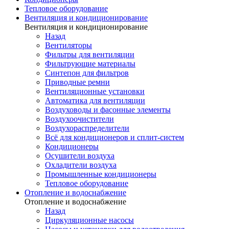
Тепловое оборудование
Вентиляция и кондиционирование
Вентиляция и кондиционирование
Назад
Вентиляторы
Фильтры для вентиляции
Фильтрующие материалы
Синтепон для фильтров
Приводные ремни
Вентиляционные установки
Автоматика для вентиляции
Воздуховоды и фасонные элементы
Воздухоочистители
Воздухораспределители
Всё для кондиционеров и сплит-систем
Кондиционеры
Осушители воздуха
Охладители воздуха
Промышленные кондиционеры
Тепловое оборудование
Отопление и водоснабжение
Отопление и водоснабжение
Назад
Циркуляционные насосы