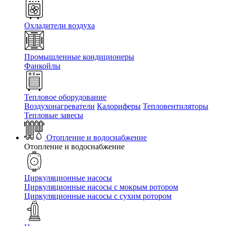
Охладители воздуха
Промышленные кондиционеры
Фанкойлы
Тепловое оборудование
Воздухонагреватели
Калориферы
Тепловентиляторы
Тепловые завесы
Отопление и водоснабжение
Отопление и водоснабжение
Циркуляционные насосы
Циркуляционные насосы с мокрым ротором
Циркуляционные насосы с сухим ротором