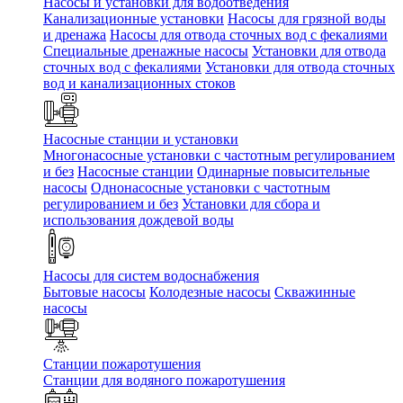
Насосы и установки для водоотведения
Канализационные установки
Насосы для грязной воды
и дренажа
Насосы для отвода сточных вод c фекалиями
Специальные дренажные насосы
Установки для отвода
сточных вод c фекалиями
Установки для отвода сточных
вод и канализационных стоков
Насосные станции и установки
Многонасосные установки с частотным регулированием
и без
Насосные станции
Одинарные повысительные
насосы
Однонасосные установки с частотным
регулированием и без
Установки для сбора и
использования дождевой воды
Насосы для систем водоснабжения
Бытовые насосы
Колодезные насосы
Скважинные
насосы
Станции пожаротушения
Станции для водяного пожаротушения