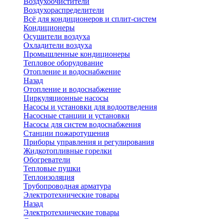
Воздухоочистители
Воздухораспределители
Всё для кондиционеров и сплит-систем
Кондиционеры
Осушители воздуха
Охладители воздуха
Промышленные кондиционеры
Тепловое оборудование
Отопление и водоснабжение
Назад
Отопление и водоснабжение
Циркуляционные насосы
Насосы и установки для водоотведения
Насосные станции и установки
Насосы для систем водоснабжения
Станции пожаротушения
Приборы управления и регулирования
Жидкотопливные горелки
Обогреватели
Тепловые пушки
Теплоизоляция
Трубопроводная арматура
Электротехнические товары
Назад
Электротехнические товары