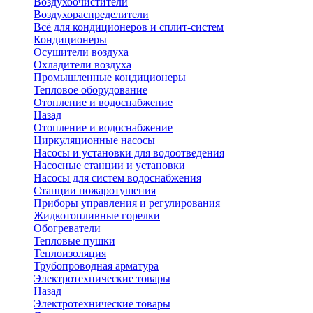
Воздухоочистители
Воздухораспределители
Всё для кондиционеров и сплит-систем
Кондиционеры
Осушители воздуха
Охладители воздуха
Промышленные кондиционеры
Тепловое оборудование
Отопление и водоснабжение
Назад
Отопление и водоснабжение
Циркуляционные насосы
Насосы и установки для водоотведения
Насосные станции и установки
Насосы для систем водоснабжения
Станции пожаротушения
Приборы управления и регулирования
Жидкотопливные горелки
Обогреватели
Тепловые пушки
Теплоизоляция
Трубопроводная арматура
Электротехнические товары
Назад
Электротехнические товары