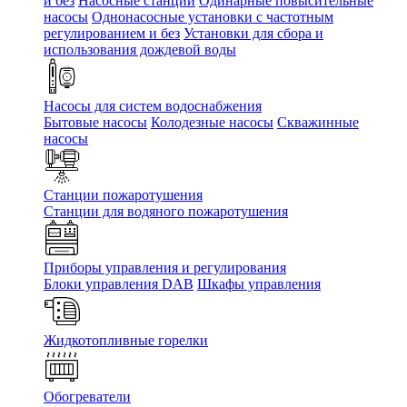
и без
Насосные станции
Одинарные повысительные
насосы
Однонасосные установки с частотным
регулированием и без
Установки для сбора и
использования дождевой воды
Насосы для систем водоснабжения
Бытовые насосы
Колодезные насосы
Скважинные
насосы
Станции пожаротушения
Станции для водяного пожаротушения
Приборы управления и регулирования
Блоки управления DAB
Шкафы управления
Жидкотопливные горелки
Обогреватели