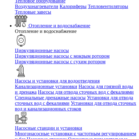
Тепловое оборудование
Воздухонагреватели
Калориферы
Тепловентиляторы
Тепловые завесы
Отопление и водоснабжение
Отопление и водоснабжение
Циркуляционные насосы
Циркуляционные насосы с мокрым ротором
Циркуляционные насосы с сухим ротором
Насосы и установки для водоотведения
Канализационные установки
Насосы для грязной воды
и дренажа
Насосы для отвода сточных вод c фекалиями
Специальные дренажные насосы
Установки для отвода
сточных вод c фекалиями
Установки для отвода сточных
вод и канализационных стоков
Насосные станции и установки
Многонасосные установки с частотным регулированием