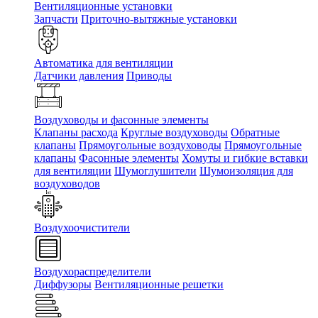
Вентиляционные установки
Запчасти
Приточно-вытяжные установки
Автоматика для вентиляции
Датчики давления
Приводы
Воздуховоды и фасонные элементы
Клапаны расхода
Круглые воздуховоды
Обратные
клапаны
Прямоугольные воздуховоды
Прямоугольные
клапаны
Фасонные элементы
Хомуты и гибкие вставки
для вентиляции
Шумоглушители
Шумоизоляция для
воздуховодов
Воздухоочистители
Воздухораспределители
Диффузоры
Вентиляционные решетки