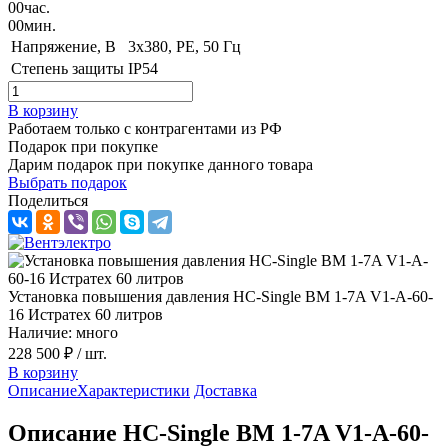
00
час.
00
мин.
Напряжение, B
3x380, PE, 50 Гц
Степень защиты
IP54
В корзину
Работаем только с контрагентами из РФ
Подарок при покупке
Дарим подарок при покупке данного товара
Выбрать подарок
Поделиться
Установка повышения давления HC-Single BM 1-7A V1-A-60-
16 Истратех 60 литров
Наличие: много
228 500 ₽
/ шт.
В корзину
Описание
Характеристики
Доставка
Описание HC-Single BM 1-7A V1-A-60-