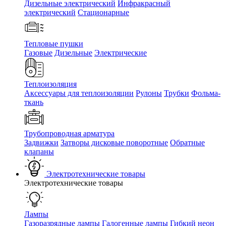
Дизельные электрический
Инфракрасный
электрический
Стационарные
Тепловые пушки
Газовые
Дизельные
Электрические
Теплоизоляция
Аксессуары для теплоизоляции
Рулоны
Трубки
Фольма-
ткань
Трубопроводная арматура
Задвижки
Затворы дисковые поворотные
Обратные
клапаны
Электротехнические товары
Электротехнические товары
Лампы
Газоразрядные лампы
Галогенные лампы
Гибкий неон