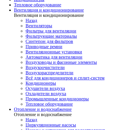
Тепловое оборудование
Вентиляция и кондиционирование
Вентиляция и кондиционирование
Назад
Вентиляторы
Фильтры для вентиляции
Фильтрующие материалы
Синтепон для фильтров
Приводные ремни
Вентиляционные установки
Автоматика для вентиляции
Воздуховоды и фасонные элементы
Воздухоочистители
Воздухораспределители
Всё для кондиционеров и сплит-систем
Кондиционеры
Осушители воздуха
Охладители воздуха
Промышленные кондиционеры
Тепловое оборудование
Отопление и водоснабжение
Отопление и водоснабжение
Назад
Циркуляционные насосы