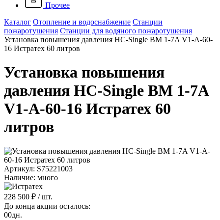
Прочее
Каталог
Отопление и водоснабжение
Станции
пожаротушения
Станции для водяного пожаротушения
Установка повышения давления HC-Single BM 1-7A V1-A-60-
16 Истратех 60 литров
Установка повышения
давления HC-Single BM 1-7A
V1-A-60-16 Истратех 60
литров
Артикул: S75221003
Наличие: много
228 500 ₽
/ шт.
До конца акции осталось:
00
дн.