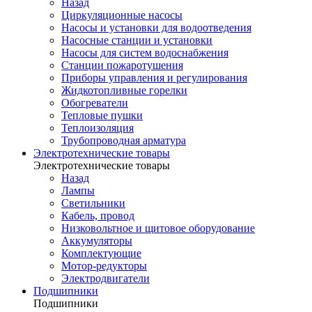
Назад
Циркуляционные насосы
Насосы и установки для водоотведения
Насосные станции и установки
Насосы для систем водоснабжения
Станции пожаротушения
Приборы управления и регулирования
Жидкотопливные горелки
Обогреватели
Тепловые пушки
Теплоизоляция
Трубопроводная арматура
Электротехнические товары
Электротехнические товары
Назад
Лампы
Светильники
Кабель, провод
Низковольтное и щитовое оборудование
Аккумуляторы
Комплектующие
Мотор-редукторы
Электродвигатели
Подшипники
Подшипники