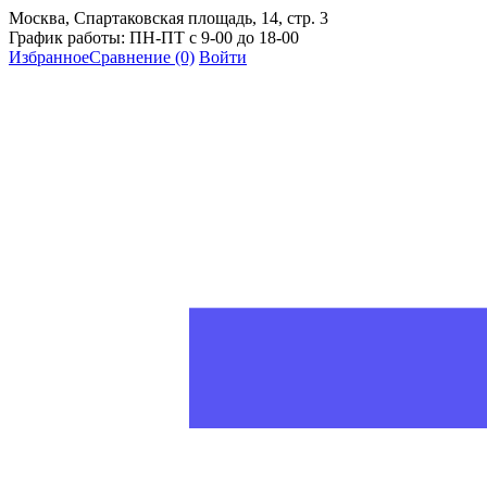
Москва, Спартаковская площадь, 14, стр. 3
График работы: ПН-ПТ с 9-00 до 18-00
Избранное
Сравнение
(0)
Войти