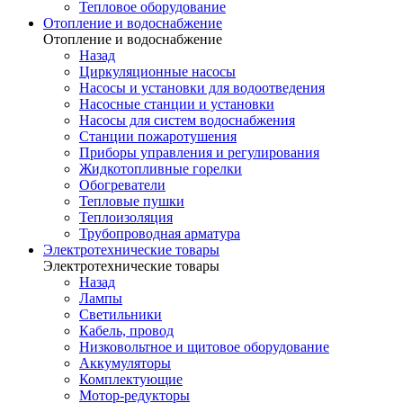
Тепловое оборудование
Отопление и водоснабжение
Отопление и водоснабжение
Назад
Циркуляционные насосы
Насосы и установки для водоотведения
Насосные станции и установки
Насосы для систем водоснабжения
Станции пожаротушения
Приборы управления и регулирования
Жидкотопливные горелки
Обогреватели
Тепловые пушки
Теплоизоляция
Трубопроводная арматура
Электротехнические товары
Электротехнические товары
Назад
Лампы
Светильники
Кабель, провод
Низковольтное и щитовое оборудование
Аккумуляторы
Комплектующие
Мотор-редукторы