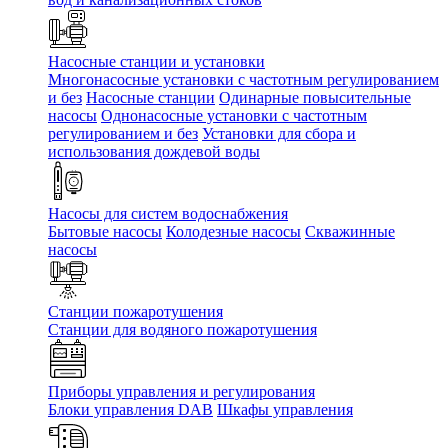
Насосные станции и установки
Многонасосные установки с частотным регулированием
и без
Насосные станции
Одинарные повысительные
насосы
Однонасосные установки с частотным
регулированием и без
Установки для сбора и
использования дождевой воды
Насосы для систем водоснабжения
Бытовые насосы
Колодезные насосы
Скважинные
насосы
Станции пожаротушения
Станции для водяного пожаротушения
Приборы управления и регулирования
Блоки управления DAB
Шкафы управления