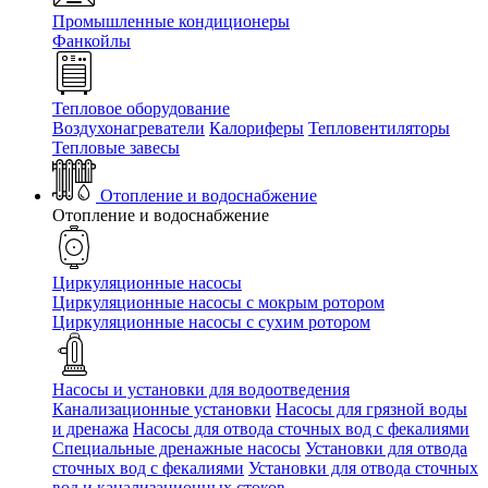
Промышленные кондиционеры
Фанкойлы
Тепловое оборудование
Воздухонагреватели
Калориферы
Тепловентиляторы
Тепловые завесы
Отопление и водоснабжение
Отопление и водоснабжение
Циркуляционные насосы
Циркуляционные насосы с мокрым ротором
Циркуляционные насосы с сухим ротором
Насосы и установки для водоотведения
Канализационные установки
Насосы для грязной воды
и дренажа
Насосы для отвода сточных вод c фекалиями
Специальные дренажные насосы
Установки для отвода
сточных вод c фекалиями
Установки для отвода сточных
вод и канализационных стоков