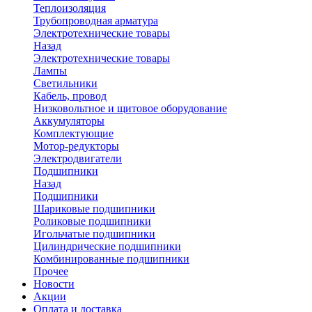
Теплоизоляция
Трубопроводная арматура
Электротехнические товары
Назад
Электротехнические товары
Лампы
Светильники
Кабель, провод
Низковольтное и щитовое оборудование
Аккумуляторы
Комплектующие
Мотор-редукторы
Электродвигатели
Подшипники
Назад
Подшипники
Шариковые подшипники
Роликовые подшипники
Игольчатые подшипники
Цилиндрические подшипники
Комбинированные подшипники
Прочее
Новости
Акции
Оплата и доставка