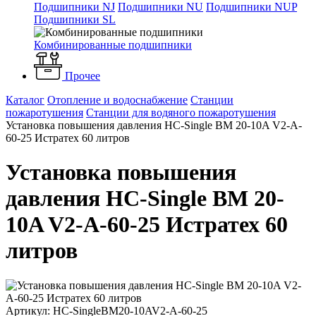
Подшипники NJ
Подшипники NU
Подшипники NUP
Подшипники SL
Комбинированные подшипники
Прочее
Каталог
Отопление и водоснабжение
Станции
пожаротушения
Станции для водяного пожаротушения
Установка повышения давления HC-Single BM 20-10A V2-A-
60-25 Истратех 60 литров
Установка повышения
давления HC-Single BM 20-
10A V2-A-60-25 Истратех 60
литров
Артикул: HC-SingleBM20-10AV2-A-60-25