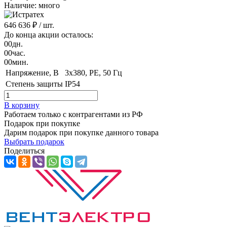
Наличие: много
646 636 ₽
/ шт.
До конца акции осталось:
00
дн.
00
час.
00
мин.
Напряжение, B
3x380, PE, 50 Гц
Степень защиты
IP54
В корзину
Работаем только с контрагентами из РФ
Подарок при покупке
Дарим подарок при покупке данного товара
Выбрать подарок
Поделиться