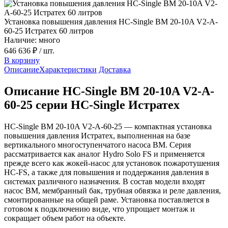
Установка повышения давления HC-Single BM 20-10A V2-A-
60-25 Истратех 60 литров
Наличие: много
646 636 ₽
/ шт.
В корзину
Описание
Характеристики
Доставка
Описание HC-Single BM 20-10A V2-A-
60-25 серии HC-Single Истратех
HC-Single BM 20-10A V2-A-60-25 — компактная установка
повышения давления Истратех, выполненная на базе
вертикального многоступенчатого насоса BM. Серия
рассматривается как аналог Hydro Solo FS и применяется
прежде всего как жокей-насос для установок пожаротушения
HC-FS, а также для повышения и поддержания давления в
системах различного назначения. В состав модели входят
насос BM, мембранный бак, трубная обвязка и реле давления,
смонтированные на общей раме. Установка поставляется в
готовом к подключению виде, что упрощает монтаж и
сокращает объем работ на объекте.