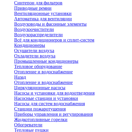
Синтепон для фильтров
Приводные ремни
Вентиляционные установки
Автоматика для вентиляции
Воздуховоды и фасонные элементы
Воздухоочистители
Воздухораспределители
Всё для кондиционеров и сплит-систем
Кондиционеры
Осушители воздуха
Охладители воздуха
Промышленные кондиционеры
Тепловое оборудование
Отопление и водоснабжение
Назад
Отопление и водоснабжение
Циркуляционные насосы
Насосы и установки для водоотведения
Насосные станции и установки
Насосы для систем водоснабжения
Станции пожаротушения
Приборы управления и регулирования
Жидкотопливные горелки
Обогреватели
Тепловые пушки