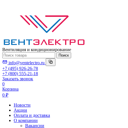
Вентиляция и кондиционирование
Поиск
info@ventelectro.ru
+7 (495) 926-26-78
+7 (800) 555-21-18
Заказать звонок
0
Корзина
0 ₽
Новости
Акции
Оплата и доставка
О компании
Вакансии