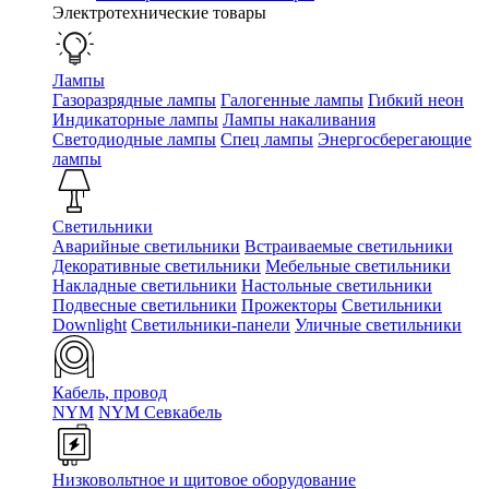
Электротехнические товары
Лампы
Газоразрядные лампы
Галогенные лампы
Гибкий неон
Индикаторные лампы
Лампы накаливания
Светодиодные лампы
Спец лампы
Энергосберегающие
лампы
Светильники
Аварийные светильники
Встраиваемые светильники
Декоративные светильники
Мебельные светильники
Накладные светильники
Настольные светильники
Подвесные светильники
Прожекторы
Светильники
Downlight
Светильники-панели
Уличные светильники
Кабель, провод
NYM
NYM Севкабель
Низковольтное и щитовое оборудование