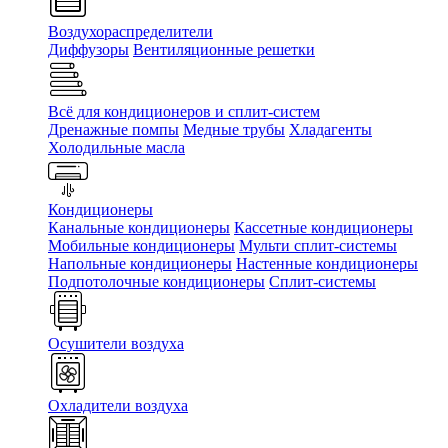
Воздухораспределители
Диффузоры
Вентиляционные решетки
Всё для кондиционеров и сплит-систем
Дренажные помпы
Медные трубы
Хладагенты
Холодильные масла
Кондиционеры
Канальные кондиционеры
Кассетные кондиционеры
Мобильные кондиционеры
Мульти сплит-системы
Напольные кондиционеры
Настенные кондиционеры
Подпотолочные кондиционеры
Сплит-системы
Осушители воздуха
Охладители воздуха