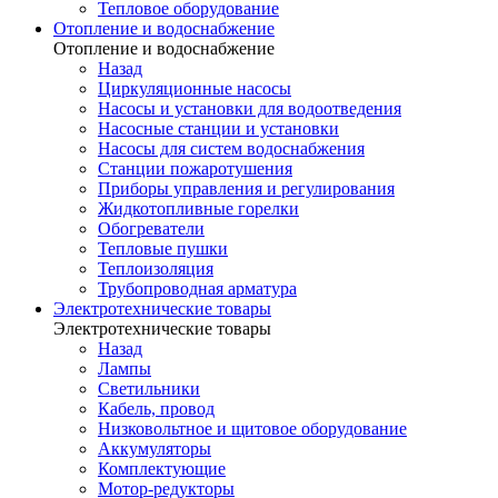
Тепловое оборудование
Отопление и водоснабжение
Отопление и водоснабжение
Назад
Циркуляционные насосы
Насосы и установки для водоотведения
Насосные станции и установки
Насосы для систем водоснабжения
Станции пожаротушения
Приборы управления и регулирования
Жидкотопливные горелки
Обогреватели
Тепловые пушки
Теплоизоляция
Трубопроводная арматура
Электротехнические товары
Электротехнические товары
Назад
Лампы
Светильники
Кабель, провод
Низковольтное и щитовое оборудование
Аккумуляторы
Комплектующие
Мотор-редукторы