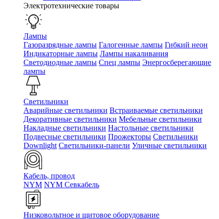
Электротехнические товары
Лампы
Газоразрядные лампы
Галогенные лампы
Гибкий неон
Индикаторные лампы
Лампы накаливания
Светодиодные лампы
Спец лампы
Энергосберегающие
лампы
Светильники
Аварийные светильники
Встраиваемые светильники
Декоративные светильники
Мебельные светильники
Накладные светильники
Настольные светильники
Подвесные светильники
Прожекторы
Светильники
Downlight
Светильники-панели
Уличные светильники
Кабель, провод
NYM
NYM Севкабель
Низковольтное и щитовое оборудование