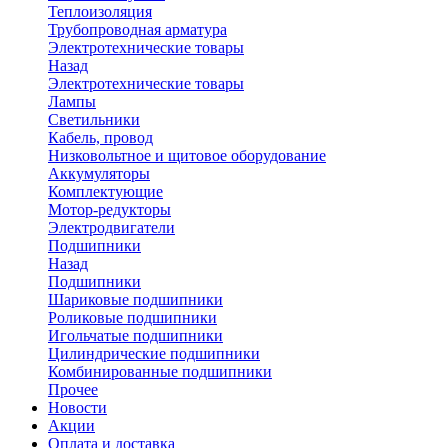
Теплоизоляция
Трубопроводная арматура
Электротехнические товары
Назад
Электротехнические товары
Лампы
Светильники
Кабель, провод
Низковольтное и щитовое оборудование
Аккумуляторы
Комплектующие
Мотор-редукторы
Электродвигатели
Подшипники
Назад
Подшипники
Шариковые подшипники
Роликовые подшипники
Игольчатые подшипники
Цилиндрические подшипники
Комбинированные подшипники
Прочее
Новости
Акции
Оплата и доставка