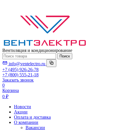
Вентиляция и кондиционирование
Поиск
info@ventelectro.ru
+7 (495) 926-26-78
+7 (800) 555-21-18
Заказать звонок
0
Корзина
0 ₽
Новости
Акции
Оплата и доставка
О компании
Вакансии