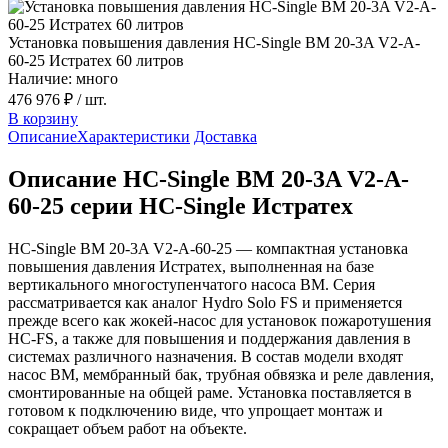
Установка повышения давления HC-Single BM 20-3A V2-A-
60-25 Истратех 60 литров
Наличие: много
476 976 ₽
/ шт.
В корзину
Описание
Характеристики
Доставка
Описание HC-Single BM 20-3A V2-A-
60-25 серии HC-Single Истратех
HC-Single BM 20-3A V2-A-60-25 — компактная установка
повышения давления Истратех, выполненная на базе
вертикального многоступенчатого насоса BM. Серия
рассматривается как аналог Hydro Solo FS и применяется
прежде всего как жокей-насос для установок пожаротушения
HC-FS, а также для повышения и поддержания давления в
системах различного назначения. В состав модели входят
насос BM, мембранный бак, трубная обвязка и реле давления,
смонтированные на общей раме. Установка поставляется в
готовом к подключению виде, что упрощает монтаж и
сокращает объем работ на объекте.