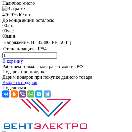
Наличие: много
476 976 ₽
/ шт.
До конца акции осталось:
00
дн.
00
час.
00
мин.
Напряжение, B
3x380, PE, 50 Гц
Степень защиты
IP54
В корзину
Работаем только с контрагентами из РФ
Подарок при покупке
Дарим подарок при покупке данного товара
Выбрать подарок
Поделиться