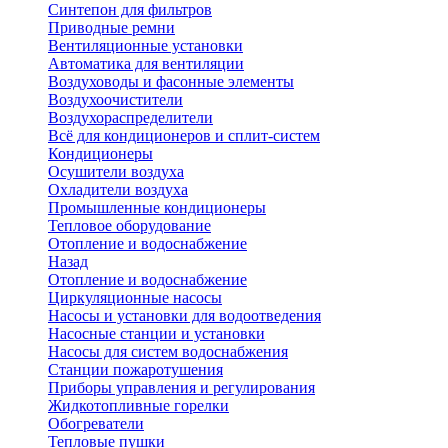
Синтепон для фильтров
Приводные ремни
Вентиляционные установки
Автоматика для вентиляции
Воздуховоды и фасонные элементы
Воздухоочистители
Воздухораспределители
Всё для кондиционеров и сплит-систем
Кондиционеры
Осушители воздуха
Охладители воздуха
Промышленные кондиционеры
Тепловое оборудование
Отопление и водоснабжение
Назад
Отопление и водоснабжение
Циркуляционные насосы
Насосы и установки для водоотведения
Насосные станции и установки
Насосы для систем водоснабжения
Станции пожаротушения
Приборы управления и регулирования
Жидкотопливные горелки
Обогреватели
Тепловые пушки