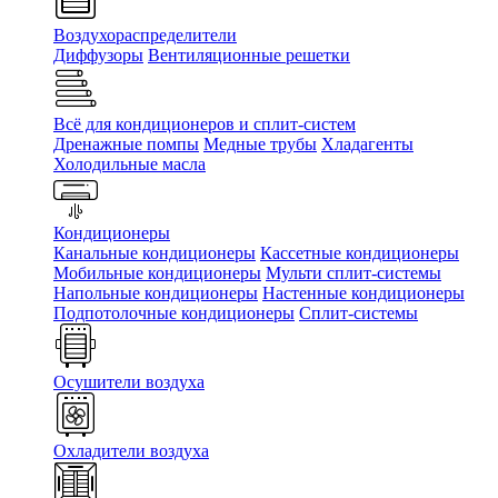
Воздухораспределители
Диффузоры
Вентиляционные решетки
Всё для кондиционеров и сплит-систем
Дренажные помпы
Медные трубы
Хладагенты
Холодильные масла
Кондиционеры
Канальные кондиционеры
Кассетные кондиционеры
Мобильные кондиционеры
Мульти сплит-системы
Напольные кондиционеры
Настенные кондиционеры
Подпотолочные кондиционеры
Сплит-системы
Осушители воздуха
Охладители воздуха