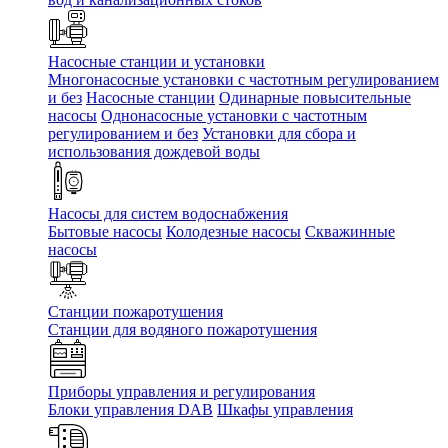
Насосные станции и установки
Многонасосные установки с частотным регулированием
и без
Насосные станции
Одинарные повысительные
насосы
Однонасосные установки с частотным
регулированием и без
Установки для сбора и
использования дождевой воды
Насосы для систем водоснабжения
Бытовые насосы
Колодезные насосы
Скважинные
насосы
Станции пожаротушения
Станции для водяного пожаротушения
Приборы управления и регулирования
Блоки управления DAB
Шкафы управления