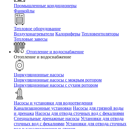
Промышленные кондиционеры
Фанкойлы
Тепловое оборудование
Воздухонагреватели
Калориферы
Тепловентиляторы
Тепловые завесы
Отопление и водоснабжение
Отопление и водоснабжение
Циркуляционные насосы
Циркуляционные насосы с мокрым ротором
Циркуляционные насосы с сухим ротором
Насосы и установки для водоотведения
Канализационные установки
Насосы для грязной воды
и дренажа
Насосы для отвода сточных вод c фекалиями
Специальные дренажные насосы
Установки для отвода
сточных вод c фекалиями
Установки для отвода сточных
вод и канализационных стоков