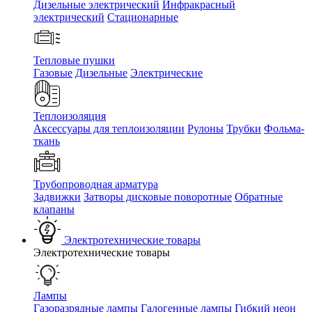
Дизельные электрический
Инфракрасный
электрический
Стационарные
Тепловые пушки
Газовые
Дизельные
Электрические
Теплоизоляция
Аксессуары для теплоизоляции
Рулоны
Трубки
Фольма-
ткань
Трубопроводная арматура
Задвижки
Затворы дисковые поворотные
Обратные
клапаны
Электротехнические товары
Электротехнические товары
Лампы
Газоразрядные лампы
Галогенные лампы
Гибкий неон