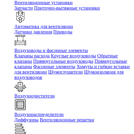
Вентиляционные установки
Запчасти
Приточно-вытяжные установки
Автоматика для вентиляции
Датчики давления
Приводы
Воздуховоды и фасонные элементы
Клапаны расхода
Круглые воздуховоды
Обратные
клапаны
Прямоугольные воздуховоды
Прямоугольные
клапаны
Фасонные элементы
Хомуты и гибкие вставки
для вентиляции
Шумоглушители
Шумоизоляция для
воздуховодов
Воздухоочистители
Воздухораспределители
Диффузоры
Вентиляционные решетки