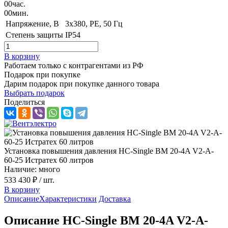
00
час.
00
мин.
Напряжение, B
3x380, PE, 50 Гц
Степень защиты
IP54
В корзину
Работаем только с контрагентами из РФ
Подарок при покупке
Дарим подарок при покупке данного товара
Выбрать подарок
Поделиться
Установка повышения давления HC-Single BM 20-4A V2-A-
60-25 Истратех 60 литров
Наличие: много
533 430 ₽
/ шт.
В корзину
Описание
Характеристики
Доставка
Описание HC-Single BM 20-4A V2-A-