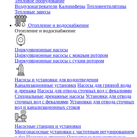
Тепловое оборудование
Воздухонагреватели
Калориферы
Тепловентиляторы
Тепловые завесы
Отопление и водоснабжение
Отопление и водоснабжение
Циркуляционные насосы
Циркуляционные насосы с мокрым ротором
Циркуляционные насосы с сухим ротором
Насосы и установки для водоотведения
Канализационные установки
Насосы для грязной воды
и дренажа
Насосы для отвода сточных вод c фекалиями
Специальные дренажные насосы
Установки для отвода
сточных вод c фекалиями
Установки для отвода сточных
вод и канализационных стоков
Насосные станции и установки
Многонасосные установки с частотным регулированием