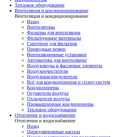
Тепловое оборудование
Вентиляция и кондиционирование
Вентиляция и кондиционирование
Назад
Вентиляторы
Фильтры для вентиляции
Фильтрующие материалы
Синтепон для фильтров
Приводные ремни
Вентиляционные установки
Автоматика для вентиляции
Воздуховоды и фасонные элементы
Воздухоочистители
Воздухораспределители
Всё для кондиционеров и сплит-систем
Кондиционеры
Осушители воздуха
Охладители воздуха
Промышленные кондиционеры
Тепловое оборудование
Отопление и водоснабжение
Отопление и водоснабжение
Назад
Циркуляционные насосы