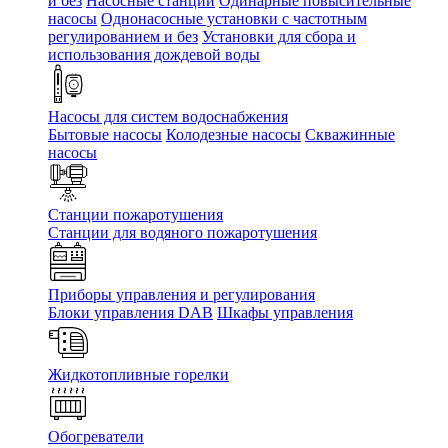
и без
Насосные станции
Одинарные повысительные
насосы
Однонасосные установки с частотным
регулированием и без
Установки для сбора и
использования дождевой воды
Насосы для систем водоснабжения
Бытовые насосы
Колодезные насосы
Скважинные
насосы
Станции пожаротушения
Станции для водяного пожаротушения
Приборы управления и регулирования
Блоки управления DAB
Шкафы управления
Жидкотопливные горелки
Обогреватели