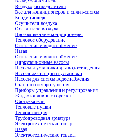
Воздухоочистители
Воздухораспределители
Всё для кондиционеров и сплит-систем
Кондиционеры
Осушители воздуха
Охладители воздуха
Промышленные кондиционеры
Тепловое оборудование
Отопление и водоснабжение
Назад
Отопление и водоснабжение
Циркуляционные насосы
Насосы и установки для водоотведения
Насосные станции и установки
Насосы для систем водоснабжения
Станции пожаротушения
Приборы управления и регулирования
Жидкотопливные горелки
Обогреватели
Тепловые пушки
Теплоизоляция
Трубопроводная арматура
Электротехнические товары
Назад
Электротехнические товары