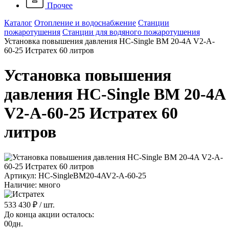
Прочее
Каталог
Отопление и водоснабжение
Станции
пожаротушения
Станции для водяного пожаротушения
Установка повышения давления HC-Single BM 20-4A V2-A-
60-25 Истратех 60 литров
Установка повышения
давления HC-Single BM 20-4A
V2-A-60-25 Истратех 60
литров
Артикул: HC-SingleBM20-4AV2-A-60-25
Наличие: много
533 430 ₽
/ шт.
До конца акции осталось:
00
дн.