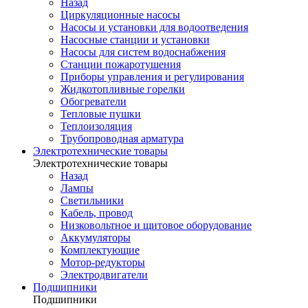
Назад
Циркуляционные насосы
Насосы и установки для водоотведения
Насосные станции и установки
Насосы для систем водоснабжения
Станции пожаротушения
Приборы управления и регулирования
Жидкотопливные горелки
Обогреватели
Тепловые пушки
Теплоизоляция
Трубопроводная арматура
Электротехнические товары
Электротехнические товары
Назад
Лампы
Светильники
Кабель, провод
Низковольтное и щитовое оборудование
Аккумуляторы
Комплектующие
Мотор-редукторы
Электродвигатели
Подшипники
Подшипники