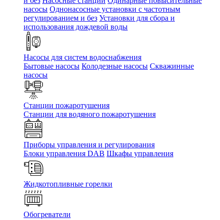
и без
Насосные станции
Одинарные повысительные
насосы
Однонасосные установки с частотным
регулированием и без
Установки для сбора и
использования дождевой воды
Насосы для систем водоснабжения
Бытовые насосы
Колодезные насосы
Скважинные
насосы
Станции пожаротушения
Станции для водяного пожаротушения
Приборы управления и регулирования
Блоки управления DAB
Шкафы управления
Жидкотопливные горелки
Обогреватели