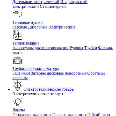
Дизельные электрический
Инфракрасный
электрический
Стационарные
Тепловые пушки
Газовые
Дизельные
Электрические
Теплоизоляция
Аксессуары для теплоизоляции
Рулоны
Трубки
Фольма-
ткань
Трубопроводная арматура
Задвижки
Затворы дисковые поворотные
Обратные
клапаны
Электротехнические товары
Электротехнические товары
Лампы
Газоразрядные лампы
Галогенные лампы
Гибкий неон