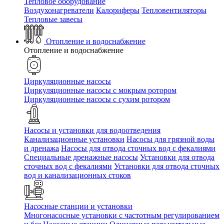
Тепловое оборудование
Воздухонагреватели
Калориферы
Тепловентиляторы
Тепловые завесы
Отопление и водоснабжение
Отопление и водоснабжение
Циркуляционные насосы
Циркуляционные насосы с мокрым ротором
Циркуляционные насосы с сухим ротором
Насосы и установки для водоотведения
Канализационные установки
Насосы для грязной воды
и дренажа
Насосы для отвода сточных вод c фекалиями
Специальные дренажные насосы
Установки для отвода
сточных вод c фекалиями
Установки для отвода сточных
вод и канализационных стоков
Насосные станции и установки
Многонасосные установки с частотным регулированием