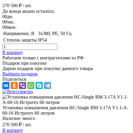
270 500 ₽
/ шт.
До конца акции осталось:
00
дн.
00
час.
00
мин.
Напряжение, B
3x380, PE, 50 Гц
Степень защиты
IP54
В корзину
Работаем только с контрагентами из РФ
Подарок при покупке
Дарим подарок при покупке данного товара
Выбрать подарок
Поделиться
Установка повышения давления HC-Single BM 3-17A V1.1-A-
60-16 Истратех 60 литров
Наличие: много
270 500 ₽
/ шт.
В корзину