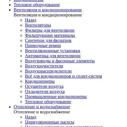
Тепловое оборудование
Вентиляция и кондиционирование
Вентиляция и кондиционирование
Назад
Вентиляторы
Фильтры для вентиляции
Фильтрующие материалы
Синтепон для фильтров
Приводные ремни
Вентиляционные установки
Автоматика для вентиляции
Воздуховоды и фасонные элементы
Воздухоочистители
Воздухораспределители
Всё для кондиционеров и сплит-систем
Кондиционеры
Осушители воздуха
Охладители воздуха
Промышленные кондиционеры
Тепловое оборудование
Отопление и водоснабжение
Отопление и водоснабжение
Назад
Циркуляционные насосы