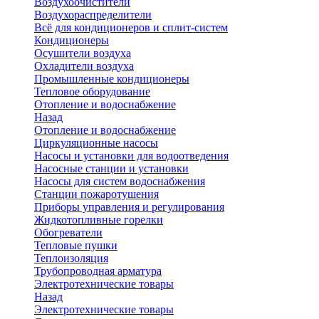
Воздухоочистители
Воздухораспределители
Всё для кондиционеров и сплит-систем
Кондиционеры
Осушители воздуха
Охладители воздуха
Промышленные кондиционеры
Тепловое оборудование
Отопление и водоснабжение
Назад
Отопление и водоснабжение
Циркуляционные насосы
Насосы и установки для водоотведения
Насосные станции и установки
Насосы для систем водоснабжения
Станции пожаротушения
Приборы управления и регулирования
Жидкотопливные горелки
Обогреватели
Тепловые пушки
Теплоизоляция
Трубопроводная арматура
Электротехнические товары
Назад
Электротехнические товары