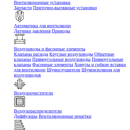
Вентиляционные установки
Запчасти
Приточно-вытяжные установки
Автоматика для вентиляции
Датчики давления
Приводы
Воздуховоды и фасонные элементы
Клапаны расхода
Круглые воздуховоды
Обратные
клапаны
Прямоугольные воздуховоды
Прямоугольные
клапаны
Фасонные элементы
Хомуты и гибкие вставки
для вентиляции
Шумоглушители
Шумоизоляция для
воздуховодов
Воздухоочистители
Воздухораспределители
Диффузоры
Вентиляционные решетки