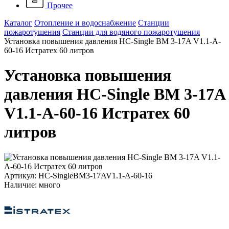
Прочее
Каталог
Отопление и водоснабжение
Станции
пожаротушения
Станции для водяного пожаротушения
Установка повышения давления HC-Single BM 3-17A V1.1-A-
60-16 Истратех 60 литров
Установка повышения
давления HC-Single BM 3-17A
V1.1-A-60-16 Истратех 60
литров
Артикул: HC-SingleBM3-17AV1.1-A-60-16
Наличие: много