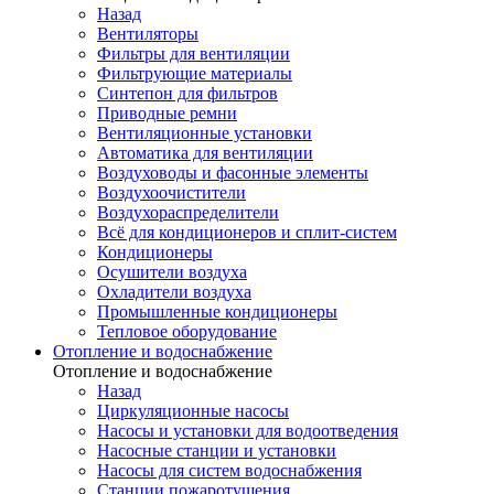
Назад
Вентиляторы
Фильтры для вентиляции
Фильтрующие материалы
Синтепон для фильтров
Приводные ремни
Вентиляционные установки
Автоматика для вентиляции
Воздуховоды и фасонные элементы
Воздухоочистители
Воздухораспределители
Всё для кондиционеров и сплит-систем
Кондиционеры
Осушители воздуха
Охладители воздуха
Промышленные кондиционеры
Тепловое оборудование
Отопление и водоснабжение
Отопление и водоснабжение
Назад
Циркуляционные насосы
Насосы и установки для водоотведения
Насосные станции и установки
Насосы для систем водоснабжения
Станции пожаротушения