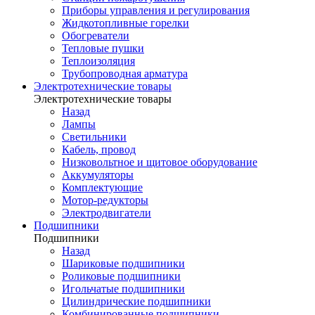
Приборы управления и регулирования
Жидкотопливные горелки
Обогреватели
Тепловые пушки
Теплоизоляция
Трубопроводная арматура
Электротехнические товары
Электротехнические товары
Назад
Лампы
Светильники
Кабель, провод
Низковольтное и щитовое оборудование
Аккумуляторы
Комплектующие
Мотор-редукторы
Электродвигатели
Подшипники
Подшипники
Назад
Шариковые подшипники
Роликовые подшипники
Игольчатые подшипники
Цилиндрические подшипники
Комбинированные подшипники