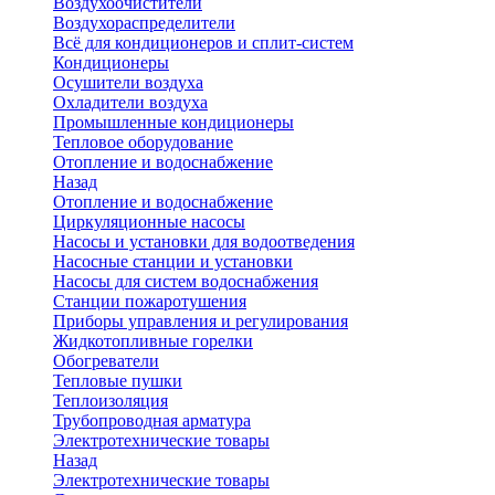
Воздухоочистители
Воздухораспределители
Всё для кондиционеров и сплит-систем
Кондиционеры
Осушители воздуха
Охладители воздуха
Промышленные кондиционеры
Тепловое оборудование
Отопление и водоснабжение
Назад
Отопление и водоснабжение
Циркуляционные насосы
Насосы и установки для водоотведения
Насосные станции и установки
Насосы для систем водоснабжения
Станции пожаротушения
Приборы управления и регулирования
Жидкотопливные горелки
Обогреватели
Тепловые пушки
Теплоизоляция
Трубопроводная арматура
Электротехнические товары
Назад
Электротехнические товары