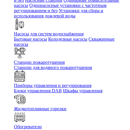
и без
Насосные станции
Одинарные повысительные
насосы
Однонасосные установки с частотным
регулированием и без
Установки для сбора и
использования дождевой воды
Насосы для систем водоснабжения
Бытовые насосы
Колодезные насосы
Скважинные
насосы
Станции пожаротушения
Станции для водяного пожаротушения
Приборы управления и регулирования
Блоки управления DAB
Шкафы управления
Жидкотопливные горелки
Обогреватели