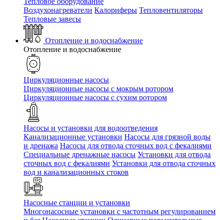
Тепловое оборудование
Воздухонагреватели
Калориферы
Тепловентиляторы
Тепловые завесы
Отопление и водоснабжение
Отопление и водоснабжение
Циркуляционные насосы
Циркуляционные насосы с мокрым ротором
Циркуляционные насосы с сухим ротором
Насосы и установки для водоотведения
Канализационные установки
Насосы для грязной воды
и дренажа
Насосы для отвода сточных вод c фекалиями
Специальные дренажные насосы
Установки для отвода
сточных вод c фекалиями
Установки для отвода сточных
вод и канализационных стоков
Насосные станции и установки
Многонасосные установки с частотным регулированием