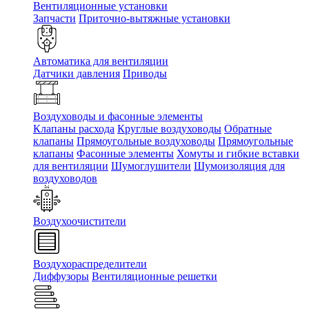
Вентиляционные установки
Запчасти
Приточно-вытяжные установки
Автоматика для вентиляции
Датчики давления
Приводы
Воздуховоды и фасонные элементы
Клапаны расхода
Круглые воздуховоды
Обратные
клапаны
Прямоугольные воздуховоды
Прямоугольные
клапаны
Фасонные элементы
Хомуты и гибкие вставки
для вентиляции
Шумоглушители
Шумоизоляция для
воздуховодов
Воздухоочистители
Воздухораспределители
Диффузоры
Вентиляционные решетки