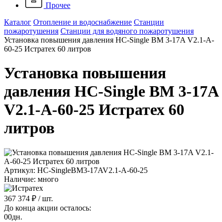
Прочее
Каталог
Отопление и водоснабжение
Станции
пожаротушения
Станции для водяного пожаротушения
Установка повышения давления HC-Single BM 3-17A V2.1-A-
60-25 Истратех 60 литров
Установка повышения
давления HC-Single BM 3-17A
V2.1-A-60-25 Истратех 60
литров
Артикул: HC-SingleBM3-17AV2.1-A-60-25
Наличие: много
367 374 ₽
/ шт.
До конца акции осталось:
00
дн.