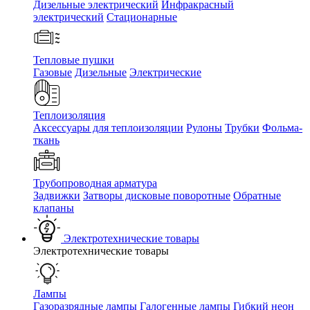
Дизельные электрический
Инфракрасный
электрический
Стационарные
Тепловые пушки
Газовые
Дизельные
Электрические
Теплоизоляция
Аксессуары для теплоизоляции
Рулоны
Трубки
Фольма-
ткань
Трубопроводная арматура
Задвижки
Затворы дисковые поворотные
Обратные
клапаны
Электротехнические товары
Электротехнические товары
Лампы
Газоразрядные лампы
Галогенные лампы
Гибкий неон