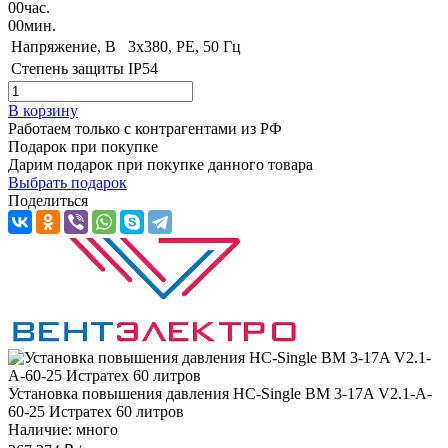
00
час.
00
мин.
Напряжение, B
3x380, PE, 50 Гц
Степень защиты
IP54
В корзину
Работаем только с контрагентами из РФ
Подарок при покупке
Дарим подарок при покупке данного товара
Выбрать подарок
Поделиться
Установка повышения давления HC-Single BM 3-17A V2.1-A-
60-25 Истратех 60 литров
Наличие: много