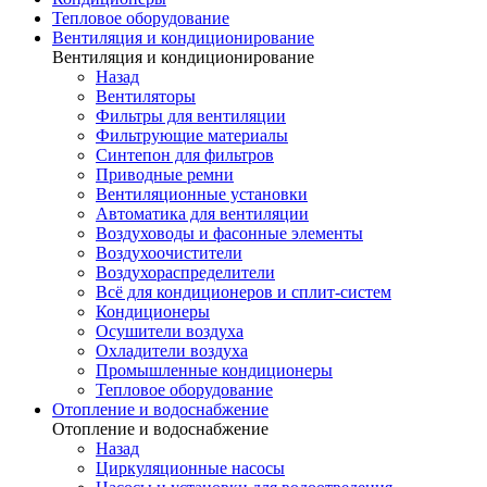
Тепловое оборудование
Вентиляция и кондиционирование
Вентиляция и кондиционирование
Назад
Вентиляторы
Фильтры для вентиляции
Фильтрующие материалы
Синтепон для фильтров
Приводные ремни
Вентиляционные установки
Автоматика для вентиляции
Воздуховоды и фасонные элементы
Воздухоочистители
Воздухораспределители
Всё для кондиционеров и сплит-систем
Кондиционеры
Осушители воздуха
Охладители воздуха
Промышленные кондиционеры
Тепловое оборудование
Отопление и водоснабжение
Отопление и водоснабжение
Назад
Циркуляционные насосы