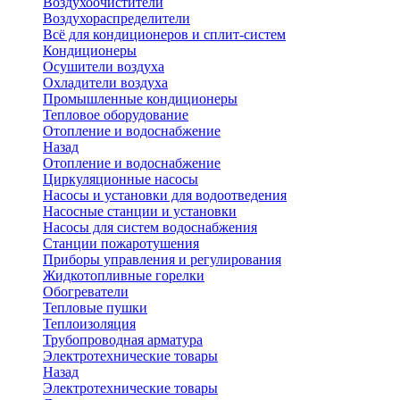
Воздухоочистители
Воздухораспределители
Всё для кондиционеров и сплит-систем
Кондиционеры
Осушители воздуха
Охладители воздуха
Промышленные кондиционеры
Тепловое оборудование
Отопление и водоснабжение
Назад
Отопление и водоснабжение
Циркуляционные насосы
Насосы и установки для водоотведения
Насосные станции и установки
Насосы для систем водоснабжения
Станции пожаротушения
Приборы управления и регулирования
Жидкотопливные горелки
Обогреватели
Тепловые пушки
Теплоизоляция
Трубопроводная арматура
Электротехнические товары
Назад
Электротехнические товары