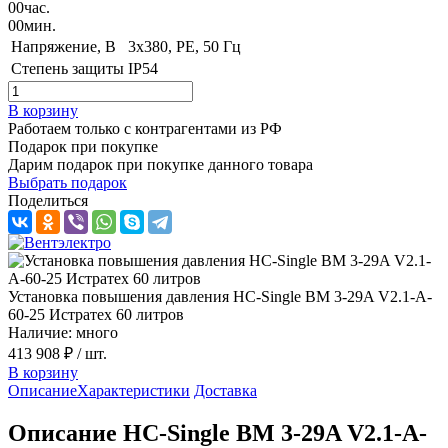
00
час.
00
мин.
Напряжение, B
3x380, PE, 50 Гц
Степень защиты
IP54
В корзину
Работаем только с контрагентами из РФ
Подарок при покупке
Дарим подарок при покупке данного товара
Выбрать подарок
Поделиться
Установка повышения давления HC-Single BM 3-29A V2.1-A-
60-25 Истратех 60 литров
Наличие: много
413 908 ₽
/ шт.
В корзину
Описание
Характеристики
Доставка
Описание HC-Single BM 3-29A V2.1-A-