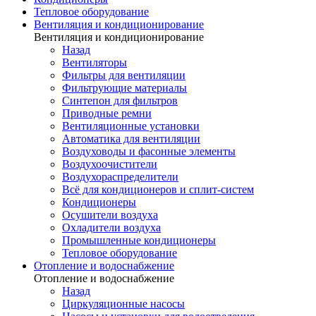
Тепловое оборудование
Вентиляция и кондиционирование
Вентиляция и кондиционирование
Назад
Вентиляторы
Фильтры для вентиляции
Фильтрующие материалы
Синтепон для фильтров
Приводные ремни
Вентиляционные установки
Автоматика для вентиляции
Воздуховоды и фасонные элементы
Воздухоочистители
Воздухораспределители
Всё для кондиционеров и сплит-систем
Кондиционеры
Осушители воздуха
Охладители воздуха
Промышленные кондиционеры
Тепловое оборудование
Отопление и водоснабжение
Отопление и водоснабжение
Назад
Циркуляционные насосы