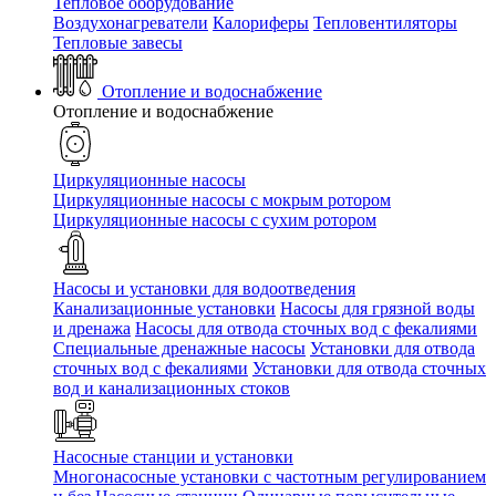
Тепловое оборудование
Воздухонагреватели
Калориферы
Тепловентиляторы
Тепловые завесы
Отопление и водоснабжение
Отопление и водоснабжение
Циркуляционные насосы
Циркуляционные насосы с мокрым ротором
Циркуляционные насосы с сухим ротором
Насосы и установки для водоотведения
Канализационные установки
Насосы для грязной воды
и дренажа
Насосы для отвода сточных вод c фекалиями
Специальные дренажные насосы
Установки для отвода
сточных вод c фекалиями
Установки для отвода сточных
вод и канализационных стоков
Насосные станции и установки
Многонасосные установки с частотным регулированием