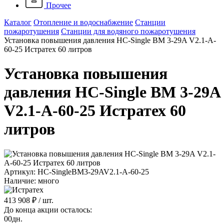
Прочее
Каталог
Отопление и водоснабжение
Станции
пожаротушения
Станции для водяного пожаротушения
Установка повышения давления HC-Single BM 3-29A V2.1-A-
60-25 Истратех 60 литров
Установка повышения
давления HC-Single BM 3-29A
V2.1-A-60-25 Истратех 60
литров
Артикул: HC-SingleBM3-29AV2.1-A-60-25
Наличие: много
413 908 ₽
/ шт.
До конца акции осталось:
00
дн.