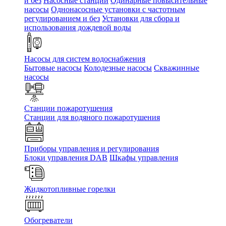
и без
Насосные станции
Одинарные повысительные
насосы
Однонасосные установки с частотным
регулированием и без
Установки для сбора и
использования дождевой воды
Насосы для систем водоснабжения
Бытовые насосы
Колодезные насосы
Скважинные
насосы
Станции пожаротушения
Станции для водяного пожаротушения
Приборы управления и регулирования
Блоки управления DAB
Шкафы управления
Жидкотопливные горелки
Обогреватели