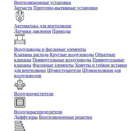
Вентиляционные установки
Запчасти
Приточно-вытяжные установки
Автоматика для вентиляции
Датчики давления
Приводы
Воздуховоды и фасонные элементы
Клапаны расхода
Круглые воздуховоды
Обратные
клапаны
Прямоугольные воздуховоды
Прямоугольные
клапаны
Фасонные элементы
Хомуты и гибкие вставки
для вентиляции
Шумоглушители
Шумоизоляция для
воздуховодов
Воздухоочистители
Воздухораспределители
Диффузоры
Вентиляционные решетки