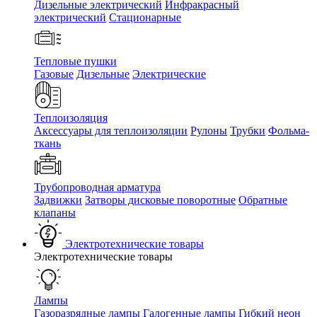
Дизельные электрический
Инфракрасный
электрический
Стационарные
Тепловые пушки
Газовые
Дизельные
Электрические
Теплоизоляция
Аксессуары для теплоизоляции
Рулоны
Трубки
Фольма-
ткань
Трубопроводная арматура
Задвижки
Затворы дисковые поворотные
Обратные
клапаны
Электротехнические товары
Электротехнические товары
Лампы
Газоразрядные лампы
Галогенные лампы
Гибкий неон