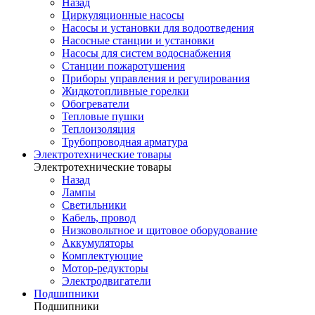
Назад
Циркуляционные насосы
Насосы и установки для водоотведения
Насосные станции и установки
Насосы для систем водоснабжения
Станции пожаротушения
Приборы управления и регулирования
Жидкотопливные горелки
Обогреватели
Тепловые пушки
Теплоизоляция
Трубопроводная арматура
Электротехнические товары
Электротехнические товары
Назад
Лампы
Светильники
Кабель, провод
Низковольтное и щитовое оборудование
Аккумуляторы
Комплектующие
Мотор-редукторы
Электродвигатели
Подшипники
Подшипники