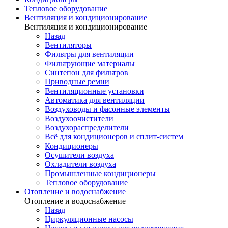
Тепловое оборудование
Вентиляция и кондиционирование
Вентиляция и кондиционирование
Назад
Вентиляторы
Фильтры для вентиляции
Фильтрующие материалы
Синтепон для фильтров
Приводные ремни
Вентиляционные установки
Автоматика для вентиляции
Воздуховоды и фасонные элементы
Воздухоочистители
Воздухораспределители
Всё для кондиционеров и сплит-систем
Кондиционеры
Осушители воздуха
Охладители воздуха
Промышленные кондиционеры
Тепловое оборудование
Отопление и водоснабжение
Отопление и водоснабжение
Назад
Циркуляционные насосы