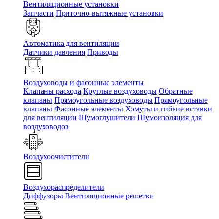
Вентиляционные установки
Запчасти
Приточно-вытяжные установки
Автоматика для вентиляции
Датчики давления
Приводы
Воздуховоды и фасонные элементы
Клапаны расхода
Круглые воздуховоды
Обратные
клапаны
Прямоугольные воздуховоды
Прямоугольные
клапаны
Фасонные элементы
Хомуты и гибкие вставки
для вентиляции
Шумоглушители
Шумоизоляция для
воздуховодов
Воздухоочистители
Воздухораспределители
Диффузоры
Вентиляционные решетки