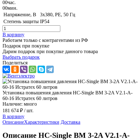
00
час.
00
мин.
Напряжение, B
3x380, PE, 50 Гц
Степень защиты
IP54
В корзину
Работаем только с контрагентами из РФ
Подарок при покупке
Дарим подарок при покупке данного товара
Выбрать подарок
Поделиться
Установка повышения давления HC-Single BM 3-2A V2.1-A-
60-16 Истратех 60 литров
Наличие: много
181 674 ₽
/ шт.
В корзину
Описание
Характеристики
Доставка
Описание HC-Single BM 3-2A V2.1-A-