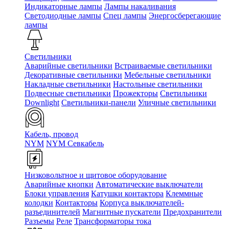
Индикаторные лампы
Лампы накаливания
Светодиодные лампы
Спец лампы
Энергосберегающие
лампы
Светильники
Аварийные светильники
Встраиваемые светильники
Декоративные светильники
Мебельные светильники
Накладные светильники
Настольные светильники
Подвесные светильники
Прожекторы
Светильники
Downlight
Светильники-панели
Уличные светильники
Кабель, провод
NYM
NYM Севкабель
Низковольтное и щитовое оборудование
Аварийные кнопки
Автоматические выключатели
Блоки управления
Катушки контактора
Клеммные
колодки
Контакторы
Корпуса выключателей-
разъединителей
Магнитные пускатели
Предохранители
Разъемы
Реле
Трансформаторы тока