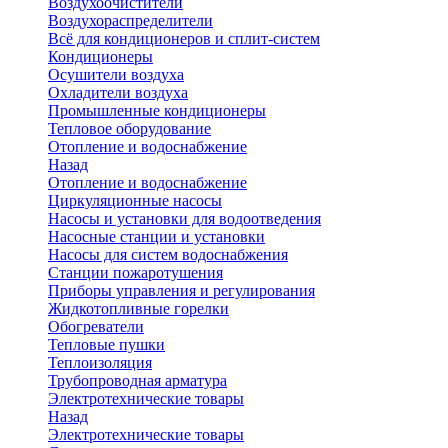
Воздухоочистители
Воздухораспределители
Всё для кондиционеров и сплит-систем
Кондиционеры
Осушители воздуха
Охладители воздуха
Промышленные кондиционеры
Тепловое оборудование
Отопление и водоснабжение
Назад
Отопление и водоснабжение
Циркуляционные насосы
Насосы и установки для водоотведения
Насосные станции и установки
Насосы для систем водоснабжения
Станции пожаротушения
Приборы управления и регулирования
Жидкотопливные горелки
Обогреватели
Тепловые пушки
Теплоизоляция
Трубопроводная арматура
Электротехнические товары
Назад
Электротехнические товары