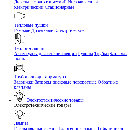
Дизельные электрический
Инфракрасный
электрический
Стационарные
Тепловые пушки
Газовые
Дизельные
Электрические
Теплоизоляция
Аксессуары для теплоизоляции
Рулоны
Трубки
Фольма-
ткань
Трубопроводная арматура
Задвижки
Затворы дисковые поворотные
Обратные
клапаны
Электротехнические товары
Электротехнические товары
Лампы
Газоразрядные лампы
Галогенные лампы
Гибкий неон