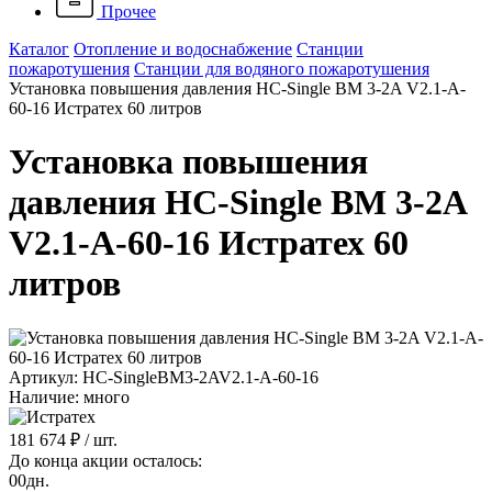
Прочее
Каталог
Отопление и водоснабжение
Станции
пожаротушения
Станции для водяного пожаротушения
Установка повышения давления HC-Single BM 3-2A V2.1-A-
60-16 Истратех 60 литров
Установка повышения
давления HC-Single BM 3-2A
V2.1-A-60-16 Истратех 60
литров
Артикул: HC-SingleBM3-2AV2.1-A-60-16
Наличие: много
181 674 ₽
/ шт.
До конца акции осталось:
00
дн.