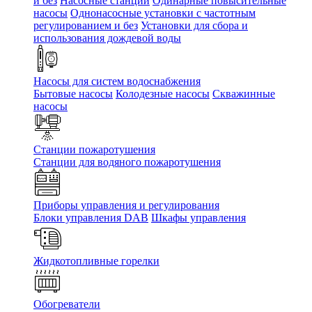
и без
Насосные станции
Одинарные повысительные
насосы
Однонасосные установки с частотным
регулированием и без
Установки для сбора и
использования дождевой воды
Насосы для систем водоснабжения
Бытовые насосы
Колодезные насосы
Скважинные
насосы
Станции пожаротушения
Станции для водяного пожаротушения
Приборы управления и регулирования
Блоки управления DAB
Шкафы управления
Жидкотопливные горелки
Обогреватели