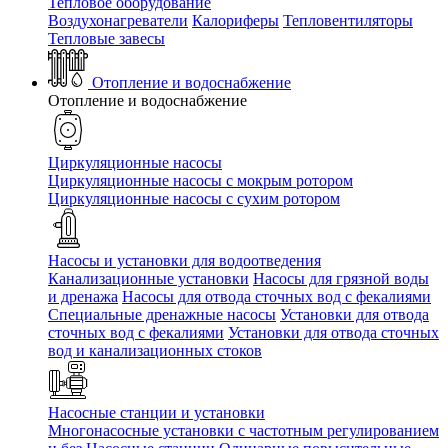
Тепловое оборудование
Воздухонагреватели
Калориферы
Тепловентиляторы
Тепловые завесы
Отопление и водоснабжение
Отопление и водоснабжение
Циркуляционные насосы
Циркуляционные насосы с мокрым ротором
Циркуляционные насосы с сухим ротором
Насосы и установки для водоотведения
Канализационные установки
Насосы для грязной воды
и дренажа
Насосы для отвода сточных вод c фекалиями
Специальные дренажные насосы
Установки для отвода
сточных вод c фекалиями
Установки для отвода сточных
вод и канализационных стоков
Насосные станции и установки
Многонасосные установки с частотным регулированием