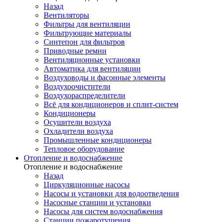
Назад
Вентиляторы
Фильтры для вентиляции
Фильтрующие материалы
Синтепон для фильтров
Приводные ремни
Вентиляционные установки
Автоматика для вентиляции
Воздуховоды и фасонные элементы
Воздухоочистители
Воздухораспределители
Всё для кондиционеров и сплит-систем
Кондиционеры
Осушители воздуха
Охладители воздуха
Промышленные кондиционеры
Тепловое оборудование
Отопление и водоснабжение
Отопление и водоснабжение
Назад
Циркуляционные насосы
Насосы и установки для водоотведения
Насосные станции и установки
Насосы для систем водоснабжения
Станции пожаротушения