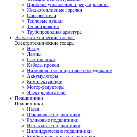
Приборы управления и регулирования
Жидкотопливные горелки
Обогреватели
Тепловые пушки
Теплоизоляция
Трубопроводная арматура
Электротехнические товары
Электротехнические товары
Назад
Лампы
Светильники
Кабель, провод
Низковольтное и щитовое оборудование
Аккумуляторы
Комплектующие
Мотор-редукторы
Электродвигатели
Подшипники
Подшипники
Назад
Шариковые подшипники
Роликовые подшипники
Игольчатые подшипники
Цилиндрические подшипники
Комбинированные подшипники