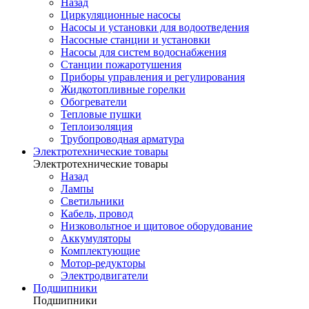
Назад
Циркуляционные насосы
Насосы и установки для водоотведения
Насосные станции и установки
Насосы для систем водоснабжения
Станции пожаротушения
Приборы управления и регулирования
Жидкотопливные горелки
Обогреватели
Тепловые пушки
Теплоизоляция
Трубопроводная арматура
Электротехнические товары
Электротехнические товары
Назад
Лампы
Светильники
Кабель, провод
Низковольтное и щитовое оборудование
Аккумуляторы
Комплектующие
Мотор-редукторы
Электродвигатели
Подшипники
Подшипники