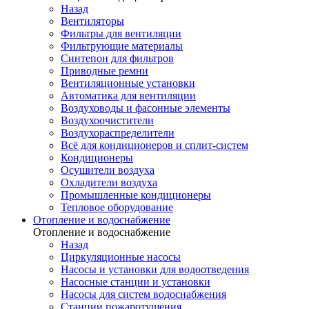
Назад
Вентиляторы
Фильтры для вентиляции
Фильтрующие материалы
Синтепон для фильтров
Приводные ремни
Вентиляционные установки
Автоматика для вентиляции
Воздуховоды и фасонные элементы
Воздухоочистители
Воздухораспределители
Всё для кондиционеров и сплит-систем
Кондиционеры
Осушители воздуха
Охладители воздуха
Промышленные кондиционеры
Тепловое оборудование
Отопление и водоснабжение
Отопление и водоснабжение
Назад
Циркуляционные насосы
Насосы и установки для водоотведения
Насосные станции и установки
Насосы для систем водоснабжения
Станции пожаротушения