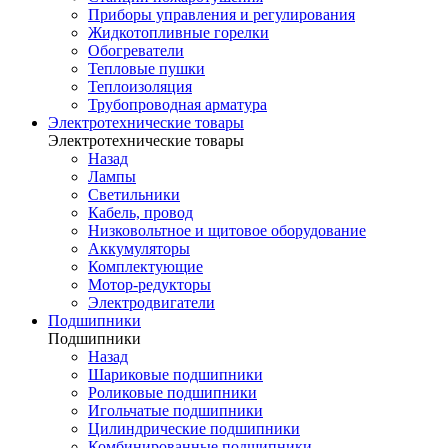
Приборы управления и регулирования
Жидкотопливные горелки
Обогреватели
Тепловые пушки
Теплоизоляция
Трубопроводная арматура
Электротехнические товары
Электротехнические товары
Назад
Лампы
Светильники
Кабель, провод
Низковольтное и щитовое оборудование
Аккумуляторы
Комплектующие
Мотор-редукторы
Электродвигатели
Подшипники
Подшипники
Назад
Шариковые подшипники
Роликовые подшипники
Игольчатые подшипники
Цилиндрические подшипники
Комбинированные подшипники