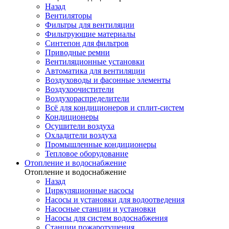
Назад
Вентиляторы
Фильтры для вентиляции
Фильтрующие материалы
Синтепон для фильтров
Приводные ремни
Вентиляционные установки
Автоматика для вентиляции
Воздуховоды и фасонные элементы
Воздухоочистители
Воздухораспределители
Всё для кондиционеров и сплит-систем
Кондиционеры
Осушители воздуха
Охладители воздуха
Промышленные кондиционеры
Тепловое оборудование
Отопление и водоснабжение
Отопление и водоснабжение
Назад
Циркуляционные насосы
Насосы и установки для водоотведения
Насосные станции и установки
Насосы для систем водоснабжения
Станции пожаротушения