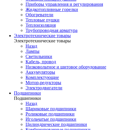
Приборы управления и регулирования
Жидкотопливные горелки
Обогреватели
Тепловые пушки
Теплоизоляция
Трубопроводная арматура
Электротехнические товары
Электротехнические товары
Назад
Лампы
Светильники
Кабель, провод
Низковольтное и щитовое оборудование
Аккумуляторы
Комплектующие
Мотор-редукторы
Электродвигатели
Подшипники
Подшипники
Назад
Шариковые подшипники
Роликовые подшипники
Игольчатые подшипники
Цилиндрические подшипники
Комбинированные подшипники