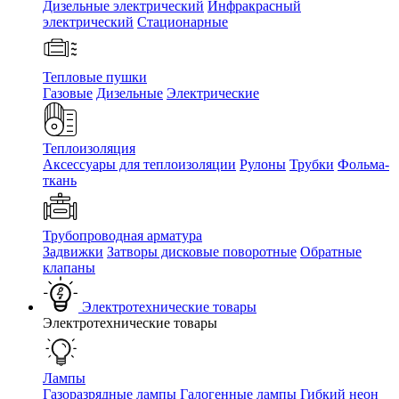
Дизельные электрический
Инфракрасный
электрический
Стационарные
Тепловые пушки
Газовые
Дизельные
Электрические
Теплоизоляция
Аксессуары для теплоизоляции
Рулоны
Трубки
Фольма-
ткань
Трубопроводная арматура
Задвижки
Затворы дисковые поворотные
Обратные
клапаны
Электротехнические товары
Электротехнические товары
Лампы
Газоразрядные лампы
Галогенные лампы
Гибкий неон