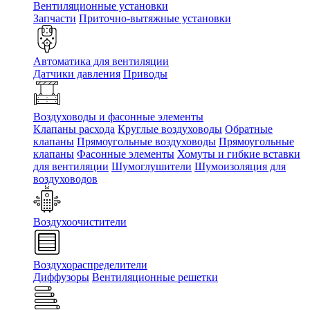
Вентиляционные установки
Запчасти
Приточно-вытяжные установки
Автоматика для вентиляции
Датчики давления
Приводы
Воздуховоды и фасонные элементы
Клапаны расхода
Круглые воздуховоды
Обратные
клапаны
Прямоугольные воздуховоды
Прямоугольные
клапаны
Фасонные элементы
Хомуты и гибкие вставки
для вентиляции
Шумоглушители
Шумоизоляция для
воздуховодов
Воздухоочистители
Воздухораспределители
Диффузоры
Вентиляционные решетки