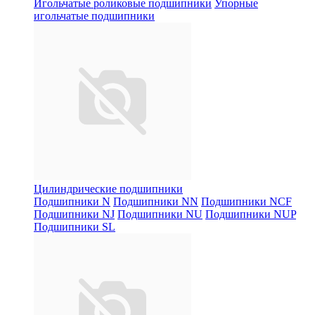
Игольчатые роликовые подшипники
Упорные
игольчатые подшипники
Цилиндрические подшипники
Подшипники N
Подшипники NN
Подшипники NCF
Подшипники NJ
Подшипники NU
Подшипники NUP
Подшипники SL