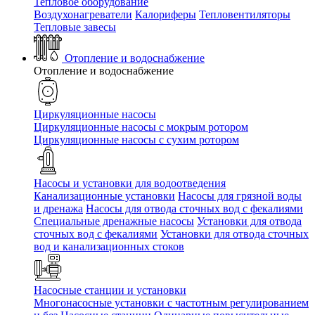
Тепловое оборудование
Воздухонагреватели
Калориферы
Тепловентиляторы
Тепловые завесы
Отопление и водоснабжение
Отопление и водоснабжение
Циркуляционные насосы
Циркуляционные насосы с мокрым ротором
Циркуляционные насосы с сухим ротором
Насосы и установки для водоотведения
Канализационные установки
Насосы для грязной воды
и дренажа
Насосы для отвода сточных вод c фекалиями
Специальные дренажные насосы
Установки для отвода
сточных вод c фекалиями
Установки для отвода сточных
вод и канализационных стоков
Насосные станции и установки
Многонасосные установки с частотным регулированием