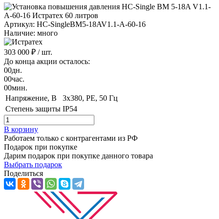
Артикул: HC-SingleBM5-18AV1.1-A-60-16
Наличие: много
303 000 ₽
/ шт.
До конца акции осталось:
00
дн.
00
час.
00
мин.
Напряжение, B
3x380, PE, 50 Гц
Степень защиты
IP54
В корзину
Работаем только с контрагентами из РФ
Подарок при покупке
Дарим подарок при покупке данного товара
Выбрать подарок
Поделиться