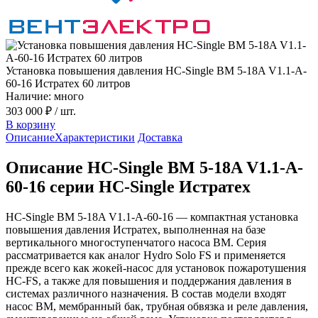
Установка повышения давления HC-Single BM 5-18A V1.1-A-
60-16 Истратех 60 литров
Наличие: много
303 000 ₽
/ шт.
В корзину
Описание
Характеристики
Доставка
Описание HC-Single BM 5-18A V1.1-A-
60-16 серии HC-Single Истратех
HC-Single BM 5-18A V1.1-A-60-16 — компактная установка
повышения давления Истратех, выполненная на базе
вертикального многоступенчатого насоса BM. Серия
рассматривается как аналог Hydro Solo FS и применяется
прежде всего как жокей-насос для установок пожаротушения
HC-FS, а также для повышения и поддержания давления в
системах различного назначения. В состав модели входят
насос BM, мембранный бак, трубная обвязка и реле давления,