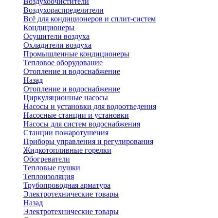
Воздухоочистители
Воздухораспределители
Всё для кондиционеров и сплит-систем
Кондиционеры
Осушители воздуха
Охладители воздуха
Промышленные кондиционеры
Тепловое оборудование
Отопление и водоснабжение
Назад
Отопление и водоснабжение
Циркуляционные насосы
Насосы и установки для водоотведения
Насосные станции и установки
Насосы для систем водоснабжения
Станции пожаротушения
Приборы управления и регулирования
Жидкотопливные горелки
Обогреватели
Тепловые пушки
Теплоизоляция
Трубопроводная арматура
Электротехнические товары
Назад
Электротехнические товары