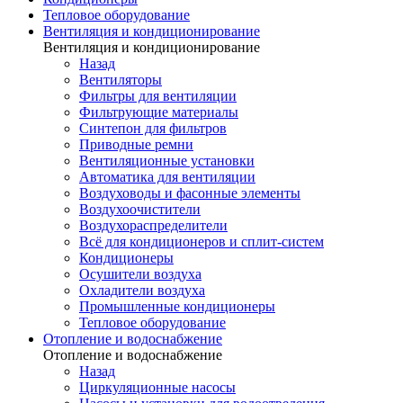
Тепловое оборудование
Вентиляция и кондиционирование
Вентиляция и кондиционирование
Назад
Вентиляторы
Фильтры для вентиляции
Фильтрующие материалы
Синтепон для фильтров
Приводные ремни
Вентиляционные установки
Автоматика для вентиляции
Воздуховоды и фасонные элементы
Воздухоочистители
Воздухораспределители
Всё для кондиционеров и сплит-систем
Кондиционеры
Осушители воздуха
Охладители воздуха
Промышленные кондиционеры
Тепловое оборудование
Отопление и водоснабжение
Отопление и водоснабжение
Назад
Циркуляционные насосы