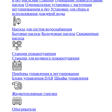
и без
Насосные станции
Одинарные повысительные
насосы
Однонасосные установки с частотным
регулированием и без
Установки для сбора и
использования дождевой воды
Насосы для систем водоснабжения
Бытовые насосы
Колодезные насосы
Скважинные
насосы
Станции пожаротушения
Станции для водяного пожаротушения
Приборы управления и регулирования
Блоки управления DAB
Шкафы управления
Жидкотопливные горелки
Обогреватели