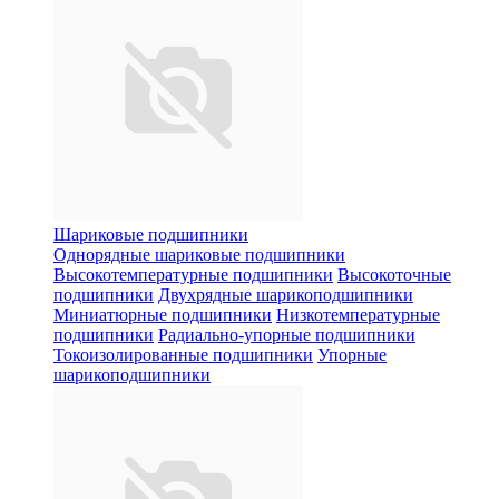
Шариковые подшипники
Однорядные шариковые подшипники
Высокотемпературные подшипники
Высокоточные
подшипники
Двухрядные шарикоподшипники
Миниатюрные подшипники
Низкотемпературные
подшипники
Радиально-упорные подшипники
Токоизолированные подшипники
Упорные
шарикоподшипники