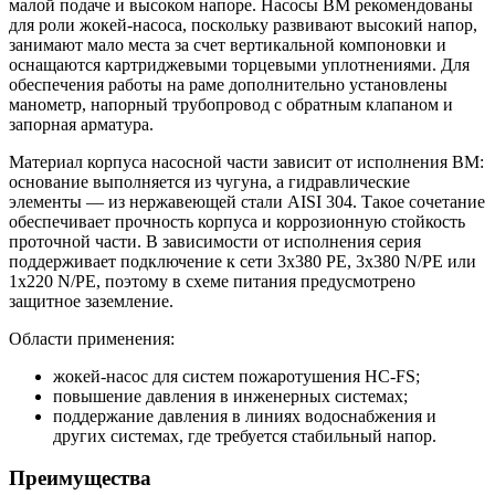
малой подаче и высоком напоре. Насосы BM рекомендованы
для роли жокей-насоса, поскольку развивают высокий напор,
занимают мало места за счет вертикальной компоновки и
оснащаются картриджевыми торцевыми уплотнениями. Для
обеспечения работы на раме дополнительно установлены
манометр, напорный трубопровод с обратным клапаном и
запорная арматура.
Материал корпуса насосной части зависит от исполнения BM:
основание выполняется из чугуна, а гидравлические
элементы — из нержавеющей стали AISI 304. Такое сочетание
обеспечивает прочность корпуса и коррозионную стойкость
проточной части. В зависимости от исполнения серия
поддерживает подключение к сети 3x380 PE, 3x380 N/PE или
1x220 N/PE, поэтому в схеме питания предусмотрено
защитное заземление.
Области применения:
жокей-насос для систем пожаротушения HC-FS;
повышение давления в инженерных системах;
поддержание давления в линиях водоснабжения и
других системах, где требуется стабильный напор.
Преимущества