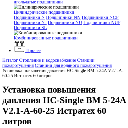
игольчатые подшипники
Цилиндрические подшипники
Подшипники N
Подшипники NN
Подшипники NCF
Подшипники NJ
Подшипники NU
Подшипники NUP
Подшипники SL
Комбинированные подшипники
Прочее
Каталог
Отопление и водоснабжение
Станции
пожаротушения
Станции для водяного пожаротушения
Установка повышения давления HC-Single BM 5-24A V2.1-A-
60-25 Истратех 60 литров
Установка повышения
давления HC-Single BM 5-24A
V2.1-A-60-25 Истратех 60
литров