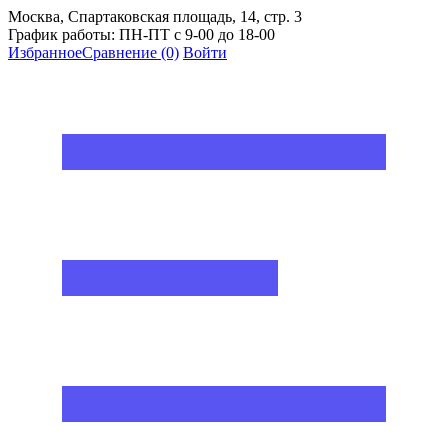
Москва, Спартаковская площадь, 14, стр. 3
График работы: ПН-ПТ с 9-00 до 18-00
Избранное
Сравнение
(0)
Войти