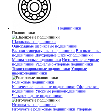
Подшипники
Подшипники
Шариковые подшипники
Однорядные шариковые подшипники
Высокотемпературные подшипники
Высокоточные
подшипники
Двухрядные шарикоподшипники
Миниатюрные подшипники
Низкотемпературные
подшипники
Радиально-упорные подшипники
Токоизолированные подшипники
Упорные
шарикоподшипники
Роликовые подшипники
Конические роликовые подшипники
Сферические
подшипники
Упорные роликоподшипники
Четырехрядные подшипники
Игольчатые подшипники
Игольчатые роликовые подшипники
Упорные