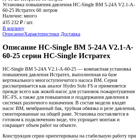
Установка повышения давления HC-Single BM 5-24A V2.1-A-
60-25 Истратех 60 литров
Наличие: много
435 232 ₽
/ шт.
В корзину
Описание
Характеристики
Доставка
Описание HC-Single BM 5-24A V2.1-A-
60-25 серии HC-Single Истратех
HC-Single BM 5-24A V2.1-A-60-25 — компактная установка
повышения давления Истратех, выполненная на базе
вертикального многоступенчатого насоса BM. Серия
рассматривается как аналог Hydro Solo FS и применяется
прежде всего как жокей-насос для установок пожаротушения
HC-FS, а также для повышения и поддержания давления в
системах различного назначения. В состав модели входят
насос BM, мембранный бак, трубная обвязка и реле давления,
смонтированные на общей раме. Установка поставляется в
готовом к подключению виде, что упрощает монтаж и
сокращает объем работ на объекте.
Конструкция серии ориентирована на стабильную работу при