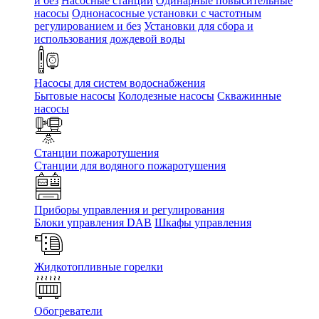
и без
Насосные станции
Одинарные повысительные
насосы
Однонасосные установки с частотным
регулированием и без
Установки для сбора и
использования дождевой воды
Насосы для систем водоснабжения
Бытовые насосы
Колодезные насосы
Скважинные
насосы
Станции пожаротушения
Станции для водяного пожаротушения
Приборы управления и регулирования
Блоки управления DAB
Шкафы управления
Жидкотопливные горелки
Обогреватели