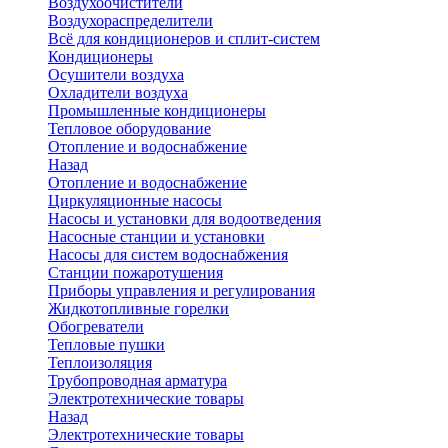
Воздухоочистители
Воздухораспределители
Всё для кондиционеров и сплит-систем
Кондиционеры
Осушители воздуха
Охладители воздуха
Промышленные кондиционеры
Тепловое оборудование
Отопление и водоснабжение
Назад
Отопление и водоснабжение
Циркуляционные насосы
Насосы и установки для водоотведения
Насосные станции и установки
Насосы для систем водоснабжения
Станции пожаротушения
Приборы управления и регулирования
Жидкотопливные горелки
Обогреватели
Тепловые пушки
Теплоизоляция
Трубопроводная арматура
Электротехнические товары
Назад
Электротехнические товары