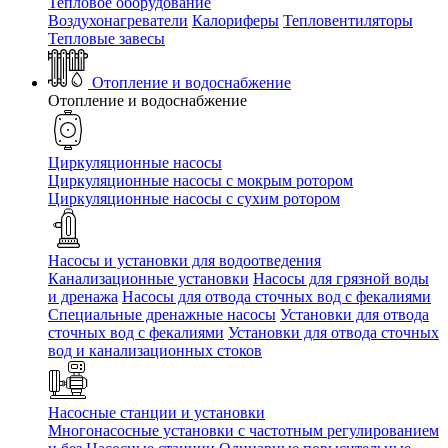
Тепловое оборудование
Воздухонагреватели
Калориферы
Тепловентиляторы
Тепловые завесы
Отопление и водоснабжение
Отопление и водоснабжение
Циркуляционные насосы
Циркуляционные насосы с мокрым ротором
Циркуляционные насосы с сухим ротором
Насосы и установки для водоотведения
Канализационные установки
Насосы для грязной воды
и дренажа
Насосы для отвода сточных вод c фекалиями
Специальные дренажные насосы
Установки для отвода
сточных вод c фекалиями
Установки для отвода сточных
вод и канализационных стоков
Насосные станции и установки
Многонасосные установки с частотным регулированием