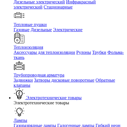
Дизельные электрический
Инфракрасный
электрический
Стационарные
Тепловые пушки
Газовые
Дизельные
Электрические
Теплоизоляция
Аксессуары для теплоизоляции
Рулоны
Трубки
Фольма-
ткань
Трубопроводная арматура
Задвижки
Затворы дисковые поворотные
Обратные
клапаны
Электротехнические товары
Электротехнические товары
Лампы
Газоразрядные лампы
Галогенные лампы
Гибкий неон