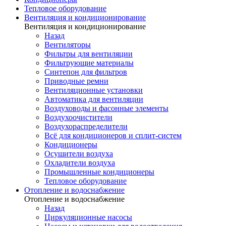
Тепловое оборудование
Вентиляция и кондиционирование
Вентиляция и кондиционирование
Назад
Вентиляторы
Фильтры для вентиляции
Фильтрующие материалы
Синтепон для фильтров
Приводные ремни
Вентиляционные установки
Автоматика для вентиляции
Воздуховоды и фасонные элементы
Воздухоочистители
Воздухораспределители
Всё для кондиционеров и сплит-систем
Кондиционеры
Осушители воздуха
Охладители воздуха
Промышленные кондиционеры
Тепловое оборудование
Отопление и водоснабжение
Отопление и водоснабжение
Назад
Циркуляционные насосы