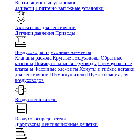
Вентиляционные установки
Запчасти
Приточно-вытяжные установки
Автоматика для вентиляции
Датчики давления
Приводы
Воздуховоды и фасонные элементы
Клапаны расхода
Круглые воздуховоды
Обратные
клапаны
Прямоугольные воздуховоды
Прямоугольные
клапаны
Фасонные элементы
Хомуты и гибкие вставки
для вентиляции
Шумоглушители
Шумоизоляция для
воздуховодов
Воздухоочистители
Воздухораспределители
Диффузоры
Вентиляционные решетки