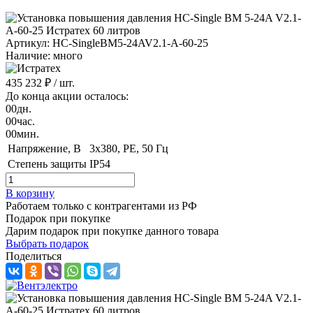
Артикул: HC-SingleBM5-24AV2.1-A-60-25
Наличие: много
435 232 ₽
/ шт.
До конца акции осталось:
00
дн.
00
час.
00
мин.
Напряжение, B
3x380, PE, 50 Гц
Степень защиты
IP54
В корзину
Работаем только с контрагентами из РФ
Подарок при покупке
Дарим подарок при покупке данного товара
Выбрать подарок
Поделиться