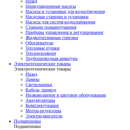
Назад
Циркуляционные насосы
Насосы и установки для водоотведения
Насосные станции и установки
Насосы для систем водоснабжения
Станции пожаротушения
Приборы управления и регулирования
Жидкотопливные горелки
Обогреватели
Тепловые пушки
Теплоизоляция
Трубопроводная арматура
Электротехнические товары
Электротехнические товары
Назад
Лампы
Светильники
Кабель, провод
Низковольтное и щитовое оборудование
Аккумуляторы
Комплектующие
Мотор-редукторы
Электродвигатели
Подшипники
Подшипники