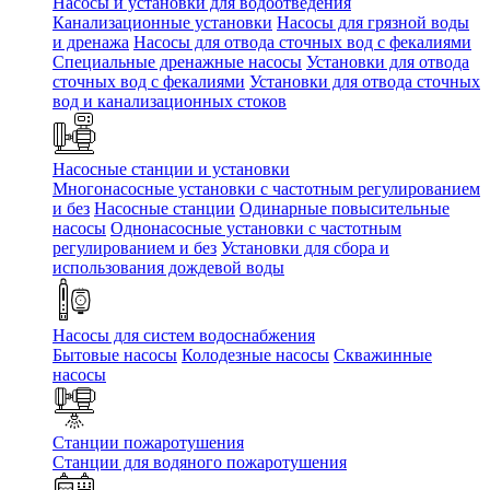
Насосы и установки для водоотведения
Канализационные установки
Насосы для грязной воды
и дренажа
Насосы для отвода сточных вод c фекалиями
Специальные дренажные насосы
Установки для отвода
сточных вод c фекалиями
Установки для отвода сточных
вод и канализационных стоков
Насосные станции и установки
Многонасосные установки с частотным регулированием
и без
Насосные станции
Одинарные повысительные
насосы
Однонасосные установки с частотным
регулированием и без
Установки для сбора и
использования дождевой воды
Насосы для систем водоснабжения
Бытовые насосы
Колодезные насосы
Скважинные
насосы
Станции пожаротушения
Станции для водяного пожаротушения