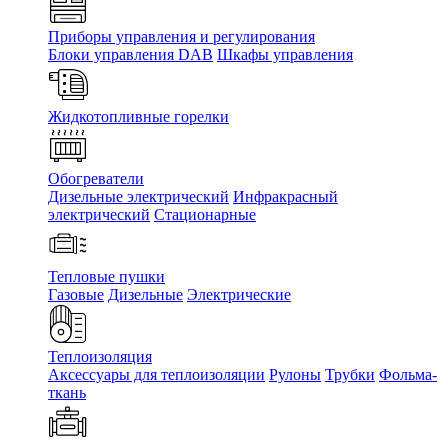
Приборы управления и регулирования
Блоки управления DAB
Шкафы управления
Жидкотопливные горелки
Обогреватели
Дизельные электрический
Инфракрасный
электрический
Стационарные
Тепловые пушки
Газовые
Дизельные
Электрические
Теплоизоляция
Аксессуары для теплоизоляции
Рулоны
Трубки
Фольма-
ткань