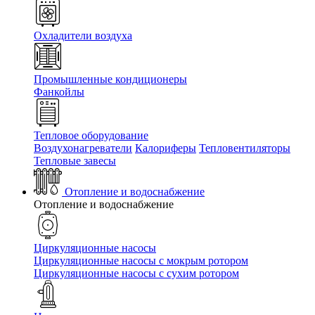
Охладители воздуха
Промышленные кондиционеры
Фанкойлы
Тепловое оборудование
Воздухонагреватели
Калориферы
Тепловентиляторы
Тепловые завесы
Отопление и водоснабжение
Отопление и водоснабжение
Циркуляционные насосы
Циркуляционные насосы с мокрым ротором
Циркуляционные насосы с сухим ротором