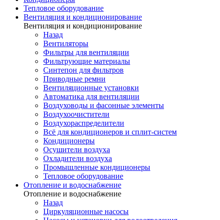
Тепловое оборудование
Вентиляция и кондиционирование
Вентиляция и кондиционирование
Назад
Вентиляторы
Фильтры для вентиляции
Фильтрующие материалы
Синтепон для фильтров
Приводные ремни
Вентиляционные установки
Автоматика для вентиляции
Воздуховоды и фасонные элементы
Воздухоочистители
Воздухораспределители
Всё для кондиционеров и сплит-систем
Кондиционеры
Осушители воздуха
Охладители воздуха
Промышленные кондиционеры
Тепловое оборудование
Отопление и водоснабжение
Отопление и водоснабжение
Назад
Циркуляционные насосы