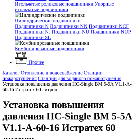
Игольчатые роликовые подшипники
Упорные
игольчатые подшипники
Цилиндрические подшипники
Подшипники N
Подшипники NN
Подшипники NCF
Подшипники NJ
Подшипники NU
Подшипники NUP
Подшипники SL
Комбинированные подшипники
Прочее
Каталог
Отопление и водоснабжение
Станции
пожаротушения
Станции для водяного пожаротушения
Установка повышения давления HC-Single BM 5-5A V1.1-A-
60-16 Истратех 60 литров
Установка повышения
давления HC-Single BM 5-5A
V1.1-A-60-16 Истратех 60