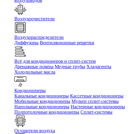
воздуховодов
Воздухоочистители
Воздухораспределители
Диффузоры
Вентиляционные решетки
Всё для кондиционеров и сплит-систем
Дренажные помпы
Медные трубы
Хладагенты
Холодильные масла
Кондиционеры
Канальные кондиционеры
Кассетные кондиционеры
Мобильные кондиционеры
Мульти сплит-системы
Напольные кондиционеры
Настенные кондиционеры
Подпотолочные кондиционеры
Сплит-системы
Осушители воздуха