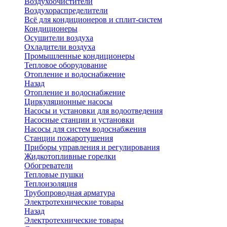
Воздухоочистители
Воздухораспределители
Всё для кондиционеров и сплит-систем
Кондиционеры
Осушители воздуха
Охладители воздуха
Промышленные кондиционеры
Тепловое оборудование
Отопление и водоснабжение
Назад
Отопление и водоснабжение
Циркуляционные насосы
Насосы и установки для водоотведения
Насосные станции и установки
Насосы для систем водоснабжения
Станции пожаротушения
Приборы управления и регулирования
Жидкотопливные горелки
Обогреватели
Тепловые пушки
Теплоизоляция
Трубопроводная арматура
Электротехнические товары
Назад
Электротехнические товары