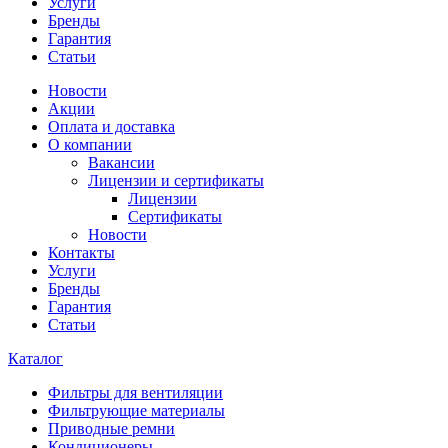
Услуги
Бренды
Гарантия
Статьи
Новости
Акции
Оплата и доставка
О компании
Вакансии
Лицензии и сертификаты
Лицензии
Сертификаты
Новости
Контакты
Услуги
Бренды
Гарантия
Статьи
Каталог
Фильтры для вентиляции
Фильтрующие материалы
Приводные ремни
Кондиционеры