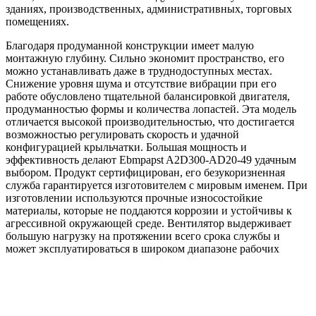
зданиях, производственных, административных, торговых
помещениях.
Благодаря продуманной конструкции имеет малую
монтажную глубину. Сильно экономит пространство, его
можно устанавливать даже в труднодоступных местах.
Снижение уровня шума и отсутствие вибрации при его
работе обусловлено тщательной балансировкой двигателя,
продуманностью формы и количества лопастей. Эта модель
отличается высокой производительностью, что достигается
возможностью регулировать скорость и удачной
конфигурацией крыльчатки. Большая мощность и
эффективность делают Ebmpapst A2D300-AD20-49 удачным
выбором. Продукт сертифицирован, его безукоризненная
служба гарантируется изготовителем с мировым именем. При
изготовлении используются прочные износостойкие
материалы, которые не поддаются коррозии и устойчивы к
агрессивной окружающей среде. Вентилятор выдерживает
большую нагрузку на протяжении всего срока службы и
может эксплуатироваться в широком диапазоне рабочих
температур.
Преимущества Ebmpapst A2D300-AD20-49
Высокий КПД