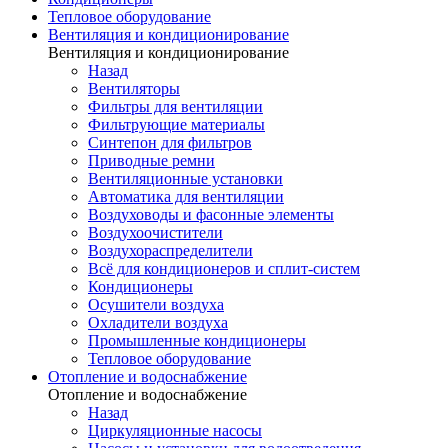
Тепловое оборудование
Вентиляция и кондиционирование
Вентиляция и кондиционирование
Назад
Вентиляторы
Фильтры для вентиляции
Фильтрующие материалы
Синтепон для фильтров
Приводные ремни
Вентиляционные установки
Автоматика для вентиляции
Воздуховоды и фасонные элементы
Воздухоочистители
Воздухораспределители
Всё для кондиционеров и сплит-систем
Кондиционеры
Осушители воздуха
Охладители воздуха
Промышленные кондиционеры
Тепловое оборудование
Отопление и водоснабжение
Отопление и водоснабжение
Назад
Циркуляционные насосы