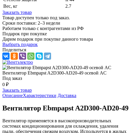
Вес, кг
2.7
Заказать товар
Товар доступен только под заказ.
Сроки поставки: 2–3 недели
Работаем только с контрагентами из РФ
Подарок при покупке
Дарим подарок при покупке данного товара
Выбрать подарок
Поделиться
Вентилятор Ebmpapst A2D300-AD20-49 осевой AC
Под заказ
0 ₽
Заказать товар
Описание
Характеристики
Доставка
Вентилятор Ebmpapst A2D300-AD20-49
Вентилятор применяется в высокопроизводительных
системах кондиционирования для охлаждения, удаления
пыли, обеспечения свежим воздухом. Используется в жилых