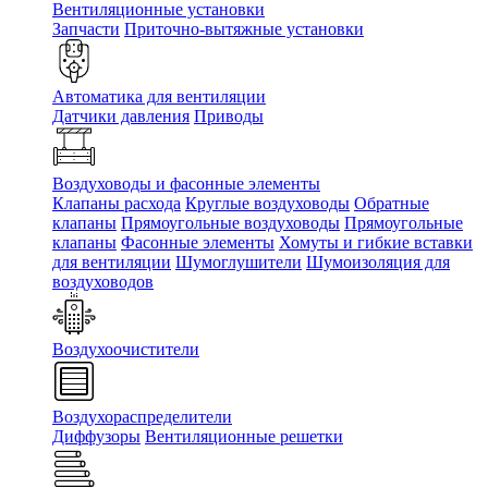
Вентиляционные установки
Запчасти
Приточно-вытяжные установки
Автоматика для вентиляции
Датчики давления
Приводы
Воздуховоды и фасонные элементы
Клапаны расхода
Круглые воздуховоды
Обратные
клапаны
Прямоугольные воздуховоды
Прямоугольные
клапаны
Фасонные элементы
Хомуты и гибкие вставки
для вентиляции
Шумоглушители
Шумоизоляция для
воздуховодов
Воздухоочистители
Воздухораспределители
Диффузоры
Вентиляционные решетки