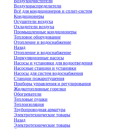
Воздухоочистители
Воздухораспределители
Всё для кондиционеров и сплит-систем
Кондиционеры
Осушители воздуха
Охладители воздуха
Промышленные кондиционеры
Тепловое оборудование
Отопление и водоснабжение
Назад
Отопление и водоснабжение
Циркуляционные насосы
Насосы и установки для водоотведения
Насосные станции и установки
Насосы для систем водоснабжения
Станции пожаротушения
Приборы управления и регулирования
Жидкотопливные горелки
Обогреватели
Тепловые пушки
Теплоизоляция
Трубопроводная арматура
Электротехнические товары
Назад
Электротехнические товары