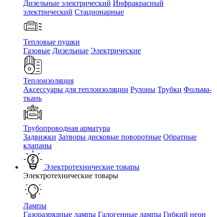
Дизельные электрический
Инфракрасный
электрический
Стационарные
Тепловые пушки
Газовые
Дизельные
Электрические
Теплоизоляция
Аксессуары для теплоизоляции
Рулоны
Трубки
Фольма-
ткань
Трубопроводная арматура
Задвижки
Затворы дисковые поворотные
Обратные
клапаны
Электротехнические товары
Электротехнические товары
Лампы
Газоразрядные лампы
Галогенные лампы
Гибкий неон