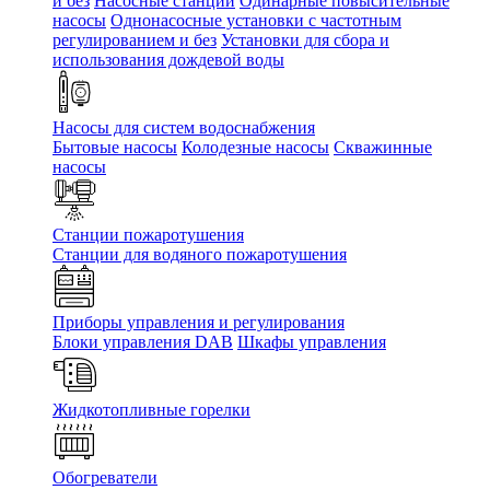
и без
Насосные станции
Одинарные повысительные
насосы
Однонасосные установки с частотным
регулированием и без
Установки для сбора и
использования дождевой воды
Насосы для систем водоснабжения
Бытовые насосы
Колодезные насосы
Скважинные
насосы
Станции пожаротушения
Станции для водяного пожаротушения
Приборы управления и регулирования
Блоки управления DAB
Шкафы управления
Жидкотопливные горелки
Обогреватели