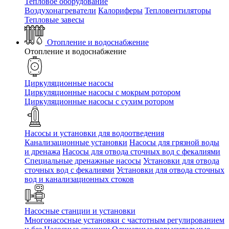
Тепловое оборудование
Воздухонагреватели
Калориферы
Тепловентиляторы
Тепловые завесы
Отопление и водоснабжение
Отопление и водоснабжение
Циркуляционные насосы
Циркуляционные насосы с мокрым ротором
Циркуляционные насосы с сухим ротором
Насосы и установки для водоотведения
Канализационные установки
Насосы для грязной воды
и дренажа
Насосы для отвода сточных вод c фекалиями
Специальные дренажные насосы
Установки для отвода
сточных вод c фекалиями
Установки для отвода сточных
вод и канализационных стоков
Насосные станции и установки
Многонасосные установки с частотным регулированием