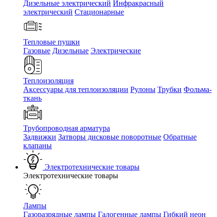
Дизельные электрический
Инфракрасный
электрический
Стационарные
Тепловые пушки
Газовые
Дизельные
Электрические
Теплоизоляция
Аксессуары для теплоизоляции
Рулоны
Трубки
Фольма-
ткань
Трубопроводная арматура
Задвижки
Затворы дисковые поворотные
Обратные
клапаны
Электротехнические товары
Электротехнические товары
Лампы
Газоразрядные лампы
Галогенные лампы
Гибкий неон