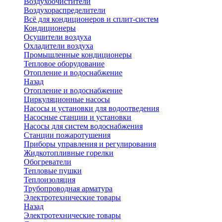
Воздухоочистители
Воздухораспределители
Всё для кондиционеров и сплит-систем
Кондиционеры
Осушители воздуха
Охладители воздуха
Промышленные кондиционеры
Тепловое оборудование
Отопление и водоснабжение
Назад
Отопление и водоснабжение
Циркуляционные насосы
Насосы и установки для водоотведения
Насосные станции и установки
Насосы для систем водоснабжения
Станции пожаротушения
Приборы управления и регулирования
Жидкотопливные горелки
Обогреватели
Тепловые пушки
Теплоизоляция
Трубопроводная арматура
Электротехнические товары
Назад
Электротехнические товары