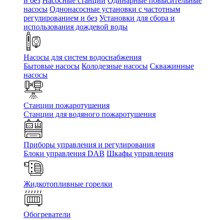
и без
Насосные станции
Одинарные повысительные
насосы
Однонасосные установки с частотным
регулированием и без
Установки для сбора и
использования дождевой воды
Насосы для систем водоснабжения
Бытовые насосы
Колодезные насосы
Скважинные
насосы
Станции пожаротушения
Станции для водяного пожаротушения
Приборы управления и регулирования
Блоки управления DAB
Шкафы управления
Жидкотопливные горелки
Обогреватели