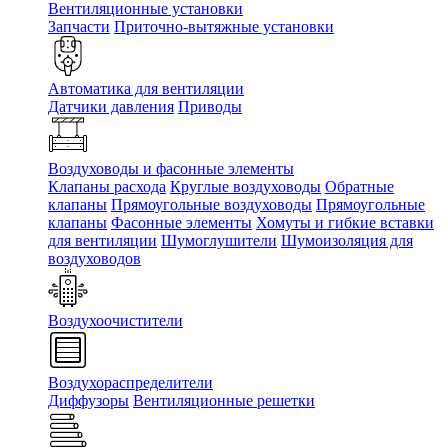
Вентиляционные установки
Запчасти
Приточно-вытяжные установки
Автоматика для вентиляции
Датчики давления
Приводы
Воздуховоды и фасонные элементы
Клапаны расхода
Круглые воздуховоды
Обратные
клапаны
Прямоугольные воздуховоды
Прямоугольные
клапаны
Фасонные элементы
Хомуты и гибкие вставки
для вентиляции
Шумоглушители
Шумоизоляция для
воздуховодов
Воздухоочистители
Воздухораспределители
Диффузоры
Вентиляционные решетки