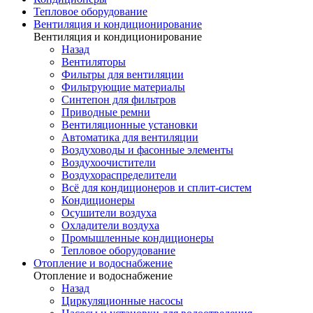
Тепловое оборудование
Вентиляция и кондиционирование
Вентиляция и кондиционирование
Назад
Вентиляторы
Фильтры для вентиляции
Фильтрующие материалы
Синтепон для фильтров
Приводные ремни
Вентиляционные установки
Автоматика для вентиляции
Воздуховоды и фасонные элементы
Воздухоочистители
Воздухораспределители
Всё для кондиционеров и сплит-систем
Кондиционеры
Осушители воздуха
Охладители воздуха
Промышленные кондиционеры
Тепловое оборудование
Отопление и водоснабжение
Отопление и водоснабжение
Назад
Циркуляционные насосы