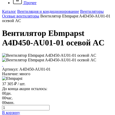
Прочее
Каталог
Вентиляция и кондиционирование
Вентиляторы
Осевые вентиляторы
Вентилятор Ebmpapst A4D450-AU01-01
осевой AC
Вентилятор Ebmpapst
A4D450-AU01-01 осевой AC
Артикул: A4D450-AU01-01
Наличие: много
37 305 ₽
/ шт.
До конца акции осталось:
00
дн.
00
час.
00
мин.
В корзину