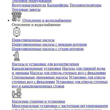
Тепловое оборудование
Воздухонагреватели
Калориферы
Тепловентиляторы
Тепловые завесы
Отопление и водоснабжение
Отопление и водоснабжение
Циркуляционные насосы
Циркуляционные насосы с мокрым ротором
Циркуляционные насосы с сухим ротором
Насосы и установки для водоотведения
Канализационные установки
Насосы для грязной воды
и дренажа
Насосы для отвода сточных вод c фекалиями
Специальные дренажные насосы
Установки для отвода
сточных вод c фекалиями
Установки для отвода сточных
вод и канализационных стоков
Насосные станции и установки
Многонасосные установки с частотным регулированием