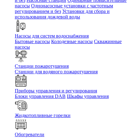
и без
Насосные станции
Одинарные повысительные
насосы
Однонасосные установки с частотным
регулированием и без
Установки для сбора и
использования дождевой воды
Насосы для систем водоснабжения
Бытовые насосы
Колодезные насосы
Скважинные
насосы
Станции пожаротушения
Станции для водяного пожаротушения
Приборы управления и регулирования
Блоки управления DAB
Шкафы управления
Жидкотопливные горелки
Обогреватели