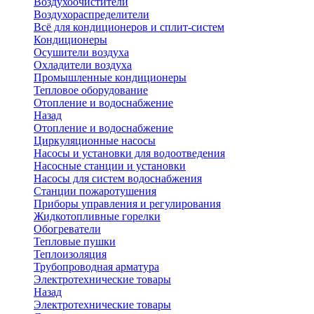
Воздухоочистители
Воздухораспределители
Всё для кондиционеров и сплит-систем
Кондиционеры
Осушители воздуха
Охладители воздуха
Промышленные кондиционеры
Тепловое оборудование
Отопление и водоснабжение
Назад
Отопление и водоснабжение
Циркуляционные насосы
Насосы и установки для водоотведения
Насосные станции и установки
Насосы для систем водоснабжения
Станции пожаротушения
Приборы управления и регулирования
Жидкотопливные горелки
Обогреватели
Тепловые пушки
Теплоизоляция
Трубопроводная арматура
Электротехнические товары
Назад
Электротехнические товары