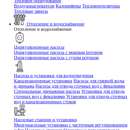
Тепловое оборудование
Воздухонагреватели
Калориферы
Тепловентиляторы
Тепловые завесы
Отопление и водоснабжение
Отопление и водоснабжение
Циркуляционные насосы
Циркуляционные насосы с мокрым ротором
Циркуляционные насосы с сухим ротором
Насосы и установки для водоотведения
Канализационные установки
Насосы для грязной воды
и дренажа
Насосы для отвода сточных вод c фекалиями
Специальные дренажные насосы
Установки для отвода
сточных вод c фекалиями
Установки для отвода сточных
вод и канализационных стоков
Насосные станции и установки
Многонасосные установки с частотным регулированием