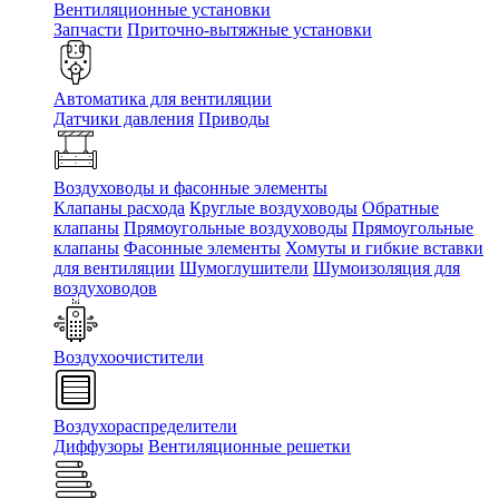
Вентиляционные установки
Запчасти
Приточно-вытяжные установки
Автоматика для вентиляции
Датчики давления
Приводы
Воздуховоды и фасонные элементы
Клапаны расхода
Круглые воздуховоды
Обратные
клапаны
Прямоугольные воздуховоды
Прямоугольные
клапаны
Фасонные элементы
Хомуты и гибкие вставки
для вентиляции
Шумоглушители
Шумоизоляция для
воздуховодов
Воздухоочистители
Воздухораспределители
Диффузоры
Вентиляционные решетки