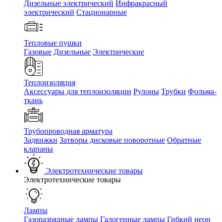
Дизельные электрический
Инфракрасный
электрический
Стационарные
Тепловые пушки
Газовые
Дизельные
Электрические
Теплоизоляция
Аксессуары для теплоизоляции
Рулоны
Трубки
Фольма-
ткань
Трубопроводная арматура
Задвижки
Затворы дисковые поворотные
Обратные
клапаны
Электротехнические товары
Электротехнические товары
Лампы
Газоразрядные лампы
Галогенные лампы
Гибкий неон