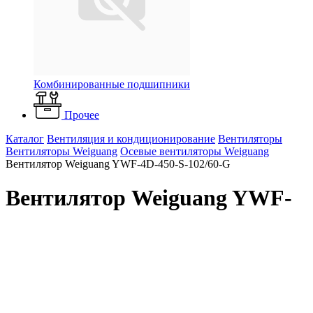
Комбинированные подшипники
Прочее
Каталог
Вентиляция и кондиционирование
Вентиляторы
Вентиляторы Weiguang
Осевые вентиляторы Weiguang
Вентилятор Weiguang YWF-4D-450-S-102/60-G
Вентилятор Weiguang YWF-
4D-450-S-102/60-G
Наличие: много
7 559 ₽
/ шт.
До конца акции осталось: