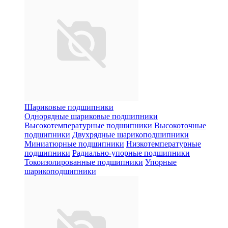
Шариковые подшипники
Однорядные шариковые подшипники
Высокотемпературные подшипники
Высокоточные
подшипники
Двухрядные шарикоподшипники
Миниатюрные подшипники
Низкотемпературные
подшипники
Радиально-упорные подшипники
Токоизолированные подшипники
Упорные
шарикоподшипники