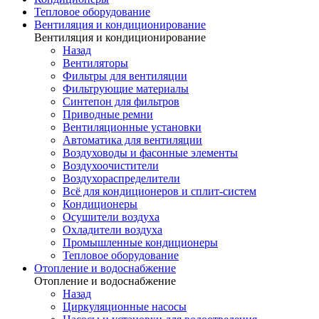
Тепловое оборудование
Вентиляция и кондиционирование
Вентиляция и кондиционирование
Назад
Вентиляторы
Фильтры для вентиляции
Фильтрующие материалы
Синтепон для фильтров
Приводные ремни
Вентиляционные установки
Автоматика для вентиляции
Воздуховоды и фасонные элементы
Воздухоочистители
Воздухораспределители
Всё для кондиционеров и сплит-систем
Кондиционеры
Осушители воздуха
Охладители воздуха
Промышленные кондиционеры
Тепловое оборудование
Отопление и водоснабжение
Отопление и водоснабжение
Назад
Циркуляционные насосы