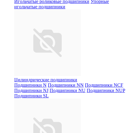
Игольчатые роликовые подшипники
Упорные
игольчатые подшипники
Цилиндрические подшипники
Подшипники N
Подшипники NN
Подшипники NCF
Подшипники NJ
Подшипники NU
Подшипники NUP
Подшипники SL